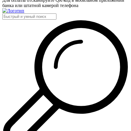
Для оплаты отсканируйте QR-код в мобильном приложении
банка или штатной камерой телефона