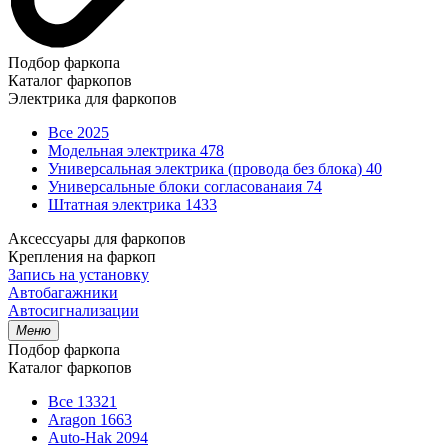
Подбор фаркопа
Каталог фаркопов
Электрика для фаркопов
Все
2025
Модельная электрика
478
Универсальная электрика (провода без блока)
40
Универсальные блоки согласованаия
74
Штатная электрика
1433
Аксессуары для фаркопов
Крепления на фаркоп
Запись на установку
Автобагажники
Автосигнализации
Меню
Подбор фаркопа
Каталог фаркопов
Все
13321
Aragon
1663
Auto-Hak
2094