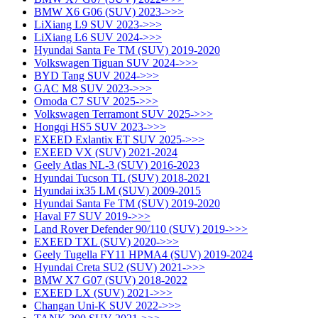
BMW X6 G06 (SUV) 2023->>>
LiXiang L9 SUV 2023->>>
LiXiang L6 SUV 2024->>>
Hyundai Santa Fe TM (SUV) 2019-2020
Volkswagen Tiguan SUV 2024->>>
BYD Tang SUV 2024->>>
GAC M8 SUV 2023->>>
Omoda C7 SUV 2025->>>
Volkswagen Terramont SUV 2025->>>
Hongqi HS5 SUV 2023->>>
EXEED Exlantix ET SUV 2025->>>
EXEED VX (SUV) 2021-2024
Geely Atlas NL-3 (SUV) 2016-2023
Hyundai Tucson TL (SUV) 2018-2021
Hyundai ix35 LM (SUV) 2009-2015
Hyundai Santa Fe TM (SUV) 2019-2020
Haval F7 SUV 2019->>>
Land Rover Defender 90/110 (SUV) 2019->>>
EXEED TXL (SUV) 2020->>>
Geely Tugella FY11 HPMA4 (SUV) 2019-2024
Hyundai Creta SU2 (SUV) 2021->>>
BMW X7 G07 (SUV) 2018-2022
EXEED LX (SUV) 2021->>>
Changan Uni-K SUV 2022->>>