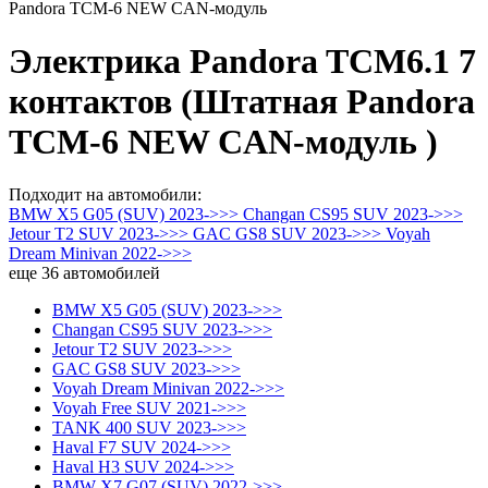
Pandora TCM-6 NEW CAN-модуль
Электрика Pandora TCM6.1 7
контактов (Штатная Pandora
TCM-6 NEW CAN-модуль )
Подходит на автомобили:
BMW X5 G05 (SUV) 2023->>>
Changan CS95 SUV 2023->>>
Jetour T2 SUV 2023->>>
GAC GS8 SUV 2023->>>
Voyah
Dream Minivan 2022->>>
еще
36
автомобилей
BMW X5 G05 (SUV) 2023->>>
Changan CS95 SUV 2023->>>
Jetour T2 SUV 2023->>>
GAC GS8 SUV 2023->>>
Voyah Dream Minivan 2022->>>
Voyah Free SUV 2021->>>
TANK 400 SUV 2023->>>
Haval F7 SUV 2024->>>
Haval H3 SUV 2024->>>
BMW X7 G07 (SUV) 2022->>>