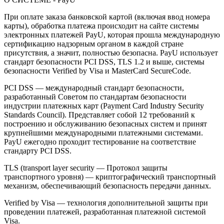
При оплате заказа банковской картой (включая ввод номера
карты), обработка платежа происходит на сайте системы
электронных платежей PayU, которая прошла международную
сертификацию надзорным органом в каждой стране
присутствия, а значит, полностью безопасна. PayU использует
стандарт безопасности PCI DSS, TLS 1.2 и выше, системы
безопасности Verified by Visa и MasterCard SecureCode.
PCI DSS — международный стандарт безопасности,
разработанный Советом по стандартам безопасности
индустрии платежных карт (Payment Card Industry Security
Standards Council). Представляет собой 12 требований к
построению и обслуживанию безопасных систем и принят
крупнейшими международными платежными системами.
PayU ежегодно проходит тестирование на соответствие
стандарту PCI DSS.
TLS (transport layer security — Протокол защиты
транспортного уровня) — криптографический транспортный
механизм, обеспечивающий безопасность передачи данных.
Verified by Visa — технология дополнительной защиты при
проведении платежей, разработанная платежной системой
Visa.