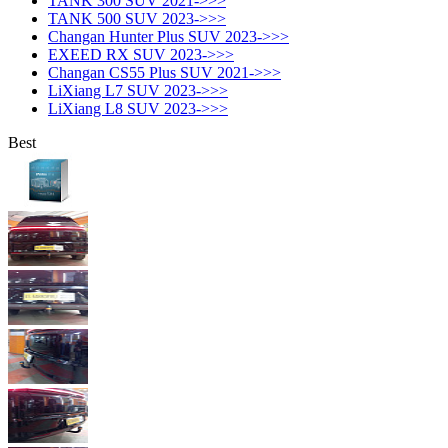
TANK 300 SUV 2021->>>
TANK 500 SUV 2023->>>
Changan Hunter Plus SUV 2023->>>
EXEED RX SUV 2023->>>
Changan CS55 Plus SUV 2021->>>
LiXiang L7 SUV 2023->>>
LiXiang L8 SUV 2023->>>
Best