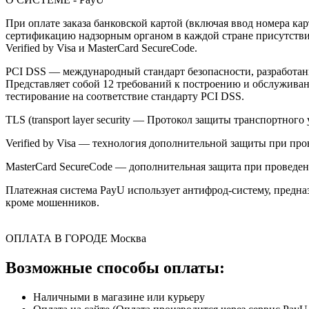
При оплате заказа банковской картой (включая ввод номера к
сертификацию надзорным органом в каждой стране присутствия,
Verified by Visa и MasterCard SecureCode.
PCI DSS — международный стандарт безопасности, разработанны
Представляет собой 12 требований к построению и обслужив
тестирование на соответствие стандарту PCI DSS.
TLS (transport layer security — Протокол защиты транспортн
Verified by Visa — технология дополнительной защиты при про
MasterCard SecureCode — дополнительная защита при проведени
Платежная система PayU использует антифрод-систему, предна
кроме мошенников.
ОПЛАТА В ГОРОДЕ
Москва
Возможные способы оплаты:
Наличными в магазине или курьеру