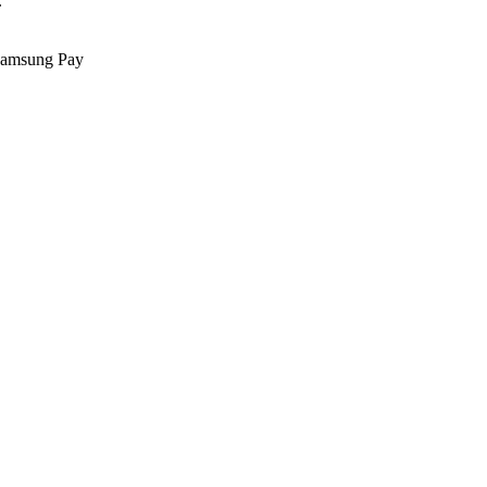
.
Samsung Pay