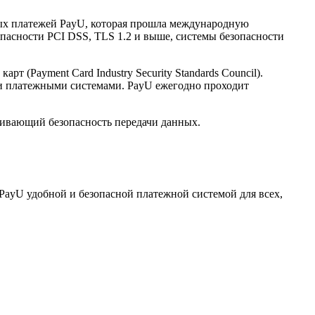
нных платежей PayU, которая прошла международную
опасности PCI DSS, TLS 1.2 и выше, системы безопасности
(Payment Card Industry Security Standards Council).
и платежными системами. PayU ежегодно проходит
ечивающий безопасность передачи данных.
PayU удобной и безопасной платежной системой для всех,