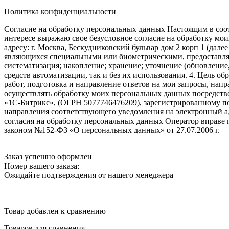
Политика конфиденциальности
Согласие на обработку персональных данных Настоящим в соот
интересе выражаю свое безусловное согласие на обработку м
адресу: г. Москва, Бескудниковский бульвар дом 2 корп 1 (дале
являющихся специальными или биометрическими, предоставляем
систематизация; накопление; хранение; уточнение (обновление
средств автоматизации, так и без их использования. 4. Цель о
работ, подготовка и направление ответов на мои запросы, напр
осуществлять обработку моих персональных данных посредств
«1С-Битрикс», (ОГРН 5077746476209), зарегистрированному по ад
направления соответствующего уведомления на электронный адр
согласия на обработку персональных данных Оператор вправе
законом №152-ФЗ «О персональных данных» от 27.07.2006 г.
Заказ успешно оформлен
Номер вашего заказа:
Ожидайте подтверждения от нашего менеджера
Товар добавлен к сравнению
Товаров для сравнения