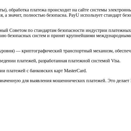
арты), обработка платежа происходит на сайте системы электро
 а значит, полностью безопасна. PayU использует стандарт без
й Советом по стандартам безопасности индустрии платежных карт 
анию безопасных систем и принят крупнейшими международным
ого уровня) — криптографический транспортный механизм, обесп
ведении платежей, разработанная платежной системой Visa.
и платежей с банковских карт MasterCard.
значенную для выявления мошеннических платежей. Это делает 