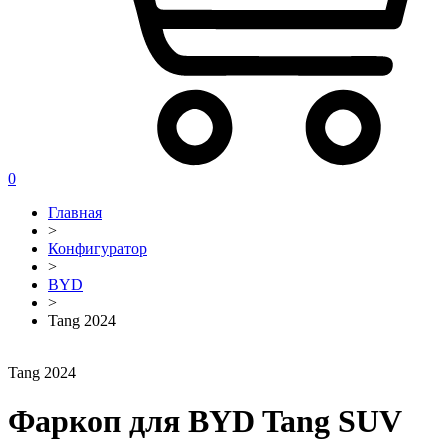
0
Главная
>
Конфигуратор
>
BYD
>
Tang 2024
Tang 2024
Фаркоп для BYD Tang SUV