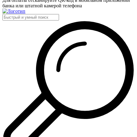
Для оплаты отсканируйте QR-код в мобильном приложении
банка или штатной камерой телефона