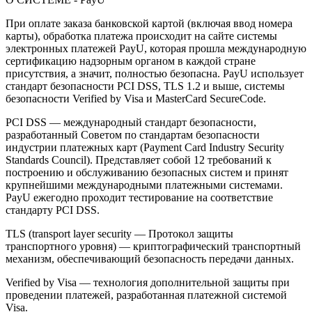
При оплате заказа банковской картой (включая ввод номера
карты), обработка платежа происходит на сайте системы
электронных платежей PayU, которая прошла международную
сертификацию надзорным органом в каждой стране
присутствия, а значит, полностью безопасна. PayU использует
стандарт безопасности PCI DSS, TLS 1.2 и выше, системы
безопасности Verified by Visa и MasterCard SecureCode.
PCI DSS — международный стандарт безопасности,
разработанный Советом по стандартам безопасности
индустрии платежных карт (Payment Card Industry Security
Standards Council). Представляет собой 12 требований к
построению и обслуживанию безопасных систем и принят
крупнейшими международными платежными системами.
PayU ежегодно проходит тестирование на соответствие
стандарту PCI DSS.
TLS (transport layer security — Протокол защиты
транспортного уровня) — криптографический транспортный
механизм, обеспечивающий безопасность передачи данных.
Verified by Visa — технология дополнительной защиты при
проведении платежей, разработанная платежной системой
Visa.