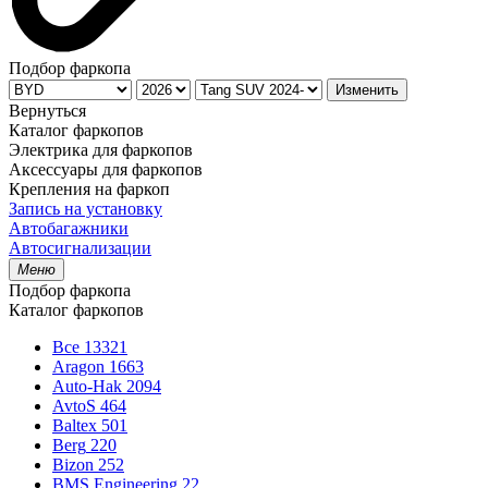
Подбор фаркопа
Изменить
Вернуться
Каталог фаркопов
Электрика для фаркопов
Аксессуары для фаркопов
Крепления на фаркоп
Запись на установку
Автобагажники
Автосигнализации
Меню
Подбор фаркопа
Каталог фаркопов
Все
13321
Aragon
1663
Auto-Hak
2094
AvtoS
464
Baltex
501
Berg
220
Bizon
252
BMS Engineering
22