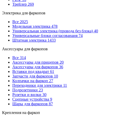
Трейлер
269
Электрика для фаркопов
Все
2025
Модельная электрика
478
Универсальная электрика (провода без блока)
40
Универсальные блоки согласованаия
74
Штатная электрика
1433
Аксессуары для фаркопов
Все
314
Аксессуары для прицепов
20
Аксессуары для фаркопов
36
Вставки под квадрат
61
Запчасти для фаркопов
10
Колпачки на фаркоп
27
Переходники для электрики
11
Подрозетники
23
Розетки и вилки
30
Сцепные устройства
9
Шары для фаркопов
87
Крепления на фаркоп