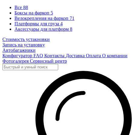
Все
88
Боксы на фаркоп
5
Велокрепления на фаркоп
71
Платформы для груза
4
Аксессуары для платформ
8
Стоимость устакновки
Запись на установку
Автобагажники
Конфигуратор
FAQ
Контакты
Доставка
Оплата
О компании
Фотогалерея
Сервисный центр