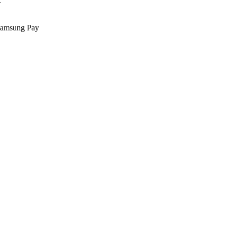
.
Samsung Pay