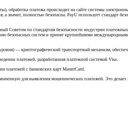
арты), обработка платежа происходит на сайте системы электро
 а значит, полностью безопасна. PayU использует стандарт без
й Советом по стандартам безопасности индустрии платежных карт 
анию безопасных систем и принят крупнейшими международным
ого уровня) — криптографический транспортный механизм, обесп
ведении платежей, разработанная платежной системой Visa.
и платежей с банковских карт MasterCard.
значенную для выявления мошеннических платежей. Это делает 