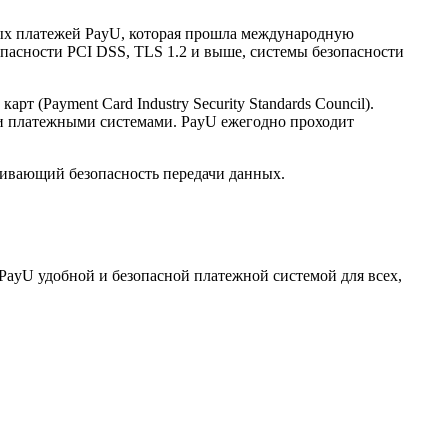
нных платежей PayU, которая прошла международную
опасности PCI DSS, TLS 1.2 и выше, системы безопасности
(Payment Card Industry Security Standards Council).
и платежными системами. PayU ежегодно проходит
ечивающий безопасность передачи данных.
PayU удобной и безопасной платежной системой для всех,