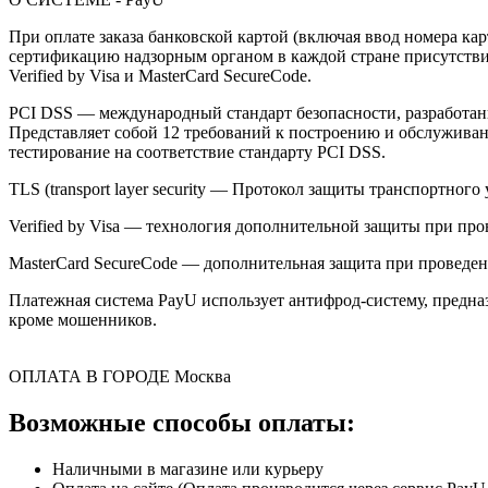
При оплате заказа банковской картой (включая ввод номера к
сертификацию надзорным органом в каждой стране присутствия,
Verified by Visa и MasterCard SecureCode.
PCI DSS — международный стандарт безопасности, разработанны
Представляет собой 12 требований к построению и обслужив
тестирование на соответствие стандарту PCI DSS.
TLS (transport layer security — Протокол защиты транспортн
Verified by Visa — технология дополнительной защиты при про
MasterCard SecureCode — дополнительная защита при проведени
Платежная система PayU использует антифрод-систему, предна
кроме мошенников.
ОПЛАТА В ГОРОДЕ
Москва
Возможные способы оплаты:
Наличными в магазине или курьеру