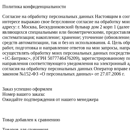
Политика конфиденциальности
Согласие на обработку персональных данных Настоящим в соот
интересе выражаю свое безусловное согласие на обработку м
адресу: г. Москва, Бескудниковский бульвар дом 2 корп 1 (дале
являющихся специальными или биометрическими, предоставляем
систематизация; накопление; хранение; уточнение (обновление
средств автоматизации, так и без их использования. 4. Цель о
работ, подготовка и направление ответов на мои запросы, напр
осуществлять обработку моих персональных данных посредств
«1С-Битрикс», (ОГРН 5077746476209), зарегистрированному по ад
направления соответствующего уведомления на электронный адр
согласия на обработку персональных данных Оператор вправе
законом №152-ФЗ «О персональных данных» от 27.07.2006 г.
Заказ успешно оформлен
Номер вашего заказа:
Ожидайте подтверждения от нашего менеджера
Товар добавлен к сравнению
Товаров для сравнения