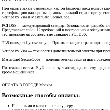
При оплате заказа банковской картой (включая ввод номера к
сертификацию надзорным органом в каждой стране присутствия,
Verified by Visa и MasterCard SecureCode.
PCI DSS — международный стандарт безопасности, разработанны
Представляет собой 12 требований к построению и обслужив
тестирование на соответствие стандарту PCI DSS.
TLS (transport layer security — Протокол защиты транспортн
Verified by Visa — технология дополнительной защиты при про
MasterCard SecureCode — дополнительная защита при проведени
Платежная система PayU использует антифрод-систему, предна
кроме мошенников.
ОПЛАТА В ГОРОДЕ
Москва
Возможные способы оплаты:
Наличными в магазине или курьеру