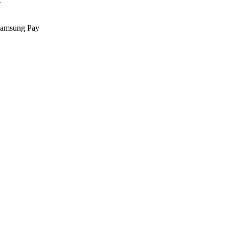
.
Samsung Pay