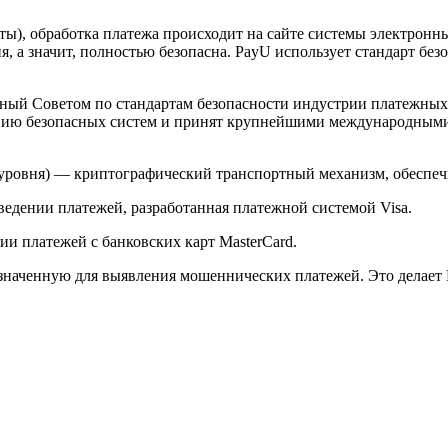
арты), обработка платежа происходит на сайте системы электро
 а значит, полностью безопасна. PayU использует стандарт без
й Советом по стандартам безопасности индустрии платежных карт 
анию безопасных систем и принят крупнейшими международным
ого уровня) — криптографический транспортный механизм, обесп
ведении платежей, разработанная платежной системой Visa.
и платежей с банковских карт MasterCard.
значенную для выявления мошеннических платежей. Это делает 