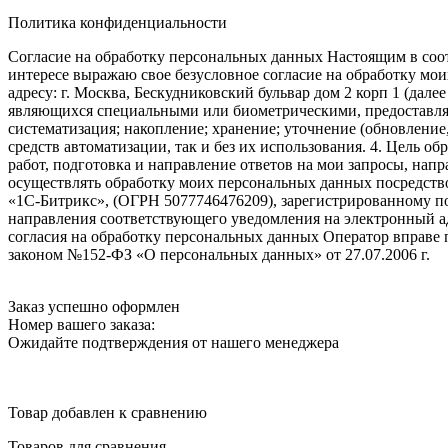
Политика конфиденциальности
Согласие на обработку персональных данных Настоящим в соот
интересе выражаю свое безусловное согласие на обработку м
адресу: г. Москва, Бескудниковский бульвар дом 2 корп 1 (дале
являющихся специальными или биометрическими, предоставляем
систематизация; накопление; хранение; уточнение (обновление
средств автоматизации, так и без их использования. 4. Цель о
работ, подготовка и направление ответов на мои запросы, напр
осуществлять обработку моих персональных данных посредств
«1С-Битрикс», (ОГРН 5077746476209), зарегистрированному по ад
направления соответствующего уведомления на электронный адр
согласия на обработку персональных данных Оператор вправе
законом №152-ФЗ «О персональных данных» от 27.07.2006 г.
Заказ успешно оформлен
Номер вашего заказа:
Ожидайте подтверждения от нашего менеджера
Товар добавлен к сравнению
Товаров для сравнения