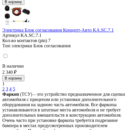
В корзину
Электрика Блок согласования Концепт-Авто KA.SC.7.1
Артикул
KA.SC.7.1
Кол-во контактов (pin)
7
Тип электрики
Блок согласования
В наличии
2 340 ₽
В корзину
1
2
3
4
5
Фаркоп
(ТСУ) – это устройство предназначенное для сцепки
автомобиля с прицепом или установки дополнительного
оборудования на заднюю часть автомобиля. Все фаркопы
устанавливаются в штатные места автомобиля и не требует
дополнительных вмешательств в конструкцию автомобиля.
Очень часто при установке фаркопа требуется подрезание
бампера в местах предусмотренных производителем