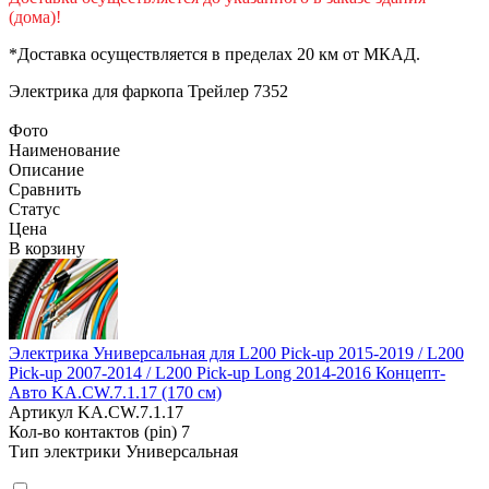
(дома)!
*Доставка осуществляется в пределах 20 км от МКАД.
Электрика для фаркопа
Трейлер 7352
Фото
Наименование
Описание
Сравнить
Статус
Цена
В корзину
Электрика Универсальная для L200 Pick-up 2015-2019 / L200
Pick-up 2007-2014 / L200 Pick-up Long 2014-2016 Концепт-
Авто KA.CW.7.1.17 (170 см)
Артикул
KA.CW.7.1.17
Кол-во контактов (pin)
7
Тип электрики
Универсальная