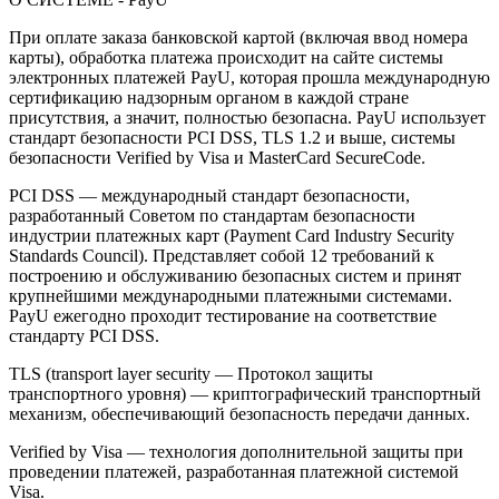
При оплате заказа банковской картой (включая ввод номера
карты), обработка платежа происходит на сайте системы
электронных платежей PayU, которая прошла международную
сертификацию надзорным органом в каждой стране
присутствия, а значит, полностью безопасна. PayU использует
стандарт безопасности PCI DSS, TLS 1.2 и выше, системы
безопасности Verified by Visa и MasterCard SecureCode.
PCI DSS — международный стандарт безопасности,
разработанный Советом по стандартам безопасности
индустрии платежных карт (Payment Card Industry Security
Standards Council). Представляет собой 12 требований к
построению и обслуживанию безопасных систем и принят
крупнейшими международными платежными системами.
PayU ежегодно проходит тестирование на соответствие
стандарту PCI DSS.
TLS (transport layer security — Протокол защиты
транспортного уровня) — криптографический транспортный
механизм, обеспечивающий безопасность передачи данных.
Verified by Visa — технология дополнительной защиты при
проведении платежей, разработанная платежной системой
Visa.