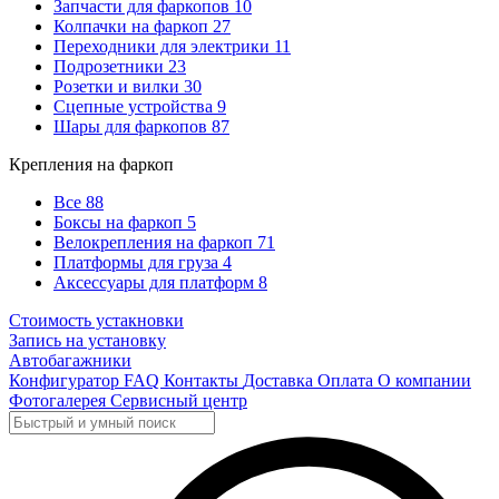
Запчасти для фаркопов
10
Колпачки на фаркоп
27
Переходники для электрики
11
Подрозетники
23
Розетки и вилки
30
Сцепные устройства
9
Шары для фаркопов
87
Крепления на фаркоп
Все
88
Боксы на фаркоп
5
Велокрепления на фаркоп
71
Платформы для груза
4
Аксессуары для платформ
8
Стоимость устакновки
Запись на установку
Автобагажники
Конфигуратор
FAQ
Контакты
Доставка
Оплата
О компании
Фотогалерея
Сервисный центр