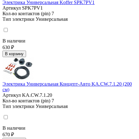
Электрика Универсальная Koffer SPK7PV1
Артикул
SPK7PV1
Кол-во контактов (pin)
7
Тип электрики
Универсальная
В наличии
630 ₽
В корзину
Электрика Универсальная Концепт-Авто KA.CW.7.1.20 (200
см)
Артикул
KA.CW.7.1.20
Кол-во контактов (pin)
7
Тип электрики
Универсальная
В наличии
670 ₽