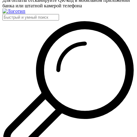
Для оплаты отсканируйте QR-код в мобильном приложении
банка или штатной камерой телефона