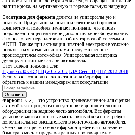
автомобиля. При выборе фаркопа следует обращать внимание
на тип крюка, на вертикальную и горизонтальную нагрузку.
Электрика для фаркопа
делится на универсальную и
штатную. При установке штатной электрики бортовой
компьютер автомобиля начинает понимать, что к нему
подключен прицеп или иное дополнительное оборудование.
Это позволяет перенастроить работу тормозной системы и
АКПП. Так же при активации штатной электрики возможно
пользоваться всеми ассистетами предусмотренные
производителем автомобиля. Универсальная электрика
дублирует штатные фонари автомобиля.
Этот фаркоп подходит для:
Hyundai i30 GD (HB) 2012-2017
KIA Ceed JD (HB) 2012-2018
Если у вас возникли сложности при выборе фаркопа
обратитесь к нашим менеджерам для консультации
Отправить
Фаркоп
(ТСУ) – это устройство предназначенное для сцепки
автомобиля с прицепом или установки дополнительного
оборудования на заднюю часть автомобиля. Все фаркопы
устанавливаются в штатные места автомобиля и не требует
дополнительных вмешательств в конструкцию автомобиля.
Очень часто при установке фаркопа требуется подрезание
бампера в местах предусмотренных производителем