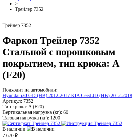
>
Трейлер 7352
Трейлер 7352
Фаркоп Трейлер 7352
Стальной с порошковым
покрытием, тип крюка: A
(F20)
Подходит на автомобили:
Hyundai i30 GD (HB) 2012-2017
KIA Ceed JD (HB) 2012-2018
Артикул:
7352
Тип крюка:
A (F20)
Вертикальная нагрузка (кг):
60
Тяговая нагрузка (кг):
1200
В наличии
7 670 ₽