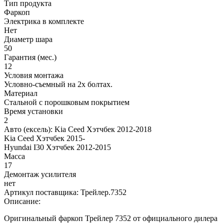
Тип продукта
Фаркоп
Электрика в комплекте
Нет
Диаметр шара
50
Гарантия (мес.)
12
Условия монтажа
Условно-съемный на 2х болтах.
Материал
Стальной с порошковым покрытием
Время установки
2
Авто (ексель):
Kia Сeed Хэтчбек 2012-2018
Kia Сeed Хэтчбек 2015-
Hyundai I30 Хэтчбек 2012-2015
Масса
17
Демонтаж усилителя
нет
Артикул поставщика:
Трейлер.7352
Описание:
Оригинальный фаркоп Трейлер 7352 от официального дилера