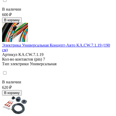
В наличии
600 ₽
В корзину
Электрика Универсальная Концепт-Авто KA.CW.7.1.19 (190
см)
Артикул
KA.CW.7.1.19
Кол-во контактов (pin)
7
Тип электрики
Универсальная
В наличии
620 ₽
В корзину