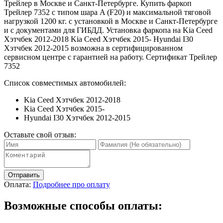
Трейлер в Москве и Санкт-Петербурге. Купить фаркоп
Трейлер 7352 с типом шара A (F20) и максимальной тяговой
нагрузкой 1200 кг. с установкой в Москве и Санкт-Петербурге
и с документами для ГИБДД. Установка фаркопа на Kia Сeed
Хэтчбек 2012-2018 Kia Сeed Хэтчбек 2015- Hyundai I30
Хэтчбек 2012-2015 возможна в сертифицированном
сервисном центре с гарантией на работу. Сертификат Трейлер
7352
Список совместимых автомобилей:
Kia Сeed Хэтчбек 2012-2018
Kia Сeed Хэтчбек 2015-
Hyundai I30 Хэтчбек 2012-2015
Оставьте свой отзыв:
Отправить
Оплата:
Подробнее про оплату
Возможные способы оплаты: