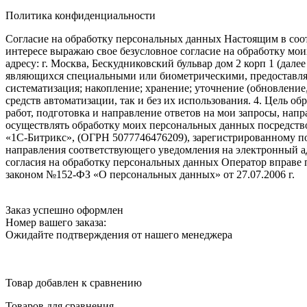
Политика конфиденциальности
Согласие на обработку персональных данных Настоящим в соот
интересе выражаю свое безусловное согласие на обработку м
адресу: г. Москва, Бескудниковский бульвар дом 2 корп 1 (дале
являющихся специальными или биометрическими, предоставляем
систематизация; накопление; хранение; уточнение (обновление
средств автоматизации, так и без их использования. 4. Цель о
работ, подготовка и направление ответов на мои запросы, напр
осуществлять обработку моих персональных данных посредств
«1С-Битрикс», (ОГРН 5077746476209), зарегистрированному по ад
направления соответствующего уведомления на электронный адр
согласия на обработку персональных данных Оператор вправе
законом №152-ФЗ «О персональных данных» от 27.07.2006 г.
Заказ успешно оформлен
Номер вашего заказа:
Ожидайте подтверждения от нашего менеджера
Товар добавлен к сравнению
Товаров для сравнения