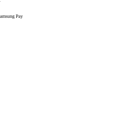
.
Samsung Pay