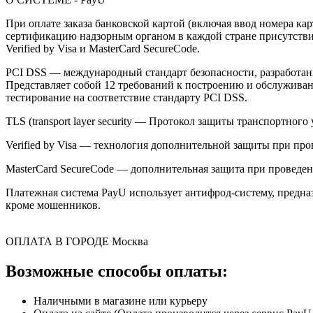
При оплате заказа банковской картой (включая ввод номера к
сертификацию надзорным органом в каждой стране присутствия,
Verified by Visa и MasterCard SecureCode.
PCI DSS — международный стандарт безопасности, разработанны
Представляет собой 12 требований к построению и обслужив
тестирование на соответствие стандарту PCI DSS.
TLS (transport layer security — Протокол защиты транспортн
Verified by Visa — технология дополнительной защиты при про
MasterCard SecureCode — дополнительная защита при проведени
Платежная система PayU использует антифрод-систему, предна
кроме мошенников.
ОПЛАТА В ГОРОДЕ
Москва
Возможные способы оплаты:
Наличными в магазине или курьеру