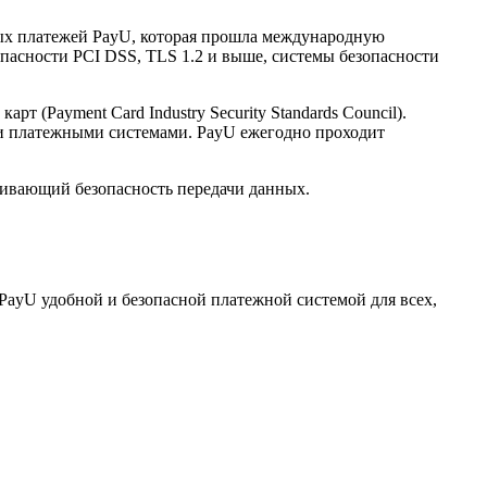
нных платежей PayU, которая прошла международную
опасности PCI DSS, TLS 1.2 и выше, системы безопасности
(Payment Card Industry Security Standards Council).
и платежными системами. PayU ежегодно проходит
ечивающий безопасность передачи данных.
PayU удобной и безопасной платежной системой для всех,