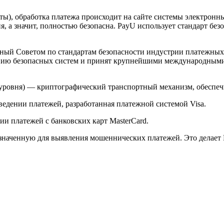
арты), обработка платежа происходит на сайте системы электро
 а значит, полностью безопасна. PayU использует стандарт без
й Советом по стандартам безопасности индустрии платежных карт 
анию безопасных систем и принят крупнейшими международным
ого уровня) — криптографический транспортный механизм, обесп
ведении платежей, разработанная платежной системой Visa.
и платежей с банковских карт MasterCard.
значенную для выявления мошеннических платежей. Это делает 