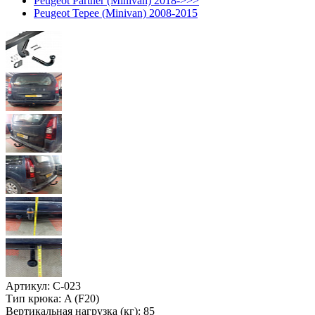
Peugeot Partner (Minivan) 2018->>>
Peugeot Tepee (Minivan) 2008-2015
Артикул:
C-023
Тип крюка:
A (F20)
Вертикальная нагрузка (кг):
85