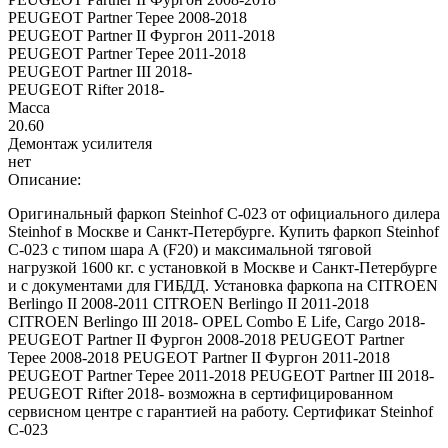
PEUGEOT Partner Tepee 2008-2018
PEUGEOT Partner II Фургон 2011-2018
PEUGEOT Partner Tepee 2011-2018
PEUGEOT Partner III 2018-
PEUGEOT Rifter 2018-
Масса
20.60
Демонтаж усилителя
нет
Описание:
Оригинальный фаркоп Steinhof C-023 от официального дилера
Steinhof в Москве и Санкт-Петербурге. Купить фаркоп Steinhof
C-023 с типом шара A (F20) и максимальной тяговой
нагрузкой 1600 кг. с установкой в Москве и Санкт-Петербурге
и с документами для ГИБДД. Установка фаркопа на CITROEN
Berlingo II 2008-2011 CITROEN Berlingo II 2011-2018
CITROEN Berlingo III 2018- OPEL Combo E Life, Cargo 2018-
PEUGEOT Partner II Фургон 2008-2018 PEUGEOT Partner
Tepee 2008-2018 PEUGEOT Partner II Фургон 2011-2018
PEUGEOT Partner Tepee 2011-2018 PEUGEOT Partner III 2018-
PEUGEOT Rifter 2018- возможна в сертифицированном
сервисном центре с гарантией на работу. Сертификат Steinhof
C-023