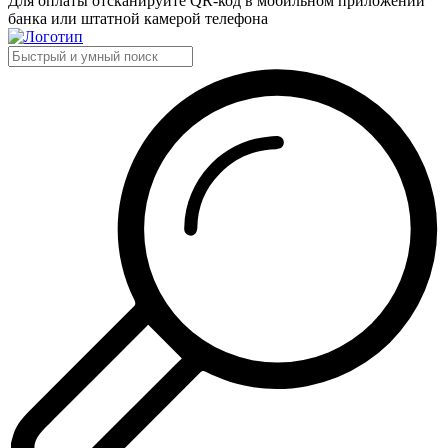
Для оплаты отсканируйте QR-код в мобильном приложении
банка или штатной камерой телефона