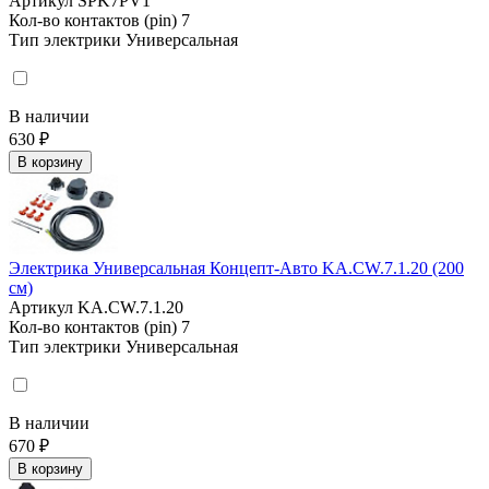
Артикул
SPK7PV1
Кол-во контактов (pin)
7
Тип электрики
Универсальная
В наличии
630 ₽
В корзину
Электрика Универсальная Концепт-Авто KA.CW.7.1.20 (200
см)
Артикул
KA.CW.7.1.20
Кол-во контактов (pin)
7
Тип электрики
Универсальная
В наличии
670 ₽
В корзину