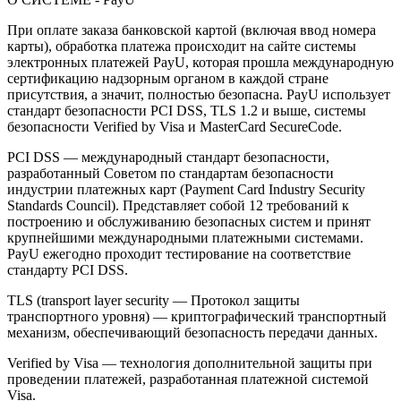
При оплате заказа банковской картой (включая ввод номера
карты), обработка платежа происходит на сайте системы
электронных платежей PayU, которая прошла международную
сертификацию надзорным органом в каждой стране
присутствия, а значит, полностью безопасна. PayU использует
стандарт безопасности PCI DSS, TLS 1.2 и выше, системы
безопасности Verified by Visa и MasterCard SecureCode.
PCI DSS — международный стандарт безопасности,
разработанный Советом по стандартам безопасности
индустрии платежных карт (Payment Card Industry Security
Standards Council). Представляет собой 12 требований к
построению и обслуживанию безопасных систем и принят
крупнейшими международными платежными системами.
PayU ежегодно проходит тестирование на соответствие
стандарту PCI DSS.
TLS (transport layer security — Протокол защиты
транспортного уровня) — криптографический транспортный
механизм, обеспечивающий безопасность передачи данных.
Verified by Visa — технология дополнительной защиты при
проведении платежей, разработанная платежной системой
Visa.