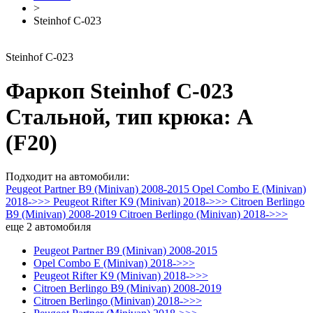
>
Steinhof C-023
Steinhof C-023
Фаркоп Steinhof C-023
Стальной, тип крюка: A
(F20)
Подходит на автомобили:
Peugeot Partner B9 (Minivan) 2008-2015
Opel Combo E (Minivan)
2018->>>
Peugeot Rifter K9 (Minivan) 2018->>>
Citroen Berlingo
B9 (Minivan) 2008-2019
Citroen Berlingo (Minivan) 2018->>>
еще
2
автомобиля
Peugeot Partner B9 (Minivan) 2008-2015
Opel Combo E (Minivan) 2018->>>
Peugeot Rifter K9 (Minivan) 2018->>>
Citroen Berlingo B9 (Minivan) 2008-2019
Citroen Berlingo (Minivan) 2018->>>