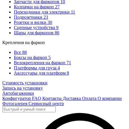
Запчасти для фаркопов
10
Колпачки на фаркоп
27
Переходники для электрики
11
Подрозетники
23
Розетки и вилки
30
Сцепные устройства
9
Шары для фаркопов
86
Крепления на фаркоп
Все
88
Боксы на фаркоп
5
Велокрепления на фаркоп
71
Платформы для груза
4
Аксессуары для платформ
8
Стоимость устакновки
Запись на установку
Автобагажники
Конфигуратор
FAQ
Контакты
Доставка
Оплата
О компании
Фотогалерея
Сервисный центр