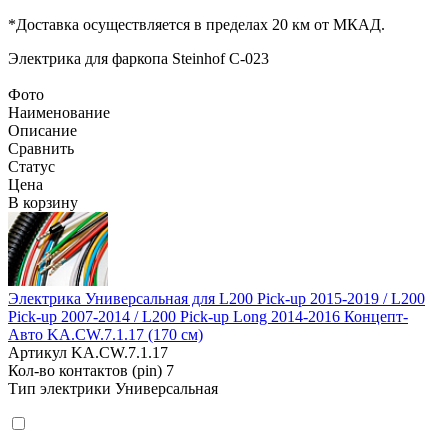
*Доставка осуществляется в пределах 20 км от МКАД.
Электрика для фаркопа
Steinhof C-023
Фото
Наименование
Описание
Сравнить
Статус
Цена
В корзину
Электрика Универсальная для L200 Pick-up 2015-2019 / L200
Pick-up 2007-2014 / L200 Pick-up Long 2014-2016 Концепт-
Авто KA.CW.7.1.17 (170 см)
Артикул
KA.CW.7.1.17
Кол-во контактов (pin)
7
Тип электрики
Универсальная