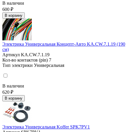
В наличии
600 ₽
В корзину
Электрика Универсальная Концепт-Авто KA.CW.7.1.19 (190
см)
Артикул
KA.CW.7.1.19
Кол-во контактов (pin)
7
Тип электрики
Универсальная
В наличии
620 ₽
В корзину
Электрика Универсальная Koffer SPK7PV1