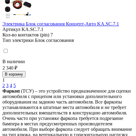
Электрика Блок согласования Концепт-Авто KA.SC.7.1
Артикул
KA.SC.7.1
Кол-во контактов (pin)
7
Тип электрики
Блок согласования
В наличии
2 340 ₽
В корзину
1
2
3
4
5
Фаркоп
(ТСУ) – это устройство предназначенное для сцепки
автомобиля с прицепом или установки дополнительного
оборудования на заднюю часть автомобиля. Все фаркопы
устанавливаются в штатные места автомобиля и не требует
дополнительных вмешательств в конструкцию автомобиля.
Очень часто при установке фаркопа требуется подрезание
бампера в местах предусмотренных производителем
автомобиля. При выборе фаркопа следует обращать внимание
на тип крюка, на вертикальную и горизонтальную нагрузку.