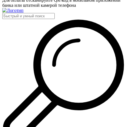
Для оплаты отсканируйте QR-код в мобильном приложении
банка или штатной камерой телефона