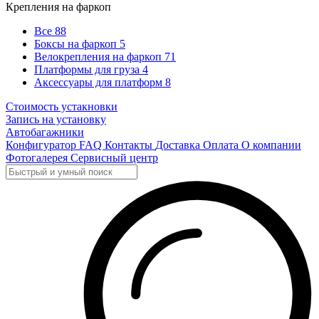
Крепления на фаркоп
Все
88
Боксы на фаркоп
5
Велокрепления на фаркоп
71
Платформы для груза
4
Аксессуары для платформ
8
Стоимость устакновки
Запись на установку
Автобагажники
Конфигуратор
FAQ
Контакты
Доставка
Оплата
О компании
Фотогалерея
Сервисный центр