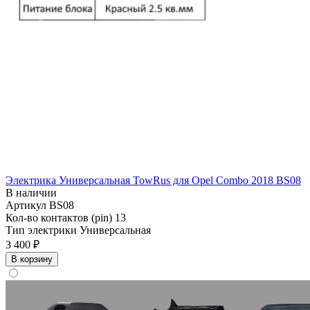
Электрика Универсальная TowRus для Opel Combo 2018 BS08
В наличии
Артикул
BS08
Кол-во контактов (pin)
13
Тип электрики
Универсальная
3 400 ₽
В корзину