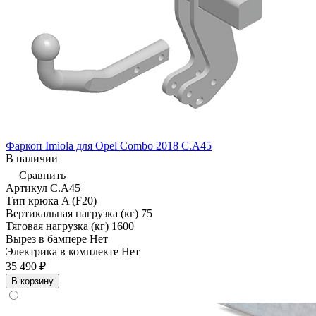
Фаркоп Imiola для Opel Combo 2018 C.A45
В наличии
Сравнить
Артикул
C.A45
Тип крюка
A (F20)
Вертикальная нагрузка (кг)
75
Тяговая нагрузка (кг)
1600
Вырез в бампере
Нет
Электрика в комплекте
Нет
35 490 ₽
В корзину