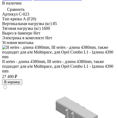
В наличии
Сравнить
Артикул
C-023
Тип крюка
A (F20)
Вертикальная нагрузка (кг)
85
Тяговая нагрузка (кг)
1600
Вырез в бампере
Нет
Электрика в комплекте
Нет
Условия монтажа
II series - длина 4380mm, III series - длина 4380mm, также
подходит для а/м Multispace, для Opel Combo L1 - lдлина 4390
mm
27 490 ₽
В корзину