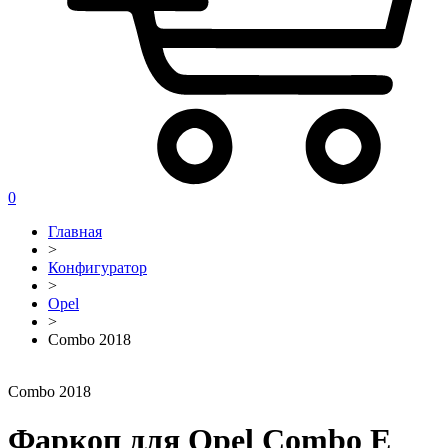
0
Главная
>
Конфигуратор
>
Opel
>
Combo 2018
Combo 2018
Фаркоп для Opel Combo E