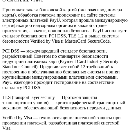
При оплате заказа банковской картой (включая ввод номера
карты), обработка платежа происходит на сайте системы
электронных платежей PayU, которая прошла международную
сертификацию надзорным органом в каждой стране
присутствия, а значит, полностью безопасна. PayU использует
стандарт безопасности PCI DSS, TLS 1.2 и выше, системы
безопасности Verified by Visa и MasterCard SecureCode.
PCI DSS — международный стандарт безопасности,
разработанный Советом по стандартам безопасности
индустрии платежных карт (Payment Card Industry Security
Standards Council). Представляет собой 12 требований к
построению и обслуживанию безопасных систем и принят
крупнейшими международными платежными системами.
PayU ежегодно проходит тестирование на соответствие
стандарту PCI DSS.
TLS (transport layer security — Протокол защиты
транспортного уровня) — криптографический транспортный
механизм, обеспечивающий безопасность передачи данных.
Verified by Visa — технология дополнительной защиты при
проведении платежей, разработанная платежной системой
Visa.