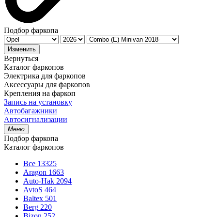
Подбор фаркопа
Изменить
Вернуться
Каталог фаркопов
Электрика для фаркопов
Аксессуары для фаркопов
Крепления на фаркоп
Запись на установку
Автобагажники
Автосигнализации
Меню
Подбор фаркопа
Каталог фаркопов
Все
13325
Aragon
1663
Auto-Hak
2094
AvtoS
464
Baltex
501
Berg
220
Bizon
252