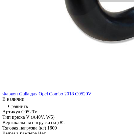
Фаркоп Galia для Opel Combo 2018 C0529V
В наличии
Сравнить
Артикул
C0529V
Тип крюка
V (A40V, W5)
Вертикальная нагрузка (кг)
85
Тяговая нагрузка (кг)
1600
Вырез в бампере
Нет