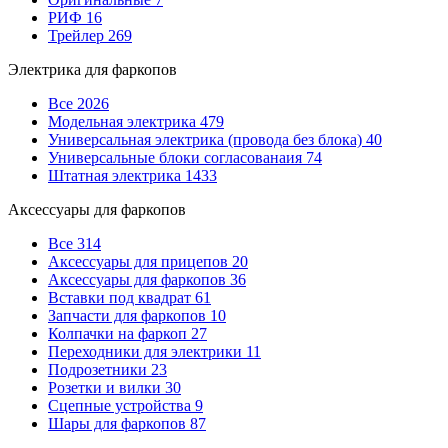
РИФ
16
Трейлер
269
Электрика для фаркопов
Все
2026
Модельная электрика
479
Универсальная электрика (провода без блока)
40
Универсальные блоки согласованаия
74
Штатная электрика
1433
Аксессуары для фаркопов
Все
314
Аксессуары для прицепов
20
Аксессуары для фаркопов
36
Вставки под квадрат
61
Запчасти для фаркопов
10
Колпачки на фаркоп
27
Переходники для электрики
11
Подрозетники
23
Розетки и вилки
30
Сцепные устройства
9
Шары для фаркопов
87