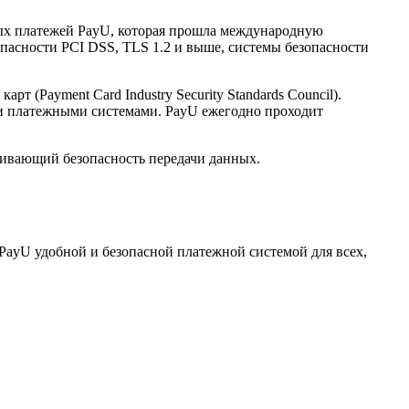
нных платежей PayU, которая прошла международную
опасности PCI DSS, TLS 1.2 и выше, системы безопасности
(Payment Card Industry Security Standards Council).
и платежными системами. PayU ежегодно проходит
ечивающий безопасность передачи данных.
PayU удобной и безопасной платежной системой для всех,