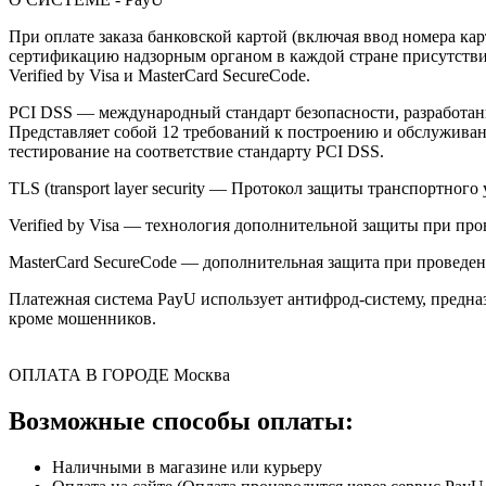
При оплате заказа банковской картой (включая ввод номера к
сертификацию надзорным органом в каждой стране присутствия,
Verified by Visa и MasterCard SecureCode.
PCI DSS — международный стандарт безопасности, разработанны
Представляет собой 12 требований к построению и обслужив
тестирование на соответствие стандарту PCI DSS.
TLS (transport layer security — Протокол защиты транспортн
Verified by Visa — технология дополнительной защиты при про
MasterCard SecureCode — дополнительная защита при проведени
Платежная система PayU использует антифрод-систему, предна
кроме мошенников.
ОПЛАТА В ГОРОДЕ
Москва
Возможные способы оплаты:
Наличными в магазине или курьеру