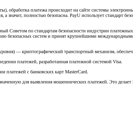
арты), обработка платежа происходит на сайте системы электро
 а значит, полностью безопасна. PayU использует стандарт без
й Советом по стандартам безопасности индустрии платежных карт 
анию безопасных систем и принят крупнейшими международным
ого уровня) — криптографический транспортный механизм, обесп
ведении платежей, разработанная платежной системой Visa.
и платежей с банковских карт MasterCard.
значенную для выявления мошеннических платежей. Это делает 