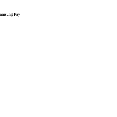
.
Samsung Pay