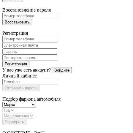
Восстановление пароля
Восстановить
Регистрация
Регистрация
У вас уже есть аккаунт?
Войдите
Личный кабинет
Отправить пароль
Подбор фаркопа автомобиля
Подобрать
О СИСТЕМЕ - PayU