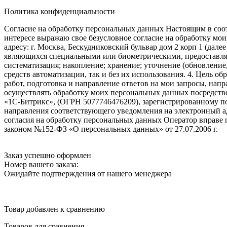
Политика конфиденциальности
Согласие на обработку персональных данных Настоящим в соот
интересе выражаю свое безусловное согласие на обработку м
адресу: г. Москва, Бескудниковский бульвар дом 2 корп 1 (дале
являющихся специальными или биометрическими, предоставляем
систематизация; накопление; хранение; уточнение (обновление
средств автоматизации, так и без их использования. 4. Цель о
работ, подготовка и направление ответов на мои запросы, напр
осуществлять обработку моих персональных данных посредств
«1С-Битрикс», (ОГРН 5077746476209), зарегистрированному по ад
направления соответствующего уведомления на электронный адр
согласия на обработку персональных данных Оператор вправе
законом №152-ФЗ «О персональных данных» от 27.07.2006 г.
Заказ успешно оформлен
Номер вашего заказа:
Ожидайте подтверждения от нашего менеджера
Товар добавлен к сравнению
Товаров для сравнения