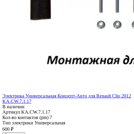
Электрика Универсальная Концепт-Авто для Renault Clio 2012
KA.CW.7.1.17
В наличии
Артикул
KA.CW.7.1.17
Кол-во контактов (pin)
7
Тип электрики
Универсальная
600 ₽