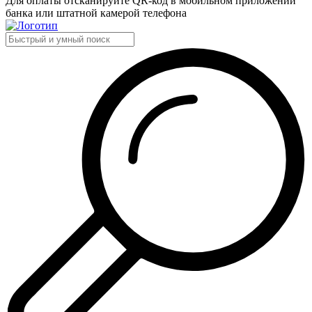
Для оплаты отсканируйте QR-код в мобильном приложении
банка или штатной камерой телефона