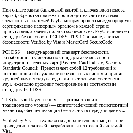
При оплате заказа банковской картой (включая ввод номера
карты), обработка платежа происходит на сайте системы
электронных платежей PayU, которая прошла международную
сертификацию надзорным органом в каждой стране
присутствия, а значит, полностью безопасна. PayU использует
стандарт безопасности PCI DSS, TLS 1.2 и выше, системы
безопасности Verified by Visa и MasterCard SecureCode.
PCI DSS — международный стандарт безопасности,
разработанный Советом по стандартам безопасности
индустрии платежных карт (Payment Card Industry Security
Standards Council). Представляет собой 12 требований к
построению и обслуживанию безопасных систем и принят
крупнейшими международными платежными системами.
PayU ежегодно проходит тестирование на соответствие
стандарту PCI DSS.
TLS (transport layer security — Протокол защиты
транспортного уровня) — криптографический транспортный
механизм, обеспечивающий безопасность передачи данных.
Verified by Visa — технология дополнительной защиты при
проведении платежей, разработанная платежной системой
Visa.