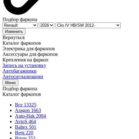
Подбор фаркопа
Изменить
Вернуться
Каталог фаркопов
Электрика для фаркопов
Аксессуары для фаркопов
Крепления на фаркоп
Запись на установку
Автобагажники
Автосигнализации
Меню
Подбор фаркопа
Каталог фаркопов
Все
13325
Aragon
1663
Auto-Hak
2094
AvtoS
464
Baltex
501
Berg
220
Bizon
252