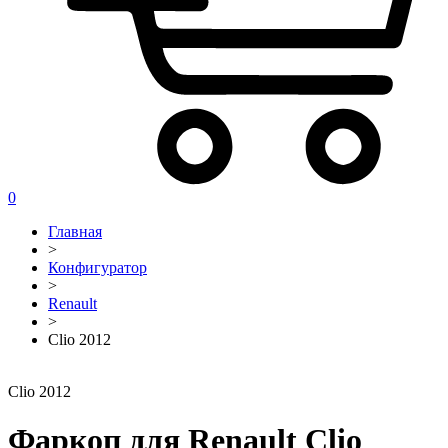
0
Главная
>
Конфигуратор
>
Renault
>
Clio 2012
Clio 2012
Фаркоп для Renault Clio