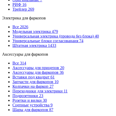
РИФ
16
Трейлер
269
Электрика для фаркопов
Все
2026
Модельная электрика
479
Универсальная электрика (провода без блока)
40
Универсальные блоки согласованаия
74
Штатная электрика
1433
Аксессуары для фаркопов
Все
314
Аксессуары для прицепов
20
Аксессуары для фаркопов
36
Вставки под квадрат
61
Запчасти для фаркопов
10
Колпачки на фаркоп
27
Переходники для электрики
11
Подрозетники
23
Розетки и вилки
30
Сцепные устройства
9
Шары для фаркопов
87