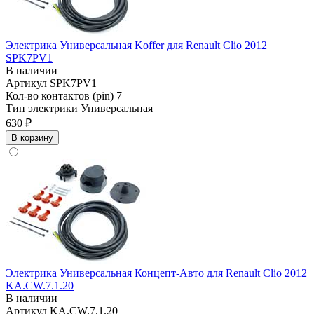
Электрика Универсальная Koffer для Renault Clio 2012
SPK7PV1
В наличии
Артикул
SPK7PV1
Кол-во контактов (pin)
7
Тип электрики
Универсальная
630 ₽
В корзину
Электрика Универсальная Концепт-Авто для Renault Clio 2012
KA.CW.7.1.20
В наличии
Артикул
KA.CW.7.1.20