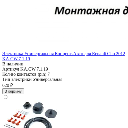
Электрика Универсальная Концепт-Авто для Renault Clio 2012
KA.CW.7.1.19
В наличии
Артикул
KA.CW.7.1.19
Кол-во контактов (pin)
7
Тип электрики
Универсальная
620 ₽
В корзину