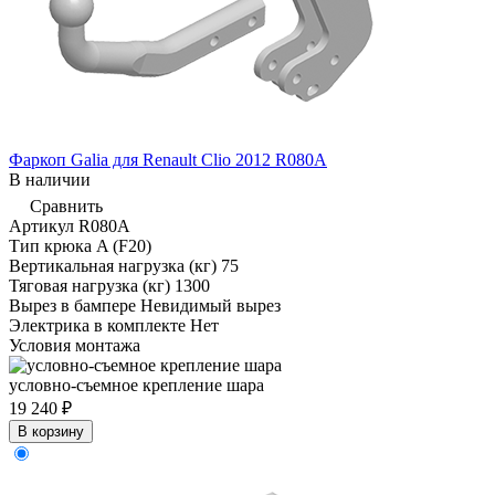
Фаркоп Galia для Renault Clio 2012 R080A
В наличии
Сравнить
Артикул
R080A
Тип крюка
A (F20)
Вертикальная нагрузка (кг)
75
Тяговая нагрузка (кг)
1300
Вырез в бампере
Невидимый вырез
Электрика в комплекте
Нет
Условия монтажа
условно-съемное крепление шара
19 240 ₽
В корзину