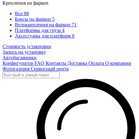
Крепления на фаркоп
Все
88
Боксы на фаркоп
5
Велокрепления на фаркоп
71
Платформы для груза
4
Аксессуары для платформ
8
Стоимость устакновки
Запись на установку
Автобагажники
Конфигуратор
FAQ
Контакты
Доставка
Оплата
О компании
Фотогалерея
Сервисный центр