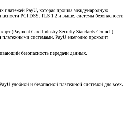
нных платежей PayU, которая прошла международную
опасности PCI DSS, TLS 1.2 и выше, системы безопасности
(Payment Card Industry Security Standards Council).
и платежными системами. PayU ежегодно проходит
ечивающий безопасность передачи данных.
PayU удобной и безопасной платежной системой для всех,