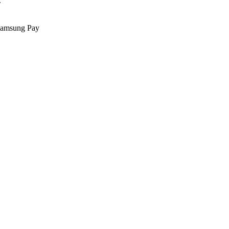
.
Samsung Pay