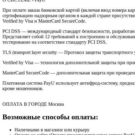
При оплате заказа банковской картой (включая ввод номера к
сертификацию надзорным органом в каждой стране присутствия,
Verified by Visa и MasterCard SecureCode.
PCI DSS — международный стандарт безопасности, разработанны
Представляет собой 12 требований к построению и обслужив
тестирование на соответствие стандарту PCI DSS.
TLS (transport layer security — Протокол защиты транспортн
Verified by Visa — технология дополнительной защиты при про
MasterCard SecureCode — дополнительная защита при проведени
Платежная система PayU использует антифрод-систему, предна
кроме мошенников.
ОПЛАТА В ГОРОДЕ
Москва
Возможные способы оплаты:
Наличными в магазине или курьеру