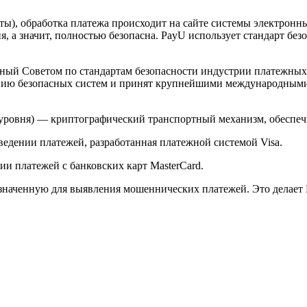
арты), обработка платежа происходит на сайте системы электро
 а значит, полностью безопасна. PayU использует стандарт без
й Советом по стандартам безопасности индустрии платежных карт 
анию безопасных систем и принят крупнейшими международным
ого уровня) — криптографический транспортный механизм, обесп
ведении платежей, разработанная платежной системой Visa.
и платежей с банковских карт MasterCard.
значенную для выявления мошеннических платежей. Это делает 