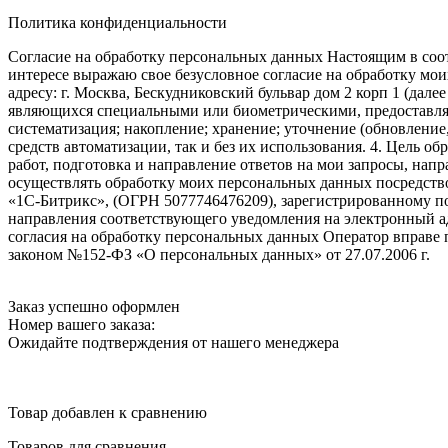
Политика конфиденциальности
Согласие на обработку персональных данных Настоящим в соот
интересе выражаю свое безусловное согласие на обработку м
адресу: г. Москва, Бескудниковский бульвар дом 2 корп 1 (дале
являющихся специальными или биометрическими, предоставляем
систематизация; накопление; хранение; уточнение (обновление
средств автоматизации, так и без их использования. 4. Цель о
работ, подготовка и направление ответов на мои запросы, напр
осуществлять обработку моих персональных данных посредств
«1С-Битрикс», (ОГРН 5077746476209), зарегистрированному по ад
направления соответствующего уведомления на электронный адр
согласия на обработку персональных данных Оператор вправе
законом №152-ФЗ «О персональных данных» от 27.07.2006 г.
Заказ успешно оформлен
Номер вашего заказа:
Ожидайте подтверждения от нашего менеджера
Товар добавлен к сравнению
Товаров для сравнения