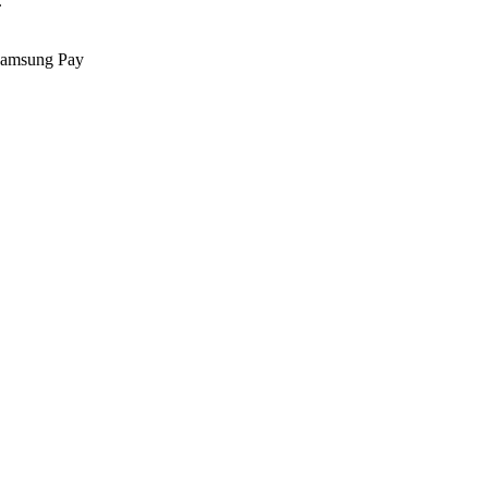
.
Samsung Pay