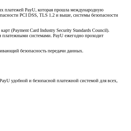
нных платежей PayU, которая прошла международную
опасности PCI DSS, TLS 1.2 и выше, системы безопасности
(Payment Card Industry Security Standards Council).
и платежными системами. PayU ежегодно проходит
ечивающий безопасность передачи данных.
PayU удобной и безопасной платежной системой для всех,