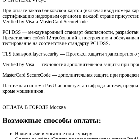
При оплате заказа банковской картой (включая ввод номера к
сертификацию надзорным органом в каждой стране присутствия,
Verified by Visa и MasterCard SecureCode.
PCI DSS — международный стандарт безопасности, разработанны
Представляет собой 12 требований к построению и обслужив
тестирование на соответствие стандарту PCI DSS.
TLS (transport layer security — Протокол защиты транспортн
Verified by Visa — технология дополнительной защиты при про
MasterCard SecureCode — дополнительная защита при проведени
Платежная система PayU использует антифрод-систему, предна
кроме мошенников.
ОПЛАТА В ГОРОДЕ
Москва
Возможные способы оплаты:
Наличными в магазине или курьеру