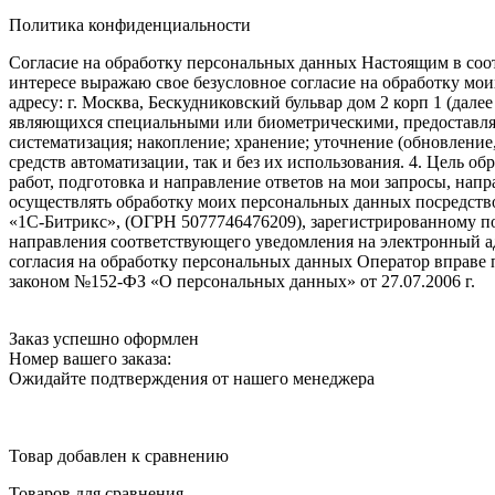
Политика конфиденциальности
Согласие на обработку персональных данных Настоящим в соот
интересе выражаю свое безусловное согласие на обработку м
адресу: г. Москва, Бескудниковский бульвар дом 2 корп 1 (дале
являющихся специальными или биометрическими, предоставляем
систематизация; накопление; хранение; уточнение (обновление
средств автоматизации, так и без их использования. 4. Цель о
работ, подготовка и направление ответов на мои запросы, напр
осуществлять обработку моих персональных данных посредств
«1С-Битрикс», (ОГРН 5077746476209), зарегистрированному по ад
направления соответствующего уведомления на электронный адр
согласия на обработку персональных данных Оператор вправе
законом №152-ФЗ «О персональных данных» от 27.07.2006 г.
Заказ успешно оформлен
Номер вашего заказа:
Ожидайте подтверждения от нашего менеджера
Товар добавлен к сравнению
Товаров для сравнения