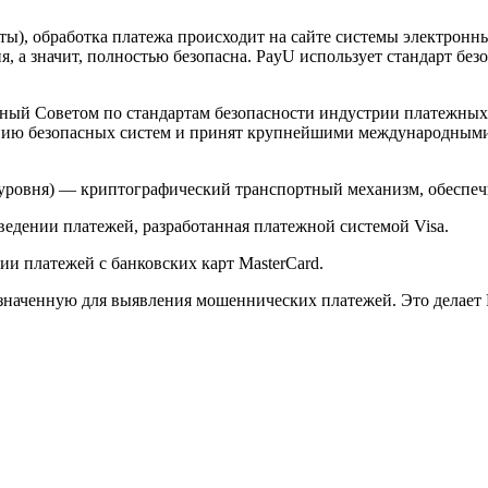
арты), обработка платежа происходит на сайте системы электро
 а значит, полностью безопасна. PayU использует стандарт без
й Советом по стандартам безопасности индустрии платежных карт 
анию безопасных систем и принят крупнейшими международным
ого уровня) — криптографический транспортный механизм, обесп
ведении платежей, разработанная платежной системой Visa.
и платежей с банковских карт MasterCard.
значенную для выявления мошеннических платежей. Это делает 