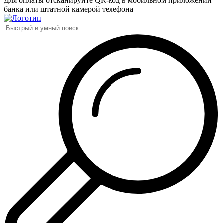
Для оплаты отсканируйте QR-код в мобильном приложении
банка или штатной камерой телефона