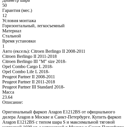
Диаметр шара
50
Гарантия (мес.)
12
Условия монтажа
Горизонтальный, легкосъемный
Материал
Стальной
Время установки
1
Авто (ексель):
Citroen Berlingo II 2008-2011
Citroen Berlingo II 2011-2018
Citroen Berlingo III "M" size 2018-
Opel Combo Cargo L 2018-
Opel Combo Life L 2018-
Peugeot Partner II 2008-2011
Peugeot Partner II 2011-2018
Peugeot Partner III Standard 2018-
Масса
23.64
Описание:
Оригинальный фаркоп Aragon E1212BS от официального
дилера Aragon в Москве и Санкт-Петербурге. Купить фаркоп
Aragon E1212BS с типом шара S и максимальной тяговой