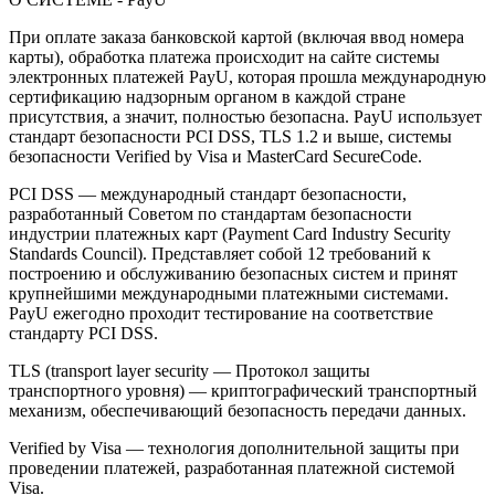
При оплате заказа банковской картой (включая ввод номера
карты), обработка платежа происходит на сайте системы
электронных платежей PayU, которая прошла международную
сертификацию надзорным органом в каждой стране
присутствия, а значит, полностью безопасна. PayU использует
стандарт безопасности PCI DSS, TLS 1.2 и выше, системы
безопасности Verified by Visa и MasterCard SecureCode.
PCI DSS — международный стандарт безопасности,
разработанный Советом по стандартам безопасности
индустрии платежных карт (Payment Card Industry Security
Standards Council). Представляет собой 12 требований к
построению и обслуживанию безопасных систем и принят
крупнейшими международными платежными системами.
PayU ежегодно проходит тестирование на соответствие
стандарту PCI DSS.
TLS (transport layer security — Протокол защиты
транспортного уровня) — криптографический транспортный
механизм, обеспечивающий безопасность передачи данных.
Verified by Visa — технология дополнительной защиты при
проведении платежей, разработанная платежной системой
Visa.