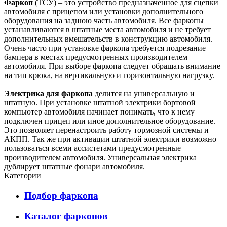
Фаркоп
(ТСУ) – это устройство предназначенное для сцепки
автомобиля с прицепом или установки дополнительного
оборудования на заднюю часть автомобиля. Все фаркопы
устанавливаются в штатные места автомобиля и не требует
дополнительных вмешательств в конструкцию автомобиля.
Очень часто при установке фаркопа требуется подрезание
бампера в местах предусмотренных производителем
автомобиля. При выборе фаркопа следует обращать внимание
на тип крюка, на вертикальную и горизонтальную нагрузку.
Электрика для фаркопа
делится на универсальную и
штатную. При установке штатной электрики бортовой
компьютер автомобиля начинает понимать, что к нему
подключен прицеп или иное дополнительное оборудование.
Это позволяет перенастроить работу тормозной системы и
АКПП. Так же при активации штатной электрики возможно
пользоваться всеми ассистетами предусмотренные
производителем автомобиля. Универсальная электрика
дублирует штатные фонари автомобиля.
Категории
Подбор фаркопа
Каталог фаркопов