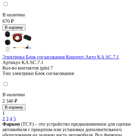
В наличии
670 ₽
В корзину
Электрика Блок согласования Концепт-Авто KA.SC.7.1
Артикул
KA.SC.7.1
Кол-во контактов (pin)
7
Тип электрики
Блок согласования
В наличии
2 340 ₽
В корзину
1
2
3
4
5
Фаркоп
(ТСУ) – это устройство предназначенное для сцепки
автомобиля с прицепом или установки дополнительного
оборудования на заднюю часть автомобиля. Все фаркопы