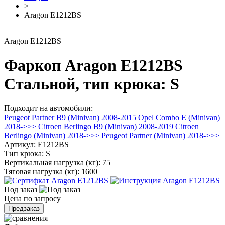
>
Aragon E1212BS
Aragon E1212BS
Фаркоп Aragon E1212BS
Стальной, тип крюка: S
Подходит на автомобили:
Peugeot Partner B9 (Minivan) 2008-2015
Opel Combo E (Minivan)
2018->>>
Citroen Berlingo B9 (Minivan) 2008-2019
Citroen
Berlingo (Minivan) 2018->>>
Peugeot Partner (Minivan) 2018->>>
Артикул:
E1212BS
Тип крюка:
S
Вертикальная нагрузка (кг):
75
Тяговая нагрузка (кг):
1600
Под заказ
Цена по запросу
Предзаказ