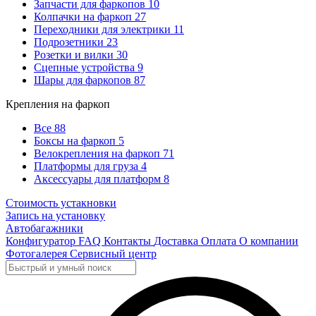
Запчасти для фаркопов
10
Колпачки на фаркоп
27
Переходники для электрики
11
Подрозетники
23
Розетки и вилки
30
Сцепные устройства
9
Шары для фаркопов
87
Крепления на фаркоп
Все
88
Боксы на фаркоп
5
Велокрепления на фаркоп
71
Платформы для груза
4
Аксессуары для платформ
8
Стоимость устакновки
Запись на установку
Автобагажники
Конфигуратор
FAQ
Контакты
Доставка
Оплата
О компании
Фотогалерея
Сервисный центр