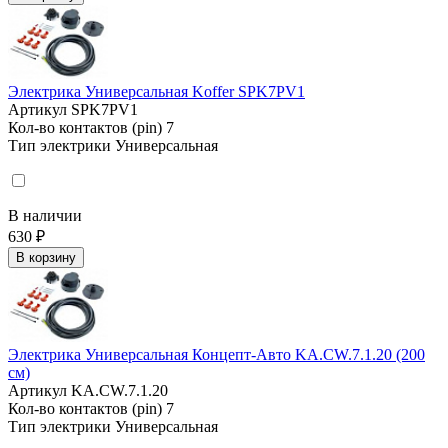
Электрика Универсальная Koffer SPK7PV1
Артикул
SPK7PV1
Кол-во контактов (pin)
7
Тип электрики
Универсальная
В наличии
630 ₽
В корзину
Электрика Универсальная Концепт-Авто KA.CW.7.1.20 (200
см)
Артикул
KA.CW.7.1.20
Кол-во контактов (pin)
7
Тип электрики
Универсальная