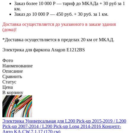
Заказ более 10 000 Р — тариф до МКАДа + 30 руб за 1
км.
Заказ до 10 000 Р — 450 руб. + 30 руб. за 1 км.
Доставка осуществляется до указанного в заказе здания
(дома)!
*Доставка осуществляется в пределах 20 км от МКАД.
Электрика для фаркопа
Aragon E1212BS
Фото
Наименование
Описание
Сравнить
Статус
Цена
В корзину
Электрика Универсальная для L200 Pick-up 2015-2019 / L200
Pick-up 2007-2014 / L200 Pick-up Long 2014-2016 Концепт-
Авто KA.CW.7.1.17 (170 см)