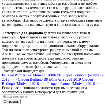
устанавливаются в штатные места автомобиля и не требует
дополнительных вмешательств в конструкцию автомобиля.
Очень часто при установке фаркопа требуется подрезание
бампера в местах предусмотренных производителем
автомобиля. При выборе фаркопа следует обращать внимание
на тип крюка, на вертикальную и горизонтальную нагрузку.
Электрика для фаркопа
делится на универсальную и
штатную. При установке штатной электрики бортовой
компьютер автомобиля начинает понимать, что к нему
подключен прицеп или иное дополнительное оборудование.
Это позволяет перенастроить работу тормозной системы и
АКПП. Так же при активации штатной электрики возможно
пользоваться всеми ассистетами предусмотренные
производителем автомобиля. Универсальная электрика
дублирует штатные фонари автомобиля.
Этот фаркоп подходит для:
Peugeot Partner B9 (Minivan) 2008-2015
Opel Combo E (Minivan)
2018->>>
Citroen Berlingo B9 (Minivan) 2008-2019
Citroen
Berlingo (Minivan) 2018->>>
Peugeot Partner (Minivan) 2018->>>
Если у вас возникли сложности при выборе фаркопа
обратитесь к нашим менеджерам для консультации
Отправить