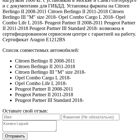
нагрузкой 1600 кг. с установкой в Москве и Санкт-Петербурге
и с документами для ГИБДД. Установка фаркопа на Citroen
Berlingo II 2008-2011 Citroen Berlingo II 2011-2018 Citroen
Berlingo III "M" size 2018- Opel Combo Cargo L 2018- Opel
Combo Life L 2018- Peugeot Partner II 2008-2011 Peugeot Partner
II 2011-2018 Peugeot Partner III Standard 2018- возможна в
сертифицированном сервисном центре с гарантией на работу.
Сертификат Aragon E1212BS
Список совместимых автомобилей:
Citroen Berlingo II 2008-2011
Citroen Berlingo II 2011-2018
Citroen Berlingo III "M" size 2018-
Opel Combo Cargo L 2018-
Opel Combo Life L 2018-
Peugeot Partner II 2008-2011
Peugeot Partner II 2011-2018
Peugeot Partner III Standard 2018-
Оставьте свой отзыв:
Отправить