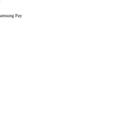
.
Samsung Pay