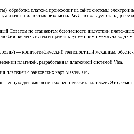
арты), обработка платежа происходит на сайте системы электро
 а значит, полностью безопасна. PayU использует стандарт без
й Советом по стандартам безопасности индустрии платежных карт 
анию безопасных систем и принят крупнейшими международным
ого уровня) — криптографический транспортный механизм, обесп
ведении платежей, разработанная платежной системой Visa.
и платежей с банковских карт MasterCard.
значенную для выявления мошеннических платежей. Это делает 