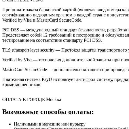
При оплате заказа банковской картой (включая ввод номера к
сертификацию надзорным органом в каждой стране присутствия,
Verified by Visa и MasterCard SecureCode.
PCI DSS — международный стандарт безопасности, разработанны
Представляет собой 12 требований к построению и обслужив
тестирование на соответствие стандарту PCI DSS.
TLS (transport layer security — Протокол защиты транспортн
Verified by Visa — технология дополнительной защиты при про
MasterCard SecureCode — дополнительная защита при проведени
Платежная система PayU использует антифрод-систему, предна
кроме мошенников.
ОПЛАТА В ГОРОДЕ
Москва
Возможные способы оплаты:
Наличными в магазине или курьеру