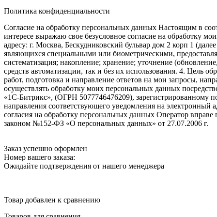
Политика конфиденциальности
Согласие на обработку персональных данных Настоящим в соот
интересе выражаю свое безусловное согласие на обработку м
адресу: г. Москва, Бескудниковский бульвар дом 2 корп 1 (дале
являющихся специальными или биометрическими, предоставляем
систематизация; накопление; хранение; уточнение (обновление
средств автоматизации, так и без их использования. 4. Цель о
работ, подготовка и направление ответов на мои запросы, напр
осуществлять обработку моих персональных данных посредств
«1С-Битрикс», (ОГРН 5077746476209), зарегистрированному по ад
направления соответствующего уведомления на электронный адр
согласия на обработку персональных данных Оператор вправе
законом №152-ФЗ «О персональных данных» от 27.07.2006 г.
Заказ успешно оформлен
Номер вашего заказа:
Ожидайте подтверждения от нашего менеджера
Товар добавлен к сравнению
Товаров для сравнения