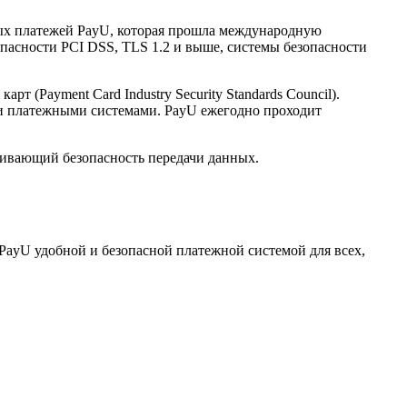
нных платежей PayU, которая прошла международную
опасности PCI DSS, TLS 1.2 и выше, системы безопасности
(Payment Card Industry Security Standards Council).
и платежными системами. PayU ежегодно проходит
ечивающий безопасность передачи данных.
PayU удобной и безопасной платежной системой для всех,