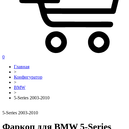
0
Главная
>
Конфигуратор
>
BMW
>
5-Series 2003-2010
5-Series 2003-2010
Фаркоп для BMW 5-Series