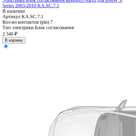
Электрика Блок согласования Концепт-Авто для BMW 5-
Series 2003-2010 KA.SC.7.1
В наличии
Артикул
KA.SC.7.1
Кол-во контактов (pin)
7
Тип электрики
Блок согласования
2 340 ₽
В корзину