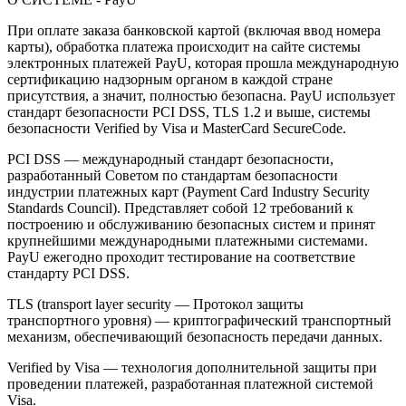
При оплате заказа банковской картой (включая ввод номера
карты), обработка платежа происходит на сайте системы
электронных платежей PayU, которая прошла международную
сертификацию надзорным органом в каждой стране
присутствия, а значит, полностью безопасна. PayU использует
стандарт безопасности PCI DSS, TLS 1.2 и выше, системы
безопасности Verified by Visa и MasterCard SecureCode.
PCI DSS — международный стандарт безопасности,
разработанный Советом по стандартам безопасности
индустрии платежных карт (Payment Card Industry Security
Standards Council). Представляет собой 12 требований к
построению и обслуживанию безопасных систем и принят
крупнейшими международными платежными системами.
PayU ежегодно проходит тестирование на соответствие
стандарту PCI DSS.
TLS (transport layer security — Протокол защиты
транспортного уровня) — криптографический транспортный
механизм, обеспечивающий безопасность передачи данных.
Verified by Visa — технология дополнительной защиты при
проведении платежей, разработанная платежной системой
Visa.