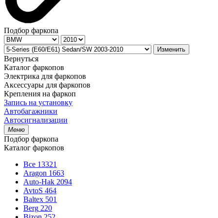
Подбор фаркопа
Изменить
Вернуться
Каталог фаркопов
Электрика для фаркопов
Аксессуары для фаркопов
Крепления на фаркоп
Запись на установку
Автобагажники
Автосигнализации
Меню
Подбор фаркопа
Каталог фаркопов
Все
13321
Aragon
1663
Auto-Hak
2094
AvtoS
464
Baltex
501
Berg
220
Bizon
252