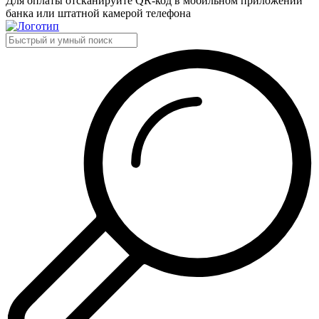
Для оплаты отсканируйте QR-код в мобильном приложении
банка или штатной камерой телефона