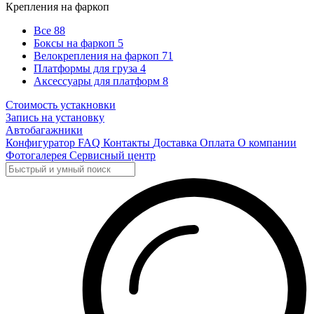
Крепления на фаркоп
Все
88
Боксы на фаркоп
5
Велокрепления на фаркоп
71
Платформы для груза
4
Аксессуары для платформ
8
Стоимость устакновки
Запись на установку
Автобагажники
Конфигуратор
FAQ
Контакты
Доставка
Оплата
О компании
Фотогалерея
Сервисный центр