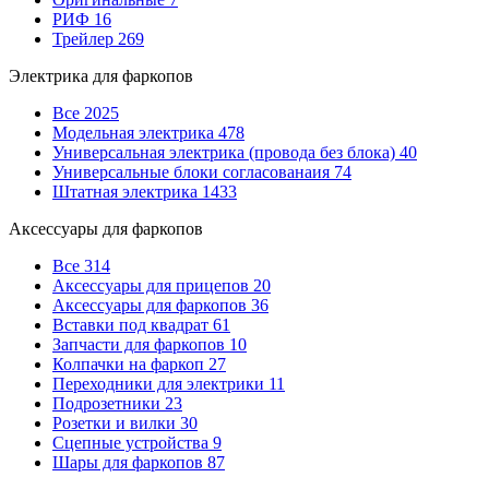
РИФ
16
Трейлер
269
Электрика для фаркопов
Все
2025
Модельная электрика
478
Универсальная электрика (провода без блока)
40
Универсальные блоки согласованаия
74
Штатная электрика
1433
Аксессуары для фаркопов
Все
314
Аксессуары для прицепов
20
Аксессуары для фаркопов
36
Вставки под квадрат
61
Запчасти для фаркопов
10
Колпачки на фаркоп
27
Переходники для электрики
11
Подрозетники
23
Розетки и вилки
30
Сцепные устройства
9
Шары для фаркопов
87