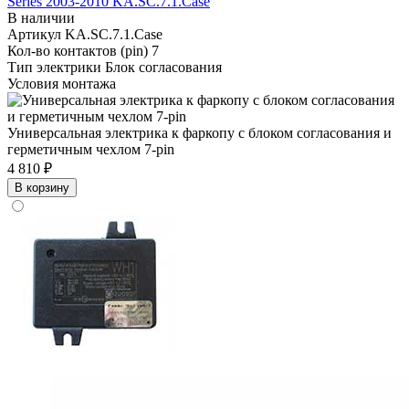
Series 2003-2010 KA.SC.7.1.Case
В наличии
Артикул
KA.SC.7.1.Case
Кол-во контактов (pin)
7
Тип электрики
Блок согласования
Условия монтажа
Универсальная электрика к фаркопу с блоком согласования и
герметичным чехлом 7-pin
4 810 ₽
В корзину