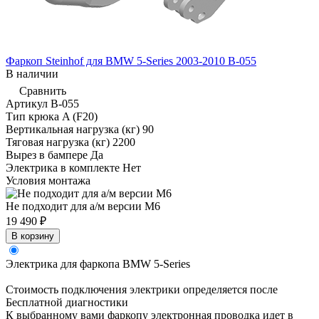
Фаркоп Steinhof для BMW 5-Series 2003-2010 B-055
В наличии
Сравнить
Артикул
B-055
Тип крюка
A (F20)
Вертикальная нагрузка (кг)
90
Тяговая нагрузка (кг)
2200
Вырез в бампере
Да
Электрика в комплекте
Нет
Условия монтажа
Не подходит для а/м версии М6
19 490 ₽
В корзину
Электрика для фаркопа
BMW 5-Series
Стоимость подключения электрики определяется после
Бесплатной диагностики
К выбранному вами фаркопу электронная проводка идет в