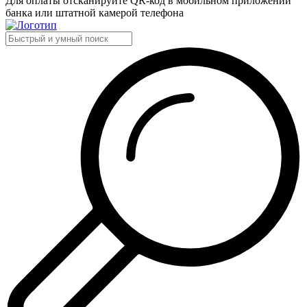
Для оплаты отсканируйте QR-код в мобильном приложении
банка или штатной камерой телефона