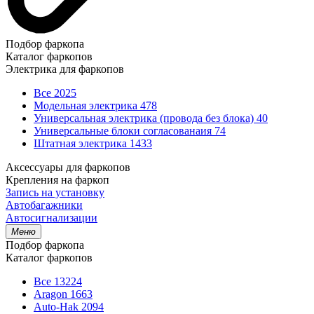
Подбор фаркопа
Каталог фаркопов
Электрика для фаркопов
Все
2025
Модельная электрика
478
Универсальная электрика (провода без блока)
40
Универсальные блоки согласованаия
74
Штатная электрика
1433
Аксессуары для фаркопов
Крепления на фаркоп
Запись на установку
Автобагажники
Автосигнализации
Меню
Подбор фаркопа
Каталог фаркопов
Все
13224
Aragon
1663
Auto-Hak
2094