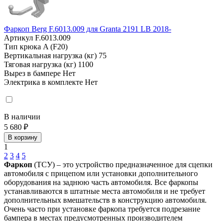
Фаркоп Berg F.6013.009 для Granta 2191 LB 2018-
Артикул
F.6013.009
Тип крюка
A (F20)
Вертикальная нагрузка (кг)
75
Тяговая нагрузка (кг)
1100
Вырез в бампере
Нет
Электрика в комплекте
Нет
В наличии
5 680 ₽
В корзину
1
2
3
4
5
Фаркоп
(ТСУ) – это устройство предназначенное для сцепки
автомобиля с прицепом или установки дополнительного
оборудования на заднюю часть автомобиля. Все фаркопы
устанавливаются в штатные места автомобиля и не требует
дополнительных вмешательств в конструкцию автомобиля.
Очень часто при установке фаркопа требуется подрезание
бампера в местах предусмотренных производителем