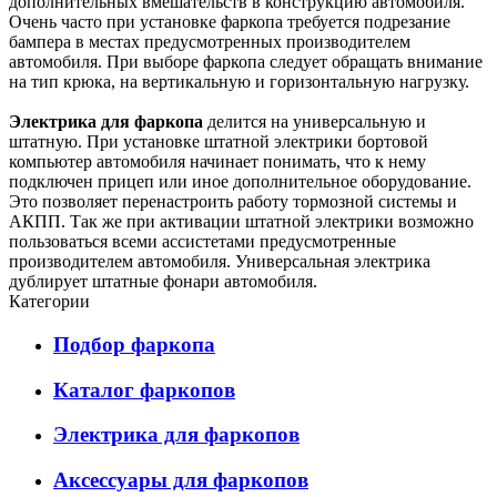
дополнительных вмешательств в конструкцию автомобиля.
Очень часто при установке фаркопа требуется подрезание
бампера в местах предусмотренных производителем
автомобиля. При выборе фаркопа следует обращать внимание
на тип крюка, на вертикальную и горизонтальную нагрузку.
Электрика для фаркопа
делится на универсальную и
штатную. При установке штатной электрики бортовой
компьютер автомобиля начинает понимать, что к нему
подключен прицеп или иное дополнительное оборудование.
Это позволяет перенастроить работу тормозной системы и
АКПП. Так же при активации штатной электрики возможно
пользоваться всеми ассистетами предусмотренные
производителем автомобиля. Универсальная электрика
дублирует штатные фонари автомобиля.
Категории
Подбор фаркопа
Каталог фаркопов
Электрика для фаркопов
Аксессуары для фаркопов