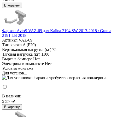
В корзину
Фаркоп AvtoS VAZ-69 для Kalina 2194 SW 2013-2018 / Granta
2191 LB 2018-
Артикул
VAZ-69
Тип крюка
A (F20)
Вертикальная нагрузка (кг)
75
Тяговая нагрузка (кг)
1100
Вырез в бампере
Нет
Электрика в комплекте
Нет
Условия монтажа
Для установ...
В наличии
5 550 ₽
В корзину