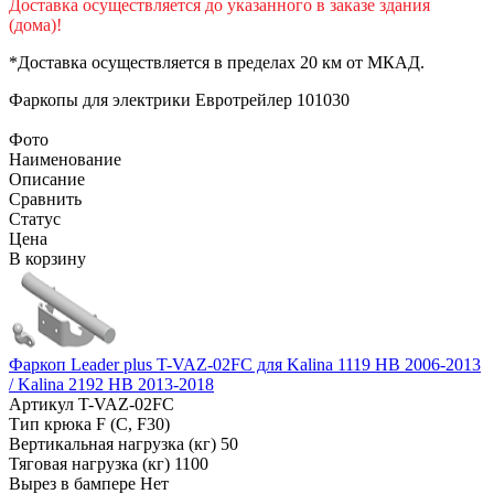
Доставка осуществляется до указанного в заказе здания
(дома)!
*Доставка осуществляется в пределах 20 км от МКАД.
Фаркопы для электрики
Евротрейлер 101030
Фото
Наименование
Описание
Сравнить
Статус
Цена
В корзину
Фаркоп Leader plus T-VAZ-02FC для Kalina 1119 HB 2006-2013
/ Kalina 2192 HB 2013-2018
Артикул
T-VAZ-02FC
Тип крюка
F (C, F30)
Вертикальная нагрузка (кг)
50
Тяговая нагрузка (кг)
1100
Вырез в бампере
Нет