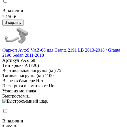
В наличии
5 150 ₽
В корзину
Фаркоп AvtoS VAZ-68 для Granta 2191 LB 2013-2018 / Granta
2190 Sedan 2011-2018
Артикул
VAZ-68
Тип крюка
A (F20)
Вертикальная нагрузка (кг)
75
Тяговая нагрузка (кг)
1100
Вырез в бампере
Нет
Электрика в комплекте
Нет
Условия монтажа
Быстросъемн...
В наличии
5 400 ₽