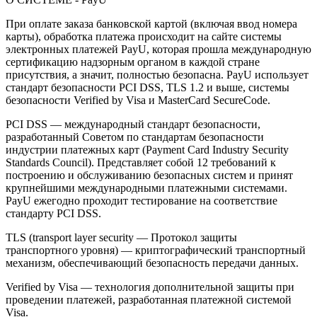
При оплате заказа банковской картой (включая ввод номера
карты), обработка платежа происходит на сайте системы
электронных платежей PayU, которая прошла международную
сертификацию надзорным органом в каждой стране
присутствия, а значит, полностью безопасна. PayU использует
стандарт безопасности PCI DSS, TLS 1.2 и выше, системы
безопасности Verified by Visa и MasterCard SecureCode.
PCI DSS — международный стандарт безопасности,
разработанный Советом по стандартам безопасности
индустрии платежных карт (Payment Card Industry Security
Standards Council). Представляет собой 12 требований к
построению и обслуживанию безопасных систем и принят
крупнейшими международными платежными системами.
PayU ежегодно проходит тестирование на соответствие
стандарту PCI DSS.
TLS (transport layer security — Протокол защиты
транспортного уровня) — криптографический транспортный
механизм, обеспечивающий безопасность передачи данных.
Verified by Visa — технология дополнительной защиты при
проведении платежей, разработанная платежной системой
Visa.