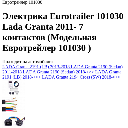
Евротрейлер 101030
Электрика Eurotrailer 101030
Lada Granta 2011- 7
контактов (Модельная
Евротрейлер 101030 )
Подходит на автомобили:
LADA Granta 2191 (LB) 2013-2018
LADA Granta 2190 (Sedan)
2011-2018
LADA Granta 2190 (Sedan) 2018->>>
LADA Granta
2191 (LB) 2018->>>
LADA Granta 2194 Cross (SW) 2018->>>