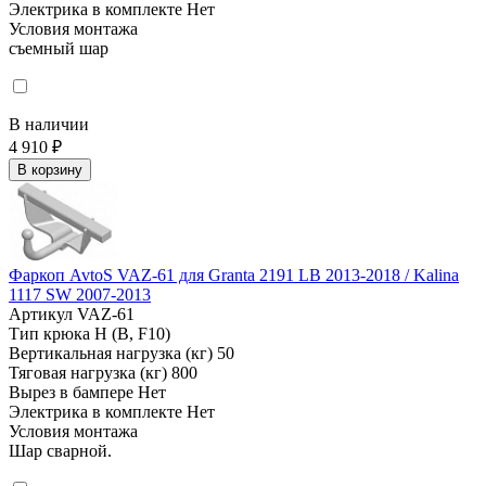
Электрика в комплекте
Нет
Условия монтажа
съемный шар
В наличии
4 910 ₽
В корзину
Фаркоп AvtoS VAZ-61 для Granta 2191 LB 2013-2018 / Kalina
1117 SW 2007-2013
Артикул
VAZ-61
Тип крюка
H (B, F10)
Вертикальная нагрузка (кг)
50
Тяговая нагрузка (кг)
800
Вырез в бампере
Нет
Электрика в комплекте
Нет
Условия монтажа
Шар сварной.