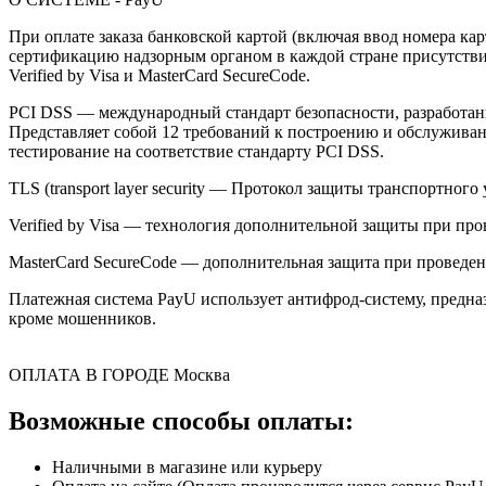
При оплате заказа банковской картой (включая ввод номера к
сертификацию надзорным органом в каждой стране присутствия,
Verified by Visa и MasterCard SecureCode.
PCI DSS — международный стандарт безопасности, разработанны
Представляет собой 12 требований к построению и обслужив
тестирование на соответствие стандарту PCI DSS.
TLS (transport layer security — Протокол защиты транспортн
Verified by Visa — технология дополнительной защиты при про
MasterCard SecureCode — дополнительная защита при проведени
Платежная система PayU использует антифрод-систему, предна
кроме мошенников.
ОПЛАТА В ГОРОДЕ
Москва
Возможные способы оплаты:
Наличными в магазине или курьеру