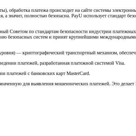
арты), обработка платежа происходит на сайте системы электро
 а значит, полностью безопасна. PayU использует стандарт без
й Советом по стандартам безопасности индустрии платежных карт 
анию безопасных систем и принят крупнейшими международным
ого уровня) — криптографический транспортный механизм, обесп
ведении платежей, разработанная платежной системой Visa.
и платежей с банковских карт MasterCard.
значенную для выявления мошеннических платежей. Это делает 