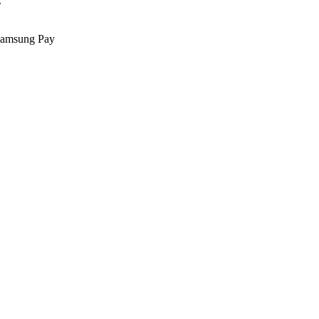
.
Samsung Pay