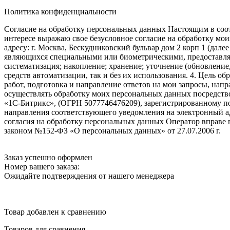
Политика конфиденциальности
Согласие на обработку персональных данных Настоящим в соот
интересе выражаю свое безусловное согласие на обработку м
адресу: г. Москва, Бескудниковский бульвар дом 2 корп 1 (дале
являющихся специальными или биометрическими, предоставляем
систематизация; накопление; хранение; уточнение (обновление
средств автоматизации, так и без их использования. 4. Цель о
работ, подготовка и направление ответов на мои запросы, напр
осуществлять обработку моих персональных данных посредств
«1С-Битрикс», (ОГРН 5077746476209), зарегистрированному по ад
направления соответствующего уведомления на электронный адр
согласия на обработку персональных данных Оператор вправе
законом №152-ФЗ «О персональных данных» от 27.07.2006 г.
Заказ успешно оформлен
Номер вашего заказа:
Ожидайте подтверждения от нашего менеджера
Товар добавлен к сравнению
Товаров для сравнения