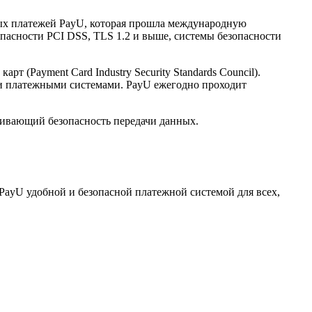
нных платежей PayU, которая прошла международную
опасности PCI DSS, TLS 1.2 и выше, системы безопасности
(Payment Card Industry Security Standards Council).
и платежными системами. PayU ежегодно проходит
ечивающий безопасность передачи данных.
PayU удобной и безопасной платежной системой для всех,