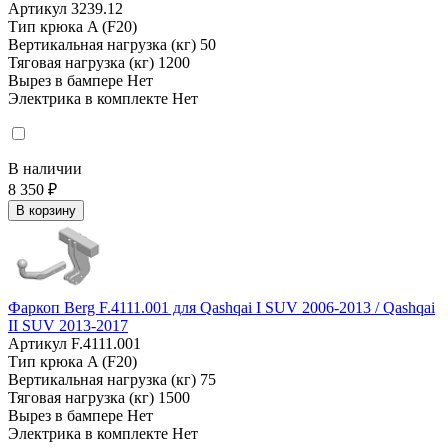
Артикул
3239.12
Тип крюка
A (F20)
Вертикальная нагрузка (кг)
50
Тяговая нагрузка (кг)
1200
Вырез в бампере
Нет
Электрика в комплекте
Нет
В наличии
8 350 ₽
В корзину
Фаркоп Berg F.4111.001 для Qashqai I SUV 2006-2013 / Qashqai
II SUV 2013-2017
Артикул
F.4111.001
Тип крюка
A (F20)
Вертикальная нагрузка (кг)
75
Тяговая нагрузка (кг)
1500
Вырез в бампере
Нет
Электрика в комплекте
Нет