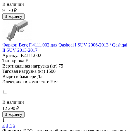
В наличии
9 170 ₽
В корзину
Фаркоп Berg F.4111.002 для Qashqai I SUV 2006-2013 / Qashqai
II SUV 2013-2017
Артикул
F.4111.002
Тип крюка
E
Вертикальная нагрузка (кг)
75
Тяговая нагрузка (кг)
1500
Вырез в бампере
Да
Электрика в комплекте
Нет
В наличии
12 290 ₽
В корзину
1
2
3
4
5
Фаркоп
(ТСУ) – это устройство предназначенное для сцепки