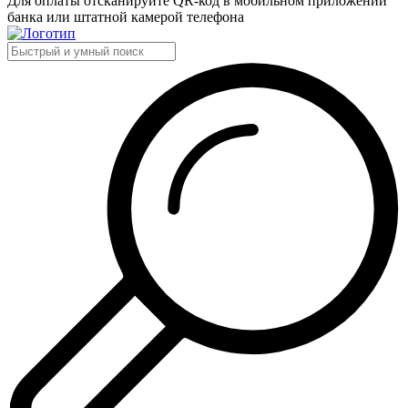
Для оплаты отсканируйте QR-код в мобильном приложении
банка или штатной камерой телефона