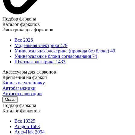
Подбор фаркопа
Каталог фаркопов
Электрика для фаркопов
Все
2026
Модельная электрика
479
Универсальная электрика (провода без блока)
40
Универсальные блоки согласованаия
74
Штатная электрика
1433
Аксессуары для фаркопов
Крепления на фаркоп
Запись на установку
Автобагажники
Автосигнализации
Меню
Подбор фаркопа
Каталог фаркопов
Все
13325
Aragon
1663
Auto-Hak
2094