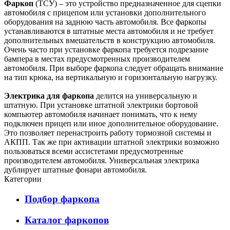
Фаркоп
(ТСУ) – это устройство предназначенное для сцепки
автомобиля с прицепом или установки дополнительного
оборудования на заднюю часть автомобиля. Все фаркопы
устанавливаются в штатные места автомобиля и не требует
дополнительных вмешательств в конструкцию автомобиля.
Очень часто при установке фаркопа требуется подрезание
бампера в местах предусмотренных производителем
автомобиля. При выборе фаркопа следует обращать внимание
на тип крюка, на вертикальную и горизонтальную нагрузку.
Электрика для фаркопа
делится на универсальную и
штатную. При установке штатной электрики бортовой
компьютер автомобиля начинает понимать, что к нему
подключен прицеп или иное дополнительное оборудование.
Это позволяет перенастроить работу тормозной системы и
АКПП. Так же при активации штатной электрики возможно
пользоваться всеми ассистетами предусмотренные
производителем автомобиля. Универсальная электрика
дублирует штатные фонари автомобиля.
Категории
Подбор фаркопа
Каталог фаркопов