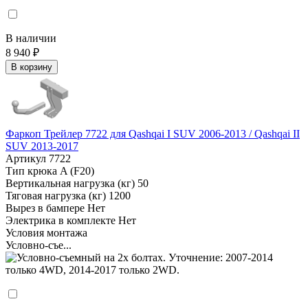
В наличии
8 940 ₽
В корзину
Фаркоп Трейлер 7722 для Qashqai I SUV 2006-2013 / Qashqai II
SUV 2013-2017
Артикул
7722
Тип крюка
A (F20)
Вертикальная нагрузка (кг)
50
Тяговая нагрузка (кг)
1200
Вырез в бампере
Нет
Электрика в комплекте
Нет
Условия монтажа
Условно-съе...