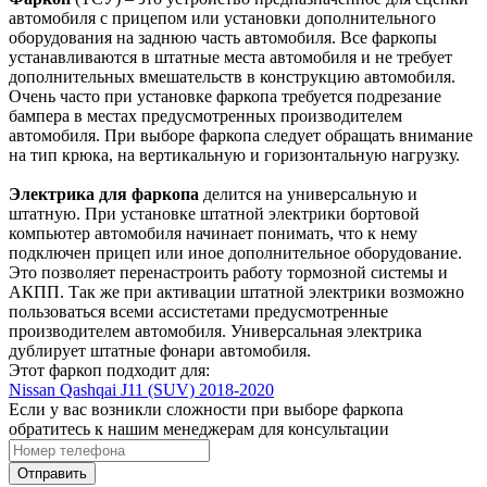
автомобиля с прицепом или установки дополнительного
оборудования на заднюю часть автомобиля. Все фаркопы
устанавливаются в штатные места автомобиля и не требует
дополнительных вмешательств в конструкцию автомобиля.
Очень часто при установке фаркопа требуется подрезание
бампера в местах предусмотренных производителем
автомобиля. При выборе фаркопа следует обращать внимание
на тип крюка, на вертикальную и горизонтальную нагрузку.
Электрика для фаркопа
делится на универсальную и
штатную. При установке штатной электрики бортовой
компьютер автомобиля начинает понимать, что к нему
подключен прицеп или иное дополнительное оборудование.
Это позволяет перенастроить работу тормозной системы и
АКПП. Так же при активации штатной электрики возможно
пользоваться всеми ассистетами предусмотренные
производителем автомобиля. Универсальная электрика
дублирует штатные фонари автомобиля.
Этот фаркоп подходит для:
Nissan Qashqai J11 (SUV) 2018-2020
Если у вас возникли сложности при выборе фаркопа
обратитесь к нашим менеджерам для консультации
Отправить