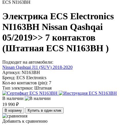
ECS NI163BH
Электрика ECS Electronics
NI163BH Nissan Qashqai
05/2019>> 7 контактов
(Штатная ECS NI163BH )
Подходит на автомобили:
Nissan Qashqai J11 (SUV) 2018-2020
Артикул:
NI163BH
Бренд:
ECS Electronics
Кол-во контактов (pin):
7
Тип электрики:
Штатная
В наличии
19 990 ₽
В корзину
Купить в один клик
Добавить к сравнению