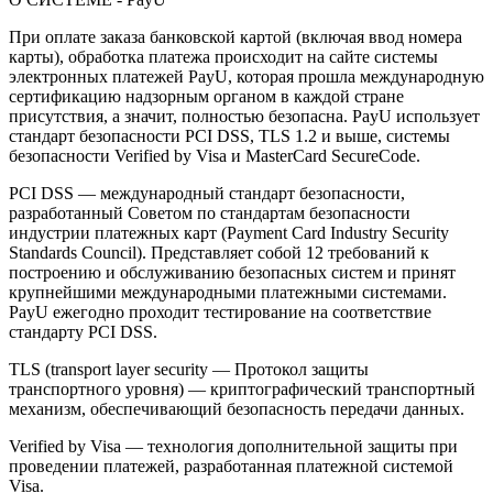
При оплате заказа банковской картой (включая ввод номера
карты), обработка платежа происходит на сайте системы
электронных платежей PayU, которая прошла международную
сертификацию надзорным органом в каждой стране
присутствия, а значит, полностью безопасна. PayU использует
стандарт безопасности PCI DSS, TLS 1.2 и выше, системы
безопасности Verified by Visa и MasterCard SecureCode.
PCI DSS — международный стандарт безопасности,
разработанный Советом по стандартам безопасности
индустрии платежных карт (Payment Card Industry Security
Standards Council). Представляет собой 12 требований к
построению и обслуживанию безопасных систем и принят
крупнейшими международными платежными системами.
PayU ежегодно проходит тестирование на соответствие
стандарту PCI DSS.
TLS (transport layer security — Протокол защиты
транспортного уровня) — криптографический транспортный
механизм, обеспечивающий безопасность передачи данных.
Verified by Visa — технология дополнительной защиты при
проведении платежей, разработанная платежной системой
Visa.