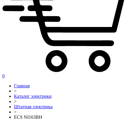
0
Главная
>
Каталог электрики
>
Штатная электрика
>
ECS NI163BH