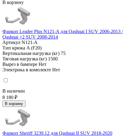
В корзину
Фаркоп Leader Plus N121-A для Qashqai I SUV 2006-2013 /
Qashqai +2 SUV 2008-2014
Артикул
N121-A
Тип крюка
A (F20)
Вертикальная нагрузка (кг)
75
Тяговая нагрузка (кг)
1500
Вырез в бампере
Нет
Электрика в комплекте
Нет
В наличии
8 180 ₽
В корзину
Фаркоп Sheriff 3239.12 для Qashqai II SUV 2018-2020