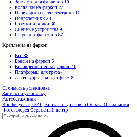
Запчасти для фаркопов
10
Колпачки на фаркоп
27
Переходники для электрики
11
Подрозетники
23
Розетки и вилки
30
Сцепные устройства
9
Шары для фаркопов
87
Крепления на фаркоп
Все
88
Боксы на фаркоп
5
Велокрепления на фаркоп
71
Платформы для груза
4
Аксессуары для платформ
8
Стоимость устакновки
Запись на установку
Автобагажники
Конфигуратор
FAQ
Контакты
Доставка
Оплата
О компании
Фотогалерея
Сервисный центр