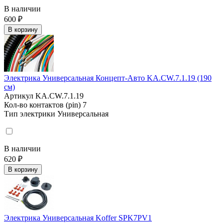
В наличии
600 ₽
В корзину
Электрика Универсальная Концепт-Авто KA.CW.7.1.19 (190
см)
Артикул
KA.CW.7.1.19
Кол-во контактов (pin)
7
Тип электрики
Универсальная
В наличии
620 ₽
В корзину
Электрика Универсальная Koffer SPK7PV1