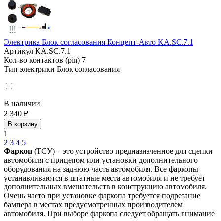
Электрика Блок согласования Концепт-Авто KA.SC.7.1
Артикул
KA.SC.7.1
Кол-во контактов (pin)
7
Тип электрики
Блок согласования
В наличии
2 340 ₽
В корзину
1
2
3
4
5
Фаркоп
(ТСУ) – это устройство предназначенное для сцепки
автомобиля с прицепом или установки дополнительного
оборудования на заднюю часть автомобиля. Все фаркопы
устанавливаются в штатные места автомобиля и не требует
дополнительных вмешательств в конструкцию автомобиля.
Очень часто при установке фаркопа требуется подрезание
бампера в местах предусмотренных производителем
автомобиля. При выборе фаркопа следует обращать внимание