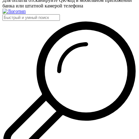
Для оплаты отсканируйте QR-код в мобильном приложении
банка или штатной камерой телефона