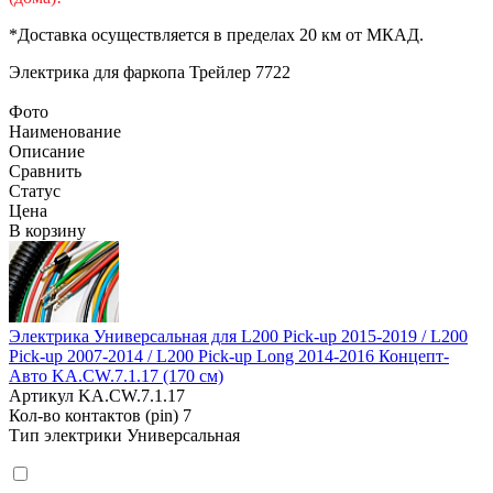
*Доставка осуществляется в пределах 20 км от МКАД.
Электрика для фаркопа
Трейлер 7722
Фото
Наименование
Описание
Сравнить
Статус
Цена
В корзину
Электрика Универсальная для L200 Pick-up 2015-2019 / L200
Pick-up 2007-2014 / L200 Pick-up Long 2014-2016 Концепт-
Авто KA.CW.7.1.17 (170 см)
Артикул
KA.CW.7.1.17
Кол-во контактов (pin)
7
Тип электрики
Универсальная