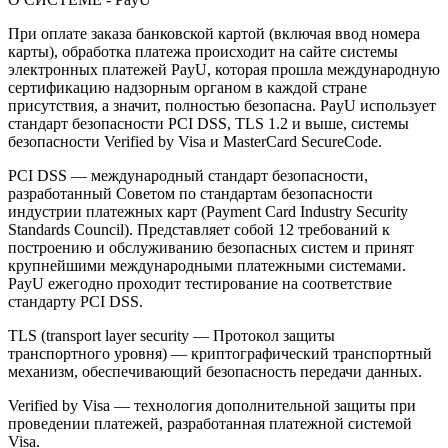
При оплате заказа банковской картой (включая ввод номера
карты), обработка платежа происходит на сайте системы
электронных платежей PayU, которая прошла международную
сертификацию надзорным органом в каждой стране
присутствия, а значит, полностью безопасна. PayU использует
стандарт безопасности PCI DSS, TLS 1.2 и выше, системы
безопасности Verified by Visa и MasterCard SecureCode.
PCI DSS — международный стандарт безопасности,
разработанный Советом по стандартам безопасности
индустрии платежных карт (Payment Card Industry Security
Standards Council). Представляет собой 12 требований к
построению и обслуживанию безопасных систем и принят
крупнейшими международными платежными системами.
PayU ежегодно проходит тестирование на соответствие
стандарту PCI DSS.
TLS (transport layer security — Протокол защиты
транспортного уровня) — криптографический транспортный
механизм, обеспечивающий безопасность передачи данных.
Verified by Visa — технология дополнительной защиты при
проведении платежей, разработанная платежной системой
Visa.