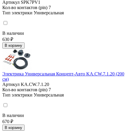
Артикул
SPK7PV1
Кол-во контактов (pin)
7
Тип электрики
Универсальная
В наличии
630 ₽
В корзину
Электрика Универсальная Концепт-Авто KA.CW.7.1.20 (200
см)
Артикул
KA.CW.7.1.20
Кол-во контактов (pin)
7
Тип электрики
Универсальная
В наличии
670 ₽
В корзину