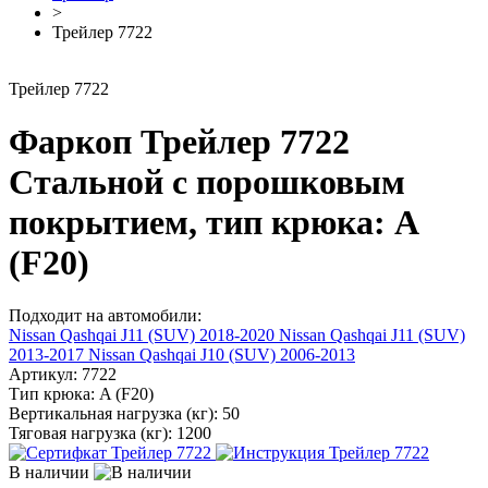
>
Трейлер 7722
Трейлер 7722
Фаркоп Трейлер 7722
Стальной с порошковым
покрытием, тип крюка: A
(F20)
Подходит на автомобили:
Nissan Qashqai J11 (SUV) 2018-2020
Nissan Qashqai J11 (SUV)
2013-2017
Nissan Qashqai J10 (SUV) 2006-2013
Артикул:
7722
Тип крюка:
A (F20)
Вертикальная нагрузка (кг):
50
Тяговая нагрузка (кг):
1200
В наличии