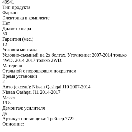
40941
Тип продукта
Фаркоп
Электрика в комплекте
Нет
Диаметр шара
50
Гарантия (мес.)
12
Условия монтажа
Условно-съемный на 2х болтах. Уточнение: 2007-2014 только
4WD, 2014-2017 только 2WD.
Материал
Стальной с порошковым покрытием
Время установки
2
Авто (ексель):
Nissan Qashqai J10 2007-2014
Nissan Qashqai J11 2014-2017
Масса
19.8
Демонтаж усилителя
да
Артикул поставщика:
Трейлер.7722
Описание: