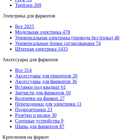
Трейлер
269
Электрика для фаркопов
Все
2025
Модельная электрика
478
Универсальная электрика (провода без блока)
40
Универсальные блоки согласованаия
74
Штатная электрика
1433
Аксессуары для фаркопов
Все
314
Аксессуары для прицепов
20
Аксессуары для фаркопов
36
Вставки под квадрат
61
Запчасти для фаркопов
10
Колпачки на фаркоп
27
Переходники для электрики
11
Подрозетники
23
Розетки и вилки
30
Сцепные устройства
9
Шары для фаркопов
87
Крепления на фаркоп