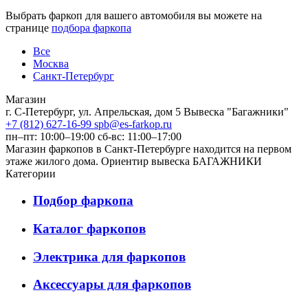
Выбрать фаркоп для вашего автомобиля вы можете на
странице
подбора фаркопа
Все
Москва
Санкт-Петербург
Магазин
г. С-Петербург, ул. Апрельская, дом 5 Вывеска "Багажники"
+7 (812) 627-16-99
spb@es-farkop.ru
пн–пт: 10:00–19:00 сб-вс: 11:00–17:00
Магазин фаркопов в Санкт-Петербурге находится на первом
этаже жилого дома. Ориентир вывеска БАГАЖНИКИ
Категории
Подбор фаркопа
Каталог фаркопов
Электрика для фаркопов
Аксессуары для фаркопов