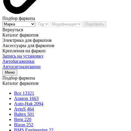
Подбор фаркопа
Подобрать
Вернуться
Каталог фаркопов
Электрика для фаркопов
Аксессуары для фаркопов
Крепления на фаркоп
Запись на установку
Автобагажники
Автосигнализации
Меню
Подбор фаркопа
Каталог фаркопов
Все
13321
Aragon
1663
Auto-Hak
2094
AvtoS
464
Baltex
501
Berg
220
Bizon
252
BMS Engineering
22