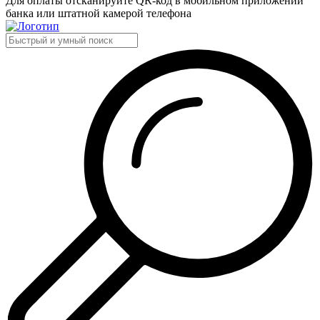
Для оплаты отсканируйте QR-код в мобильном приложении
банка или штатной камерой телефона