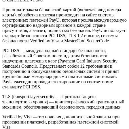
При оплате заказа банковской картой (включая ввод номера
карты), обработка платежа происходит на сайте системы
электронных платежей PayU, которая прошла международную
сертификацию надзорным органом в каждой стране
присутствия, а значит, полностью безопасна. PayU использует
стандарт безопасности PCI DSS, TLS 1.2 и выше, системы
безопасности Verified by Visa и MasterCard SecureCode.
PCI DSS — международный стандарт безопасности,
разработанный Советом по стандартам безопасности
индустрии платежных карт (Payment Card Industry Security
Standards Council). Представляет собой 12 требований к
построению и обслуживанию безопасных систем и принят
крупнейшими международными платежными системами.
PayU ежегодно проходит тестирование на соответствие
стандарту PCI DSS.
TLS (transport layer security — Протокол защиты
транспортного уровня) — криптографический транспортный
механизм, обеспечивающий безопасность передачи данных.
Verified by Visa — технология дополнительной защиты при
проведении платежей, разработанная платежной системой
Visa.