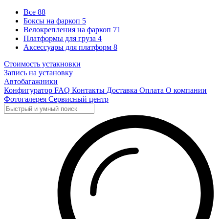
Все
88
Боксы на фаркоп
5
Велокрепления на фаркоп
71
Платформы для груза
4
Аксессуары для платформ
8
Стоимость устакновки
Запись на установку
Автобагажники
Конфигуратор
FAQ
Контакты
Доставка
Оплата
О компании
Фотогалерея
Сервисный центр