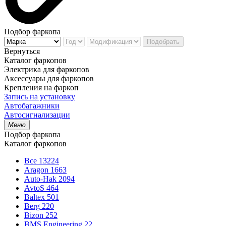
Подбор фаркопа
Подобрать
Вернуться
Каталог фаркопов
Электрика для фаркопов
Аксессуары для фаркопов
Крепления на фаркоп
Запись на установку
Автобагажники
Автосигнализации
Меню
Подбор фаркопа
Каталог фаркопов
Все
13224
Aragon
1663
Auto-Hak
2094
AvtoS
464
Baltex
501
Berg
220
Bizon
252
BMS Engineering
22