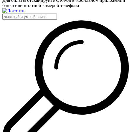
Для оплаты отсканируйте QR-код в мобильном приложении
банка или штатной камерой телефона