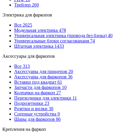
Трейлер
269
Электрика для фаркопов
Все
2025
Модельная электрика
478
Универсальная электрика (провода без блока)
40
Универсальные блоки согласованаия
74
Штатная электрика
1433
Аксессуары для фаркопов
Все
313
Аксессуары для прицепов
20
Аксессуары для фаркопов
36
Вставки под квадрат
61
Запчасти для фаркопов
10
Колпачки на фаркоп
27
Переходники для электрики
11
Подрозетники
23
Розетки и вилки
30
Сцепные устройства
9
Шары для фаркопов
86
Крепления на фаркоп