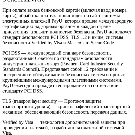
При оплате заказа банковской картой (включая ввод номера
карты), обработка платежа происходит на сайте системы
электронных платежей PayU, которая прошла международную
сертификацию надзорным органом в каждой стране
присутствия, а значит, полностью безопасна. PayU использует
стандарт безопасности PCI DSS, TLS 1.2 и выше, системы
безопасности Verified by Visa и MasterCard SecureCode.
PCI DSS — международный стандарт безопасности,
разработанный Советом по стандартам безопасности
индустрии платежных карт (Payment Card Industry Security
Standards Council). Представляет собой 12 требований к
построению и обслуживанию безопасных систем и принят
крупнейшими международными платежными системами.
PayU ежегодно проходит тестирование на соответствие
стандарту PCI DSS.
TLS (transport layer security — Протокол защиты
транспортного уровня) — криптографический транспортный
механизм, обеспечивающий безопасность передачи данных.
Verified by Visa — технология дополнительной защиты при
проведении платежей, разработанная платежной системой
Visa.