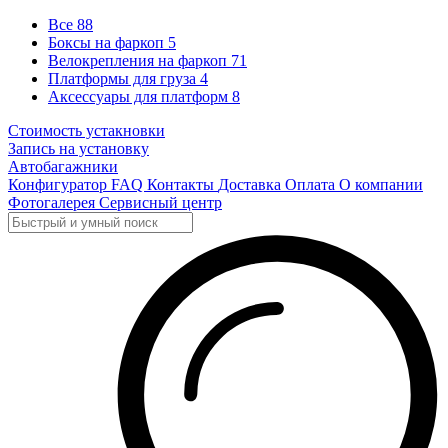
Все
88
Боксы на фаркоп
5
Велокрепления на фаркоп
71
Платформы для груза
4
Аксессуары для платформ
8
Стоимость устакновки
Запись на установку
Автобагажники
Конфигуратор
FAQ
Контакты
Доставка
Оплата
О компании
Фотогалерея
Сервисный центр