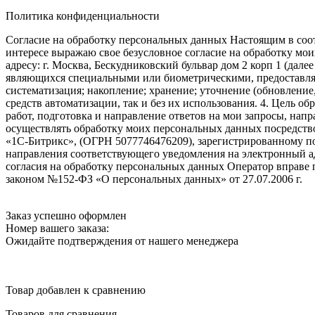
Политика конфиденциальности
Согласие на обработку персональных данных Настоящим в соот
интересе выражаю свое безусловное согласие на обработку м
адресу: г. Москва, Бескудниковский бульвар дом 2 корп 1 (дале
являющихся специальными или биометрическими, предоставляем
систематизация; накопление; хранение; уточнение (обновление
средств автоматизации, так и без их использования. 4. Цель о
работ, подготовка и направление ответов на мои запросы, напр
осуществлять обработку моих персональных данных посредств
«1С-Битрикс», (ОГРН 5077746476209), зарегистрированному по ад
направления соответствующего уведомления на электронный адр
согласия на обработку персональных данных Оператор вправе
законом №152-ФЗ «О персональных данных» от 27.07.2006 г.
Заказ успешно оформлен
Номер вашего заказа:
Ожидайте подтверждения от нашего менеджера
Товар добавлен к сравнению
Товаров для сравнения