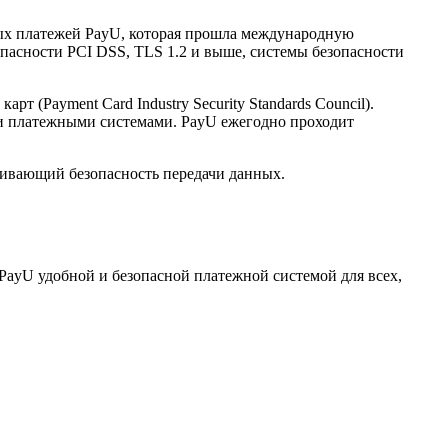
нных платежей PayU, которая прошла международную
опасности PCI DSS, TLS 1.2 и выше, системы безопасности
(Payment Card Industry Security Standards Council).
и платежными системами. PayU ежегодно проходит
ечивающий безопасность передачи данных.
PayU удобной и безопасной платежной системой для всех,