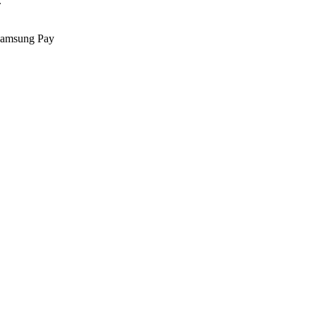
.
Samsung Pay