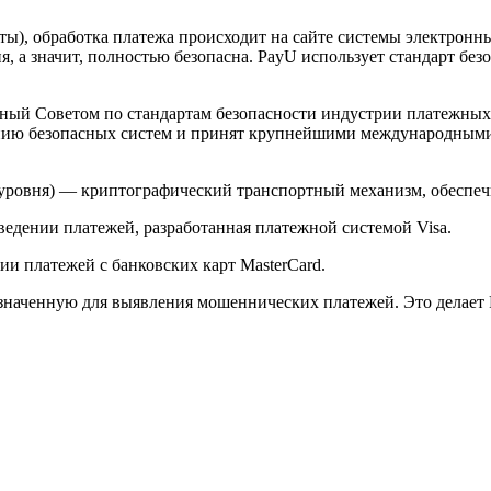
арты), обработка платежа происходит на сайте системы электро
 а значит, полностью безопасна. PayU использует стандарт без
й Советом по стандартам безопасности индустрии платежных карт 
анию безопасных систем и принят крупнейшими международным
ого уровня) — криптографический транспортный механизм, обесп
ведении платежей, разработанная платежной системой Visa.
и платежей с банковских карт MasterCard.
значенную для выявления мошеннических платежей. Это делает 