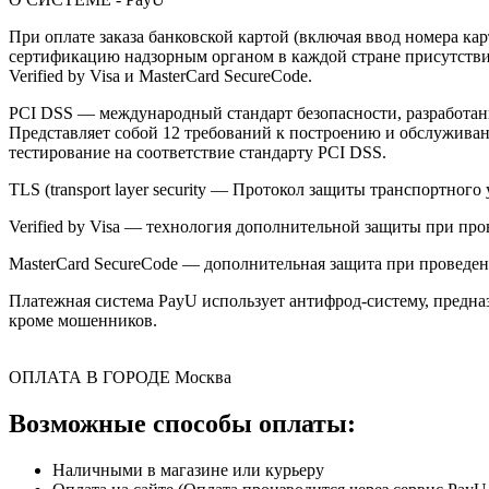
При оплате заказа банковской картой (включая ввод номера к
сертификацию надзорным органом в каждой стране присутствия,
Verified by Visa и MasterCard SecureCode.
PCI DSS — международный стандарт безопасности, разработанны
Представляет собой 12 требований к построению и обслужив
тестирование на соответствие стандарту PCI DSS.
TLS (transport layer security — Протокол защиты транспортн
Verified by Visa — технология дополнительной защиты при про
MasterCard SecureCode — дополнительная защита при проведени
Платежная система PayU использует антифрод-систему, предна
кроме мошенников.
ОПЛАТА В ГОРОДЕ
Москва
Возможные способы оплаты:
Наличными в магазине или курьеру