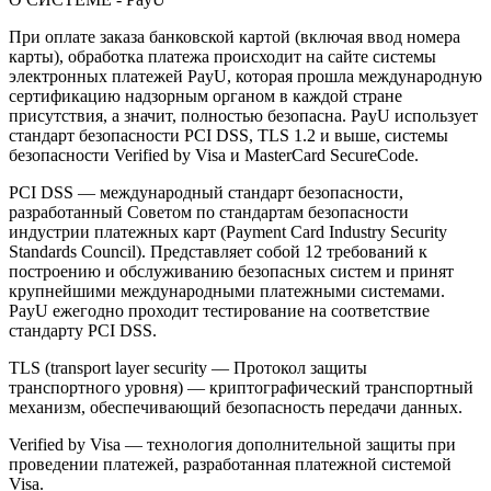
При оплате заказа банковской картой (включая ввод номера
карты), обработка платежа происходит на сайте системы
электронных платежей PayU, которая прошла международную
сертификацию надзорным органом в каждой стране
присутствия, а значит, полностью безопасна. PayU использует
стандарт безопасности PCI DSS, TLS 1.2 и выше, системы
безопасности Verified by Visa и MasterCard SecureCode.
PCI DSS — международный стандарт безопасности,
разработанный Советом по стандартам безопасности
индустрии платежных карт (Payment Card Industry Security
Standards Council). Представляет собой 12 требований к
построению и обслуживанию безопасных систем и принят
крупнейшими международными платежными системами.
PayU ежегодно проходит тестирование на соответствие
стандарту PCI DSS.
TLS (transport layer security — Протокол защиты
транспортного уровня) — криптографический транспортный
механизм, обеспечивающий безопасность передачи данных.
Verified by Visa — технология дополнительной защиты при
проведении платежей, разработанная платежной системой
Visa.