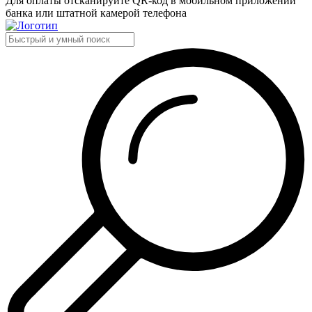
Для оплаты отсканируйте QR-код в мобильном приложении
банка или штатной камерой телефона