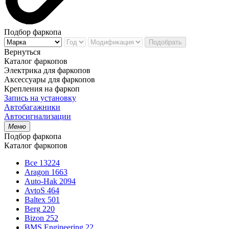
Подбор фаркопа
Подобрать
Вернуться
Каталог фаркопов
Электрика для фаркопов
Аксессуары для фаркопов
Крепления на фаркоп
Запись на установку
Автобагажники
Автосигнализации
Меню
Подбор фаркопа
Каталог фаркопов
Все
13224
Aragon
1663
Auto-Hak
2094
AvtoS
464
Baltex
501
Berg
220
Bizon
252
BMS Engineering
22