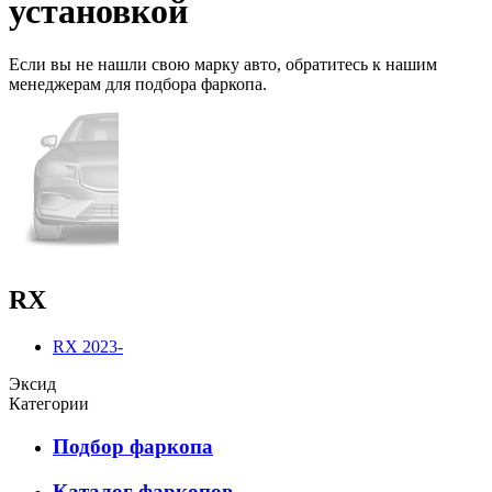
установкой
Если вы не нашли свою марку авто,
обратитесь
к нашим
менеджерам для подбора фаркопа.
RX
RX 2023-
Эксид
Категории
Подбор фаркопа
Каталог фаркопов