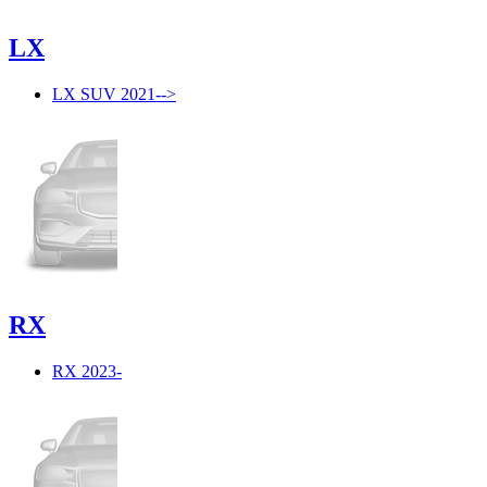
LX
LX SUV 2021-->
RX
RX 2023-