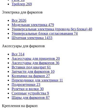
Трейлер
269
Электрика для фаркопов
Все
2026
Модельная электрика
479
Универсальная электрика (провода без блока)
40
Универсальные блоки согласованаия
74
Штатная электрика
1433
Аксессуары для фаркопов
Все
314
Аксессуары для прицепов
20
Аксессуары для фаркопов
36
Вставки под квадрат
61
Запчасти для фаркопов
10
Колпачки на фаркоп
27
Переходники для электрики
11
Подрозетники
23
Розетки и вилки
30
Сцепные устройства
9
Шары для фаркопов
87
Крепления на фаркоп