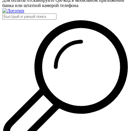
Для оплаты отсканируйте QR-код в мобильном приложении
банка или штатной камерой телефона