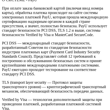
При оплате заказа банковской картой (включая ввод номера
карты), обработка платежа происходит на сайте системы
электронных платежей PayU, которая прошла международную
сертификацию надзорным органом в каждой стране
присутствия, а значит, полностью безопасна. PayU использует
стандарт безопасности PCI DSS, TLS 1.2 и выше, системы
безопасности Verified by Visa и MasterCard SecureCode.
PCI DSS — международный стандарт безопасности,
разработанный Советом по стандартам безопасности
индустрии платежных карт (Payment Card Industry Security
Standards Council). Представляет собой 12 требований к
построению и обслуживанию безопасных систем и принят
крупнейшими международными платежными системами.
PayU ежегодно проходит тестирование на соответствие
стандарту PCI DSS.
TLS (transport layer security — Протокол защиты
транспортного уровня) — криптографический транспортный
механизм, обеспечивающий безопасность передачи данных.
Verified by Visa — технология дополнительной защиты при
проведении платежей, разработанная платежной системой
Visa.