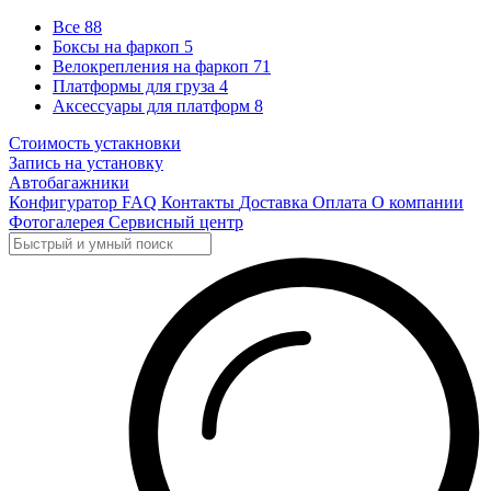
Все
88
Боксы на фаркоп
5
Велокрепления на фаркоп
71
Платформы для груза
4
Аксессуары для платформ
8
Стоимость устакновки
Запись на установку
Автобагажники
Конфигуратор
FAQ
Контакты
Доставка
Оплата
О компании
Фотогалерея
Сервисный центр