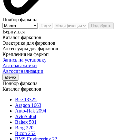
Подбор фаркопа
Подобрать
Вернуться
Каталог фаркопов
Электрика для фаркопов
Аксессуары для фаркопов
Крепления на фаркоп
Запись на установку
Автобагажники
Автосигнализации
Меню
Подбор фаркопа
Каталог фаркопов
Все
13325
Aragon
1663
Auto-Hak
2094
AvtoS
464
Baltex
501
Berg
220
Bizon
252
BMS Engineering
22