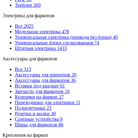
Трейлер
269
Электрика для фаркопов
Все
2025
Модельная электрика
478
Универсальная электрика (провода без блока)
40
Универсальные блоки согласованаия
74
Штатная электрика
1433
Аксессуары для фаркопов
Все
313
Аксессуары для прицепов
20
Аксессуары для фаркопов
36
Вставки под квадрат
61
Запчасти для фаркопов
10
Колпачки на фаркоп
27
Переходники для электрики
11
Подрозетники
23
Розетки и вилки
30
Сцепные устройства
9
Шары для фаркопов
86
Крепления на фаркоп