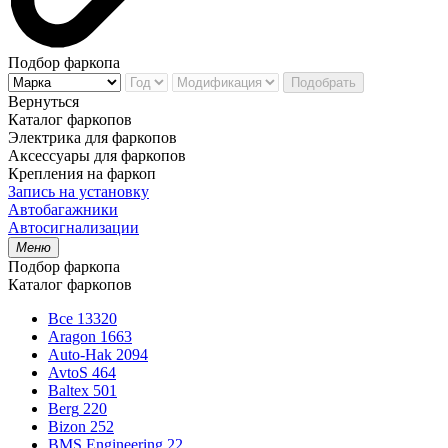
Подбор фаркопа
Подобрать
Вернуться
Каталог фаркопов
Электрика для фаркопов
Аксессуары для фаркопов
Крепления на фаркоп
Запись на установку
Автобагажники
Автосигнализации
Меню
Подбор фаркопа
Каталог фаркопов
Все
13320
Aragon
1663
Auto-Hak
2094
AvtoS
464
Baltex
501
Berg
220
Bizon
252
BMS Engineering
22