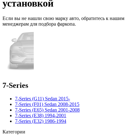
установкой
Если вы не нашли свою марку авто,
обратитесь
к нашим
менеджерам для подбора фаркопа.
7-Series
7-Series (G11) Sedan 2015-
7-Series (F01) Sedan 2008-2015
7-Series (E65) Sedan 2001-2008
7-Series (E38) 1994-2001
7-Series (E32) 1986-1994
Категории