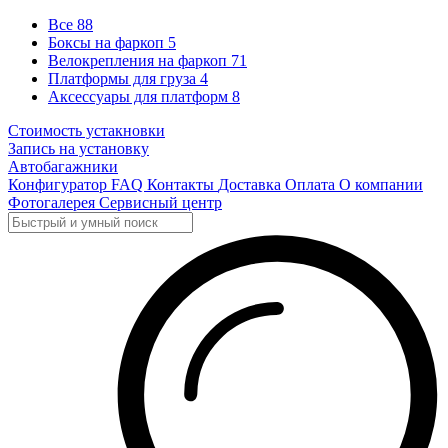
Все
88
Боксы на фаркоп
5
Велокрепления на фаркоп
71
Платформы для груза
4
Аксессуары для платформ
8
Стоимость устакновки
Запись на установку
Автобагажники
Конфигуратор
FAQ
Контакты
Доставка
Оплата
О компании
Фотогалерея
Сервисный центр