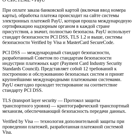
При оплате заказа банковской картой (включая ввод номера
карты), обработка платежа происходит на сайте системы
электронных платежей PayU, которая прошла международную
сертификацию надзорным органом в каждой стране
присутствия, а значит, полностью безопасна. PayU использует
стандарт безопасности PCI DSS, TLS 1.2 и выше, системы
безопасности Verified by Visa и MasterCard SecureCode.
PCI DSS — международный стандарт безопасности,
разработанный Советом по стандартам безопасности
индустрии платежных карт (Payment Card Industry Security
Standards Council). Представляет собой 12 требований к
построению и обслуживанию безопасных систем и принят
крупнейшими международными платежными системами.
PayU ежегодно проходит тестирование на соответствие
стандарту PCI DSS.
TLS (transport layer security — Протокол защиты
транспортного уровня) — криптографический транспортный
механизм, обеспечивающий безопасность передачи данных.
Verified by Visa — технология дополнительной защиты при
проведении платежей, разработанная платежной системой
Visa.