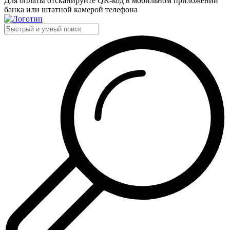
Для оплаты отсканируйте QR-код в мобильном приложении
банка или штатной камерой телефона