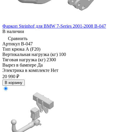
Фаркоп Steinhof для BMW 7-Series 2001-2008 B-047
В наличии
Сравнить
Артикул
B-047
Тип крюка
A (F20)
Вертикальная нагрузка (кг)
100
Тяговая нагрузка (кг)
2300
Вырез в бампере
Да
Электрика в комплекте
Нет
20 990 ₽
В корзину