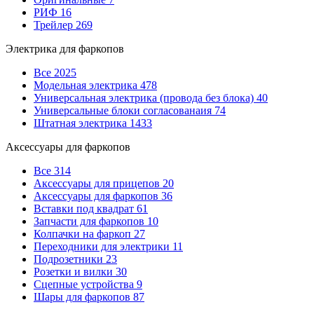
РИФ
16
Трейлер
269
Электрика для фаркопов
Все
2025
Модельная электрика
478
Универсальная электрика (провода без блока)
40
Универсальные блоки согласованаия
74
Штатная электрика
1433
Аксессуары для фаркопов
Все
314
Аксессуары для прицепов
20
Аксессуары для фаркопов
36
Вставки под квадрат
61
Запчасти для фаркопов
10
Колпачки на фаркоп
27
Переходники для электрики
11
Подрозетники
23
Розетки и вилки
30
Сцепные устройства
9
Шары для фаркопов
87