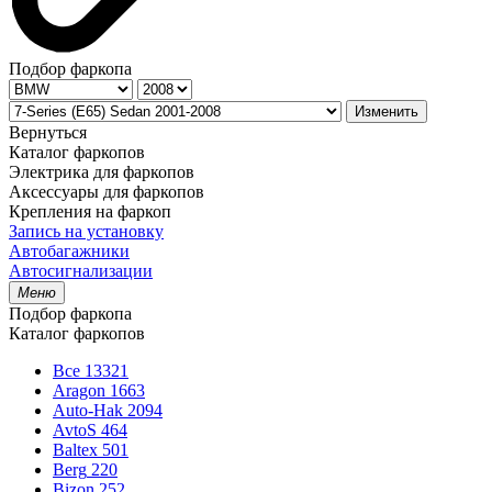
Подбор фаркопа
Изменить
Вернуться
Каталог фаркопов
Электрика для фаркопов
Аксессуары для фаркопов
Крепления на фаркоп
Запись на установку
Автобагажники
Автосигнализации
Меню
Подбор фаркопа
Каталог фаркопов
Все
13321
Aragon
1663
Auto-Hak
2094
AvtoS
464
Baltex
501
Berg
220
Bizon
252