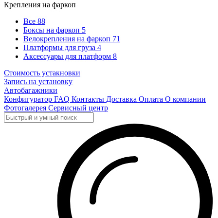
Крепления на фаркоп
Все
88
Боксы на фаркоп
5
Велокрепления на фаркоп
71
Платформы для груза
4
Аксессуары для платформ
8
Стоимость устакновки
Запись на установку
Автобагажники
Конфигуратор
FAQ
Контакты
Доставка
Оплата
О компании
Фотогалерея
Сервисный центр