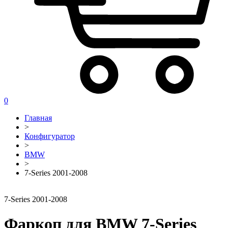
0
Главная
>
Конфигуратор
>
BMW
>
7-Series 2001-2008
7-Series 2001-2008
Фаркоп для BMW 7-Series