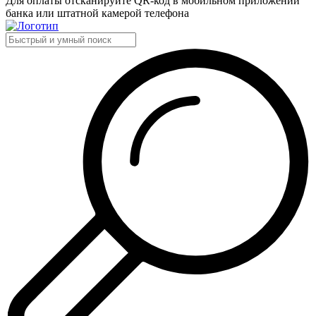
Для оплаты отсканируйте QR-код в мобильном приложении
банка или штатной камерой телефона