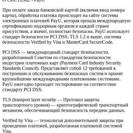
При оплате заказа банковской картой (включая ввод номера
карты), обработка платежа происходит на сайте системы
электронных платежей PayU, которая прошла международную
сертификацию надзорным органом в каждой стране
присутствия, а значит, полностью безопасна. PayU использует
стандарт безопасности PCI DSS, TLS 1.2 и выше, системы
безопасности Verified by Visa и MasterCard SecureCode.
PCI DSS — международный стандарт безопасности,
разработанный Советом по стандартам безопасности
индустрии платежных карт (Payment Card Industry Security
Standards Council). Представляет собой 12 требований к
построению и обслуживанию безопасных систем и принят
крупнейшими международными платежными системами.
PayU ежегодно проходит тестирование на соответствие
стандарту PCI DSS.
TLS (transport layer security — Протокол защиты
транспортного уровня) — криптографический транспортный
механизм, обеспечивающий безопасность передачи данных.
Verified by Visa — технология дополнительной защиты при
проведении платежей, разработанная платежной системой
Visa.