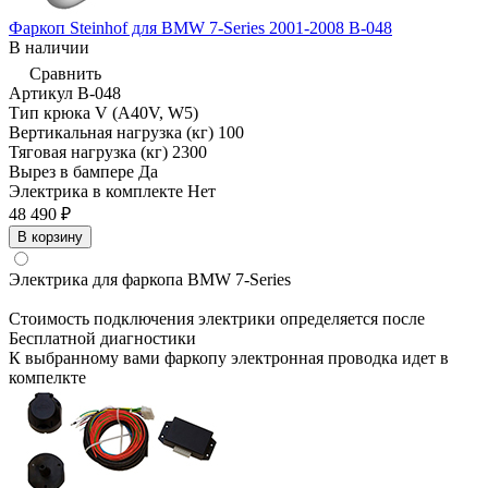
Фаркоп Steinhof для BMW 7-Series 2001-2008 B-048
В наличии
Сравнить
Артикул
B-048
Тип крюка
V (A40V, W5)
Вертикальная нагрузка (кг)
100
Тяговая нагрузка (кг)
2300
Вырез в бампере
Да
Электрика в комплекте
Нет
48 490 ₽
В корзину
Электрика для фаркопа
BMW 7-Series
Стоимость подключения электрики определяется после
Бесплатной диагностики
К выбранному вами фаркопу электронная проводка идет в
компелкте