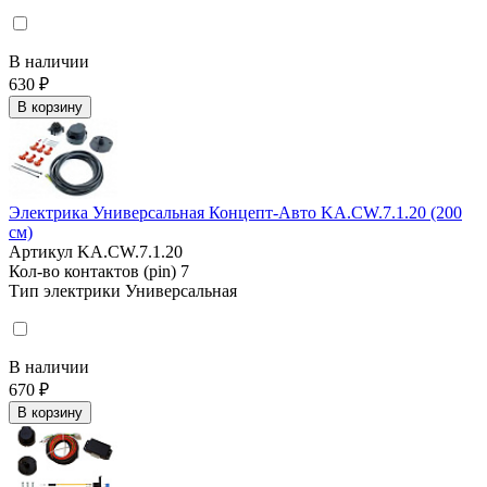
В наличии
630 ₽
В корзину
Электрика Универсальная Концепт-Авто KA.CW.7.1.20 (200
см)
Артикул
KA.CW.7.1.20
Кол-во контактов (pin)
7
Тип электрики
Универсальная
В наличии
670 ₽
В корзину