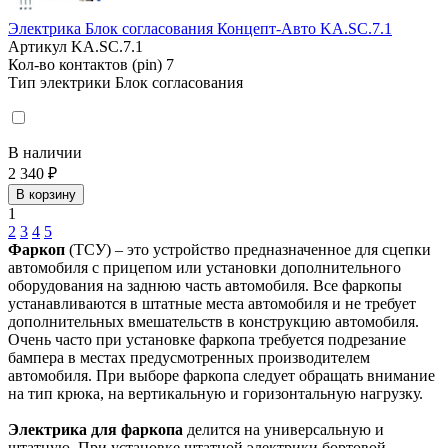
Электрика Блок согласования Концепт-Авто KA.SC.7.1
Артикул
KA.SC.7.1
Кол-во контактов (pin)
7
Тип электрики
Блок согласования
В наличии
2 340 ₽
В корзину
1
2
3
4
5
Фаркоп
(ТСУ) – это устройство предназначенное для сцепки
автомобиля с прицепом или установки дополнительного
оборудования на заднюю часть автомобиля. Все фаркопы
устанавливаются в штатные места автомобиля и не требует
дополнительных вмешательств в конструкцию автомобиля.
Очень часто при установке фаркопа требуется подрезание
бампера в местах предусмотренных производителем
автомобиля. При выборе фаркопа следует обращать внимание
на тип крюка, на вертикальную и горизонтальную нагрузку.
Электрика для фаркопа
делится на универсальную и
штатную. При установке штатной электрики бортовой