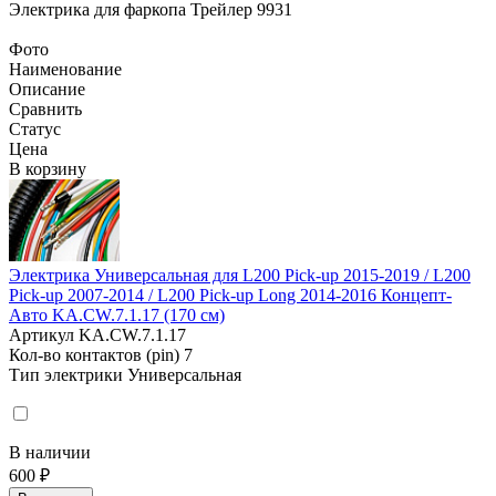
Электрика для фаркопа
Трейлер 9931
Фото
Наименование
Описание
Сравнить
Статус
Цена
В корзину
Электрика Универсальная для L200 Pick-up 2015-2019 / L200
Pick-up 2007-2014 / L200 Pick-up Long 2014-2016 Концепт-
Авто KA.CW.7.1.17 (170 см)
Артикул
KA.CW.7.1.17
Кол-во контактов (pin)
7
Тип электрики
Универсальная
В наличии
600 ₽