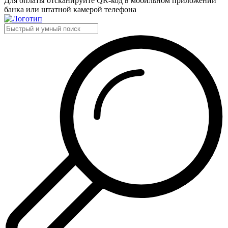
Для оплаты отсканируйте QR-код в мобильном приложении
банка или штатной камерой телефона