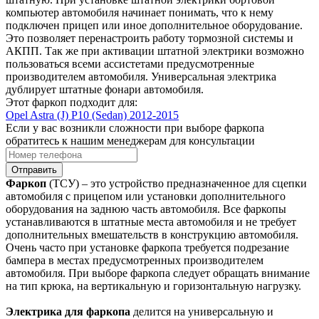
компьютер автомобиля начинает понимать, что к нему
подключен прицеп или иное дополнительное оборудование.
Это позволяет перенастроить работу тормозной системы и
АКПП. Так же при активации штатной электрики возможно
пользоваться всеми ассистетами предусмотренные
производителем автомобиля. Универсальная электрика
дублирует штатные фонари автомобиля.
Этот фаркоп подходит для:
Opel Astra (J) P10 (Sedan) 2012-2015
Если у вас возникли сложности при выборе фаркопа
обратитесь к нашим менеджерам для консультации
Отправить
Фаркоп
(ТСУ) – это устройство предназначенное для сцепки
автомобиля с прицепом или установки дополнительного
оборудования на заднюю часть автомобиля. Все фаркопы
устанавливаются в штатные места автомобиля и не требует
дополнительных вмешательств в конструкцию автомобиля.
Очень часто при установке фаркопа требуется подрезание
бампера в местах предусмотренных производителем
автомобиля. При выборе фаркопа следует обращать внимание
на тип крюка, на вертикальную и горизонтальную нагрузку.
Электрика для фаркопа
делится на универсальную и