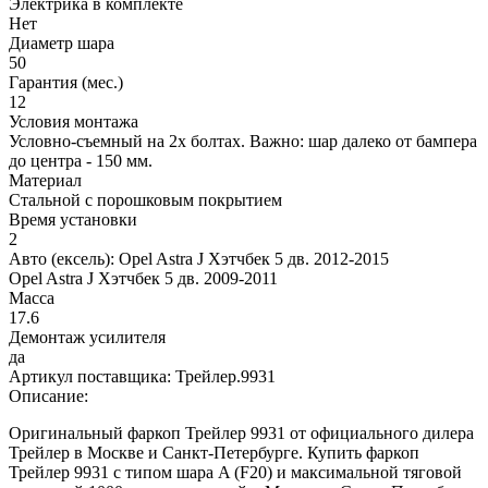
Электрика в комплекте
Нет
Диаметр шара
50
Гарантия (мес.)
12
Условия монтажа
Условно-съемный на 2х болтах. Важно: шар далеко от бампера
до центра - 150 мм.
Материал
Стальной с порошковым покрытием
Время установки
2
Авто (ексель):
Opel Astra J Хэтчбек 5 дв. 2012-2015
Opel Astra J Хэтчбек 5 дв. 2009-2011
Масса
17.6
Демонтаж усилителя
да
Артикул поставщика:
Трейлер.9931
Описание:
Оригинальный фаркоп Трейлер 9931 от официального дилера
Трейлер в Москве и Санкт-Петербурге. Купить фаркоп
Трейлер 9931 с типом шара A (F20) и максимальной тяговой