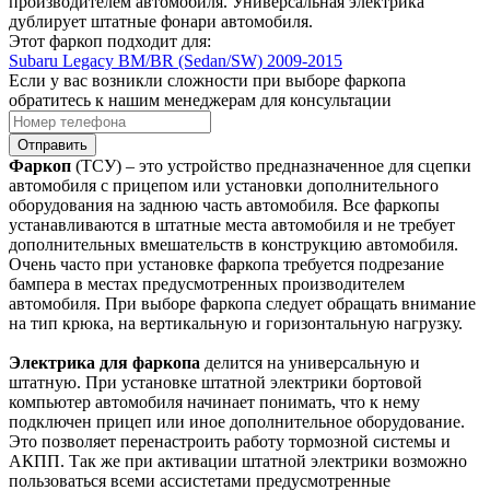
производителем автомобиля. Универсальная электрика
дублирует штатные фонари автомобиля.
Этот фаркоп подходит для:
Subaru Legacy BM/BR (Sedan/SW) 2009-2015
Если у вас возникли сложности при выборе фаркопа
обратитесь к нашим менеджерам для консультации
Отправить
Фаркоп
(ТСУ) – это устройство предназначенное для сцепки
автомобиля с прицепом или установки дополнительного
оборудования на заднюю часть автомобиля. Все фаркопы
устанавливаются в штатные места автомобиля и не требует
дополнительных вмешательств в конструкцию автомобиля.
Очень часто при установке фаркопа требуется подрезание
бампера в местах предусмотренных производителем
автомобиля. При выборе фаркопа следует обращать внимание
на тип крюка, на вертикальную и горизонтальную нагрузку.
Электрика для фаркопа
делится на универсальную и
штатную. При установке штатной электрики бортовой
компьютер автомобиля начинает понимать, что к нему
подключен прицеп или иное дополнительное оборудование.
Это позволяет перенастроить работу тормозной системы и
АКПП. Так же при активации штатной электрики возможно
пользоваться всеми ассистетами предусмотренные