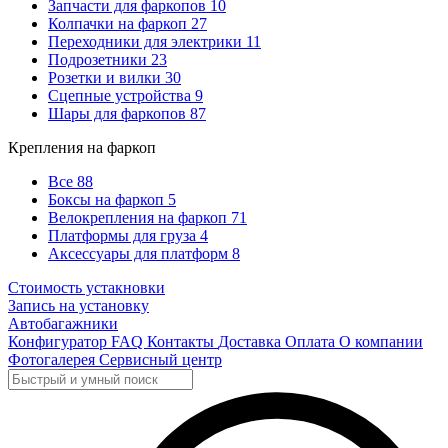
Запчасти для фаркопов
10
Колпачки на фаркоп
27
Переходники для электрики
11
Подрозетники
23
Розетки и вилки
30
Сцепные устройства
9
Шары для фаркопов
87
Крепления на фаркоп
Все
88
Боксы на фаркоп
5
Велокрепления на фаркоп
71
Платформы для груза
4
Аксессуары для платформ
8
Стоимость устакновки
Запись на установку
Автобагажники
Конфигуратор
FAQ
Контакты
Доставка
Оплата
О компании
Фотогалерея
Сервисный центр