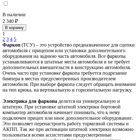
В наличии
2 340 ₽
В корзину
1
2
3
4
5
Фаркоп
(ТСУ) – это устройство предназначенное для сцепки
автомобиля с прицепом или установки дополнительного
оборудования на заднюю часть автомобиля. Все фаркопы
устанавливаются в штатные места автомобиля и не требует
дополнительных вмешательств в конструкцию автомобиля.
Очень часто при установке фаркопа требуется подрезание
бампера в местах предусмотренных производителем
автомобиля. При выборе фаркопа следует обращать внимание
на тип крюка, на вертикальную и горизонтальную нагрузку.
Электрика для фаркопа
делится на универсальную и
штатную. При установке штатной электрики бортовой
компьютер автомобиля начинает понимать, что к нему
подключен прицеп или иное дополнительное оборудование.
Это позволяет перенастроить работу тормозной системы и
АКПП. Так же при активации штатной электрики возможно
пользоваться всеми ассистетами предусмотренные