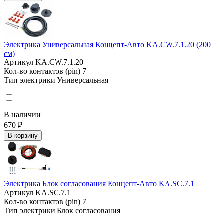
Электрика Универсальная Концепт-Авто KA.CW.7.1.20 (200
см)
Артикул
KA.CW.7.1.20
Кол-во контактов (pin)
7
Тип электрики
Универсальная
В наличии
670 ₽
В корзину
Электрика Блок согласования Концепт-Авто KA.SC.7.1
Артикул
KA.SC.7.1
Кол-во контактов (pin)
7
Тип электрики
Блок согласования