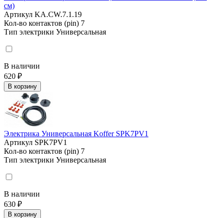
см)
Артикул
KA.CW.7.1.19
Кол-во контактов (pin)
7
Тип электрики
Универсальная
В наличии
620 ₽
В корзину
Электрика Универсальная Koffer SPK7PV1
Артикул
SPK7PV1
Кол-во контактов (pin)
7
Тип электрики
Универсальная
В наличии
630 ₽
В корзину