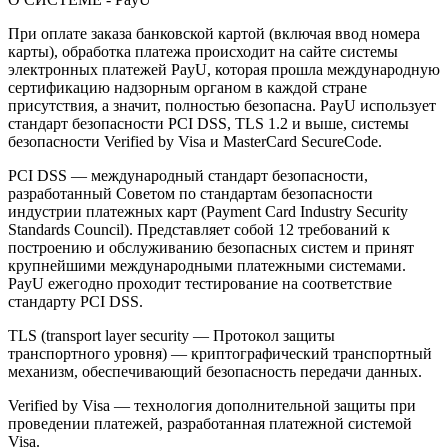
При оплате заказа банковской картой (включая ввод номера
карты), обработка платежа происходит на сайте системы
электронных платежей PayU, которая прошла международную
сертификацию надзорным органом в каждой стране
присутствия, а значит, полностью безопасна. PayU использует
стандарт безопасности PCI DSS, TLS 1.2 и выше, системы
безопасности Verified by Visa и MasterCard SecureCode.
PCI DSS — международный стандарт безопасности,
разработанный Советом по стандартам безопасности
индустрии платежных карт (Payment Card Industry Security
Standards Council). Представляет собой 12 требований к
построению и обслуживанию безопасных систем и принят
крупнейшими международными платежными системами.
PayU ежегодно проходит тестирование на соответствие
стандарту PCI DSS.
TLS (transport layer security — Протокол защиты
транспортного уровня) — криптографический транспортный
механизм, обеспечивающий безопасность передачи данных.
Verified by Visa — технология дополнительной защиты при
проведении платежей, разработанная платежной системой
Visa.