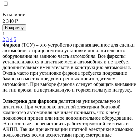
В наличии
2 340 ₽
В корзину
1
2
3
4
5
Фаркоп
(ТСУ) – это устройство предназначенное для сцепки
автомобиля с прицепом или установки дополнительного
оборудования на заднюю часть автомобиля. Все фаркопы
устанавливаются в штатные места автомобиля и не требует
дополнительных вмешательств в конструкцию автомобиля.
Очень часто при установке фаркопа требуется подрезание
бампера в местах предусмотренных производителем
автомобиля. При выборе фаркопа следует обращать внимание
на тип крюка, на вертикальную и горизонтальную нагрузку.
Электрика для фаркопа
делится на универсальную и
штатную. При установке штатной электрики бортовой
компьютер автомобиля начинает понимать, что к нему
подключен прицеп или иное дополнительное оборудование.
Это позволяет перенастроить работу тормозной системы и
АКПП. Так же при активации штатной электрики возможно
пользоваться всеми ассистетами предусмотренные