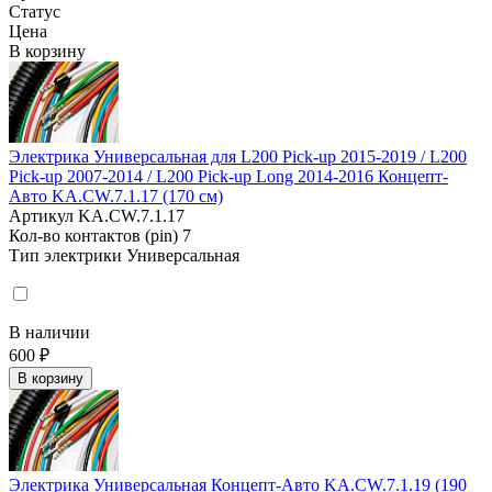
Статус
Цена
В корзину
Электрика Универсальная для L200 Pick-up 2015-2019 / L200
Pick-up 2007-2014 / L200 Pick-up Long 2014-2016 Концепт-
Авто KA.CW.7.1.17 (170 см)
Артикул
KA.CW.7.1.17
Кол-во контактов (pin)
7
Тип электрики
Универсальная
В наличии
600 ₽
В корзину
Электрика Универсальная Концепт-Авто KA.CW.7.1.19 (190