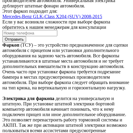
производителем автомобиля. Универсальная электрика
дублирует штатные фонари автомобиля.
Этот фаркоп подходит для:
Mercedes-Benz GLK-Class X204 (SUV) 2008-2015
Если у вас возникли сложности при выборе фаркопа
обратитесь к нашим менеджерам для консультации
Отправить
Фаркоп
(ТСУ) – это устройство предназначенное для сцепки
автомобиля с прицепом или установки дополнительного
оборудования на заднюю часть автомобиля. Все фаркопы
устанавливаются в штатные места автомобиля и не требует
дополнительных вмешательств в конструкцию автомобиля.
Очень часто при установке фаркопа требуется подрезание
бампера в местах предусмотренных производителем
автомобиля. При выборе фаркопа следует обращать внимание
на тип крюка, на вертикальную и горизонтальную нагрузку.
Электрика для фаркопа
делится на универсальную и
штатную. При установке штатной электрики бортовой
компьютер автомобиля начинает понимать, что к нему
подключен прицеп или иное дополнительное оборудование.
Это позволяет перенастроить работу тормозной системы и
АКПП. Так же при активации штатной электрики возможно
пользоваться всеми ассистетами предусмотренные