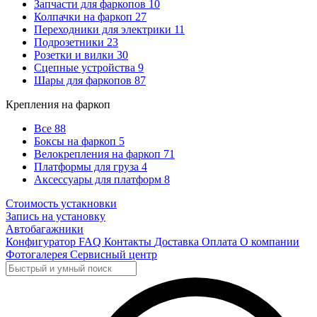
Запчасти для фаркопов
10
Колпачки на фаркоп
27
Переходники для электрики
11
Подрозетники
23
Розетки и вилки
30
Сцепные устройства
9
Шары для фаркопов
87
Крепления на фаркоп
Все
88
Боксы на фаркоп
5
Велокрепления на фаркоп
71
Платформы для груза
4
Аксессуары для платформ
8
Стоимость устакновки
Запись на установку
Автобагажники
Конфигуратор
FAQ
Контакты
Доставка
Оплата
О компании
Фотогалерея
Сервисный центр