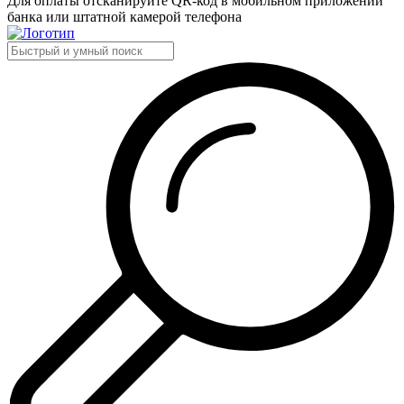
Для оплаты отсканируйте QR-код в мобильном приложении
банка или штатной камерой телефона