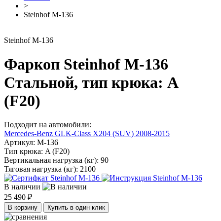
>
Steinhof M-136
Steinhof M-136
Фаркоп Steinhof M-136
Стальной, тип крюка: A
(F20)
Подходит на автомобили:
Mercedes-Benz GLK-Class X204 (SUV) 2008-2015
Артикул:
M-136
Тип крюка:
A (F20)
Вертикальная нагрузка (кг):
90
Тяговая нагрузка (кг):
2100
В наличии
25 490 ₽
В корзину
Купить в один клик