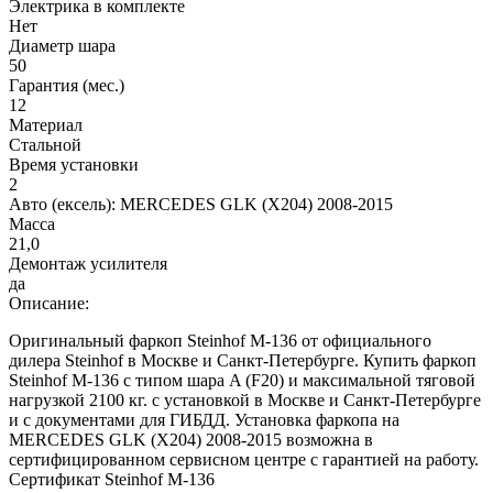
Электрика в комплекте
Нет
Диаметр шара
50
Гарантия (мес.)
12
Материал
Стальной
Время установки
2
Авто (ексель):
MERCEDES GLK (X204) 2008-2015
Масса
21,0
Демонтаж усилителя
да
Описание:
Оригинальный фаркоп Steinhof M-136 от официального
дилера Steinhof в Москве и Санкт-Петербурге. Купить фаркоп
Steinhof M-136 с типом шара A (F20) и максимальной тяговой
нагрузкой 2100 кг. с установкой в Москве и Санкт-Петербурге
и с документами для ГИБДД. Установка фаркопа на
MERCEDES GLK (X204) 2008-2015 возможна в
сертифицированном сервисном центре с гарантией на работу.
Сертификат Steinhof M-136