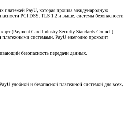
нных платежей PayU, которая прошла международную
опасности PCI DSS, TLS 1.2 и выше, системы безопасности
(Payment Card Industry Security Standards Council).
и платежными системами. PayU ежегодно проходит
ечивающий безопасность передачи данных.
PayU удобной и безопасной платежной системой для всех,