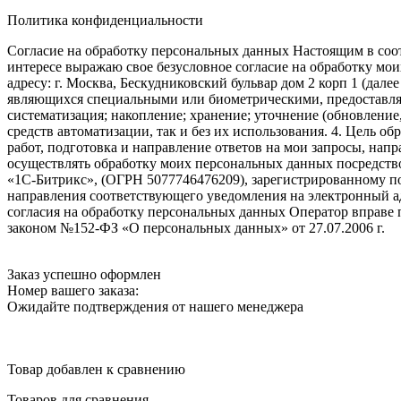
Политика конфиденциальности
Согласие на обработку персональных данных Настоящим в соот
интересе выражаю свое безусловное согласие на обработку м
адресу: г. Москва, Бескудниковский бульвар дом 2 корп 1 (дале
являющихся специальными или биометрическими, предоставляем
систематизация; накопление; хранение; уточнение (обновление
средств автоматизации, так и без их использования. 4. Цель о
работ, подготовка и направление ответов на мои запросы, напр
осуществлять обработку моих персональных данных посредств
«1С-Битрикс», (ОГРН 5077746476209), зарегистрированному по ад
направления соответствующего уведомления на электронный адр
согласия на обработку персональных данных Оператор вправе
законом №152-ФЗ «О персональных данных» от 27.07.2006 г.
Заказ успешно оформлен
Номер вашего заказа:
Ожидайте подтверждения от нашего менеджера
Товар добавлен к сравнению
Товаров для сравнения