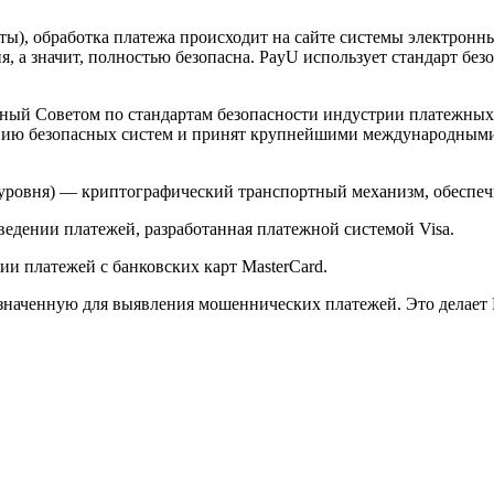
арты), обработка платежа происходит на сайте системы электро
 а значит, полностью безопасна. PayU использует стандарт без
й Советом по стандартам безопасности индустрии платежных карт 
анию безопасных систем и принят крупнейшими международным
ого уровня) — криптографический транспортный механизм, обесп
ведении платежей, разработанная платежной системой Visa.
и платежей с банковских карт MasterCard.
значенную для выявления мошеннических платежей. Это делает 