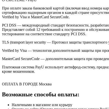
При оплате заказа банковской картой (включая ввод номера к
сертификацию надзорным органом в каждой стране присутствия,
Verified by Visa и MasterCard SecureCode.
PCI DSS — международный стандарт безопасности, разработанны
Представляет собой 12 требований к построению и обслужив
тестирование на соответствие стандарту PCI DSS.
TLS (transport layer security — Протокол защиты транспортн
Verified by Visa — технология дополнительной защиты при про
MasterCard SecureCode — дополнительная защита при проведени
Платежная система PayU использует антифрод-систему, предна
кроме мошенников.
ОПЛАТА В ГОРОДЕ
Москва
Возможные способы оплаты:
Наличными в магазине или курьеру