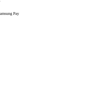
.
Samsung Pay