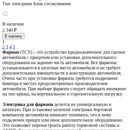
Тип электрики
Блок согласования
В наличии
2 340 ₽
В корзину
1
2
3
4
5
Фаркоп
(ТСУ) – это устройство предназначенное для сцепки
автомобиля с прицепом или установки дополнительного
оборудования на заднюю часть автомобиля. Все фаркопы
устанавливаются в штатные места автомобиля и не требует
дополнительных вмешательств в конструкцию автомобиля.
Очень часто при установке фаркопа требуется подрезание
бампера в местах предусмотренных производителем
автомобиля. При выборе фаркопа следует обращать внимание
на тип крюка, на вертикальную и горизонтальную нагрузку.
Электрика для фаркопа
делится на универсальную и
штатную. При установке штатной электрики бортовой
компьютер автомобиля начинает понимать, что к нему
подключен прицеп или иное дополнительное оборудование.
Это позволяет перенастроить работу тормозной системы и