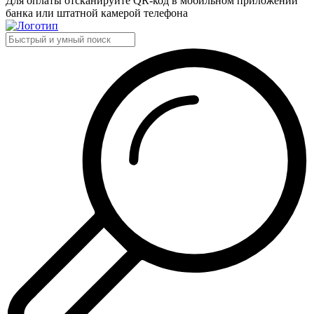
Для оплаты отсканируйте QR-код в мобильном приложении
банка или штатной камерой телефона