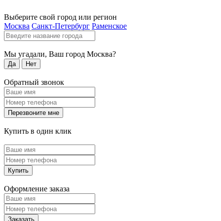
Выберите свой город или регион
Москва
Санкт-Петербург
Раменское
Мы угадали, Ваш город
Москва
?
Да
Нет
Обратный звонок
Перезвоните мне
Купить в один клик
Купить
Оформление заказа
Заказать