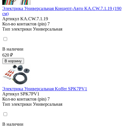
Электрика Универсальная Концепт-Авто KA.CW.7.1.19 (190
см)
Артикул
KA.CW.7.1.19
Кол-во контактов (pin)
7
Тип электрики
Универсальная
В наличии
620 ₽
В корзину
Электрика Универсальная Koffer SPK7PV1
Артикул
SPK7PV1
Кол-во контактов (pin)
7
Тип электрики
Универсальная
В наличии