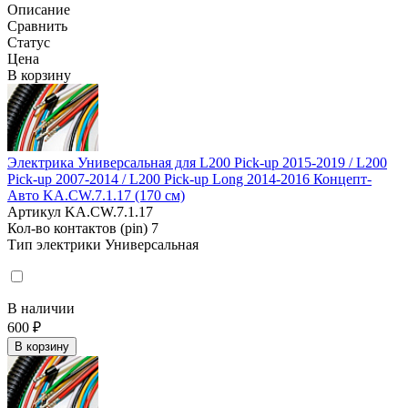
Описание
Сравнить
Статус
Цена
В корзину
Электрика Универсальная для L200 Pick-up 2015-2019 / L200
Pick-up 2007-2014 / L200 Pick-up Long 2014-2016 Концепт-
Авто KA.CW.7.1.17 (170 см)
Артикул
KA.CW.7.1.17
Кол-во контактов (pin)
7
Тип электрики
Универсальная
В наличии
600 ₽
В корзину