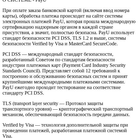
При оплате заказа банковской картой (включая ввод номера
карты), обработка платежа происходит на сайте системы
электронных платежей PayU, которая прошла международную
сертификацию надзорным органом в каждой стране
присутствия, а значит, полностью безопасна. PayU использует
стандарт безопасности PCI DSS, TLS 1.2 и выше, системы
безопасности Verified by Visa и MasterCard SecureCode.
PCI DSS — международный стандарт безопасности,
разработанный Советом по стандартам безопасности
индустрии платежных карт (Payment Card Industry Security
Standards Council). Представляет собой 12 требований к
построению и обслуживанию безопасных систем и принят
крупнейшими международными платежными системами.
PayU ежегодно проходит тестирование на соответствие
стандарту PCI DSS.
TLS (transport layer security — Протокол защиты
транспортного уровня) — криптографический транспортный
механизм, обеспечивающий безопасность передачи данных.
Verified by Visa — технология дополнительной защиты при
проведении платежей, разработанная платежной системой
Visa.