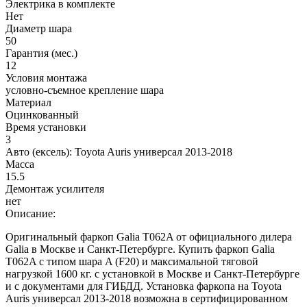
Электрика в комплекте
Нет
Диаметр шара
50
Гарантия (мес.)
12
Условия монтажа
условно-съемное крепление шара
Материал
Оцинкованный
Время установки
3
Авто (ексель):
Toyota Auris универсал 2013-2018
Масса
15.5
Демонтаж усилителя
нет
Описание:
Оригинальный фаркоп Galia T062A от официального дилера
Galia в Москве и Санкт-Петербурге. Купить фаркоп Galia
T062A с типом шара A (F20) и максимальной тяговой
нагрузкой 1600 кг. с установкой в Москве и Санкт-Петербурге
и с документами для ГИБДД. Установка фаркопа на Toyota
Auris универсал 2013-2018 возможна в сертифицированном