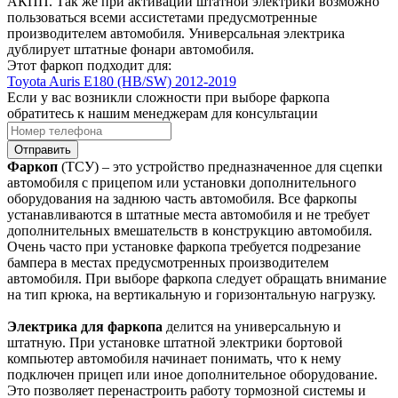
АКПП. Так же при активации штатной электрики возможно
пользоваться всеми ассистетами предусмотренные
производителем автомобиля. Универсальная электрика
дублирует штатные фонари автомобиля.
Этот фаркоп подходит для:
Toyota Auris E180 (HB/SW) 2012-2019
Если у вас возникли сложности при выборе фаркопа
обратитесь к нашим менеджерам для консультации
Отправить
Фаркоп
(ТСУ) – это устройство предназначенное для сцепки
автомобиля с прицепом или установки дополнительного
оборудования на заднюю часть автомобиля. Все фаркопы
устанавливаются в штатные места автомобиля и не требует
дополнительных вмешательств в конструкцию автомобиля.
Очень часто при установке фаркопа требуется подрезание
бампера в местах предусмотренных производителем
автомобиля. При выборе фаркопа следует обращать внимание
на тип крюка, на вертикальную и горизонтальную нагрузку.
Электрика для фаркопа
делится на универсальную и
штатную. При установке штатной электрики бортовой
компьютер автомобиля начинает понимать, что к нему
подключен прицеп или иное дополнительное оборудование.
Это позволяет перенастроить работу тормозной системы и