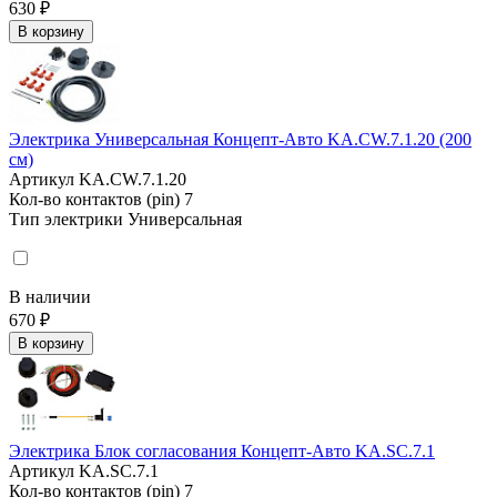
630 ₽
В корзину
Электрика Универсальная Концепт-Авто KA.CW.7.1.20 (200
см)
Артикул
KA.CW.7.1.20
Кол-во контактов (pin)
7
Тип электрики
Универсальная
В наличии
670 ₽
В корзину
Электрика Блок согласования Концепт-Авто KA.SC.7.1
Артикул
KA.SC.7.1
Кол-во контактов (pin)
7