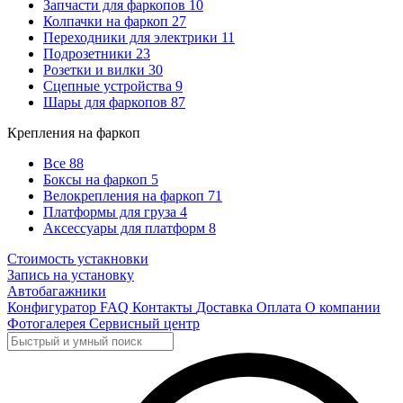
Запчасти для фаркопов
10
Колпачки на фаркоп
27
Переходники для электрики
11
Подрозетники
23
Розетки и вилки
30
Сцепные устройства
9
Шары для фаркопов
87
Крепления на фаркоп
Все
88
Боксы на фаркоп
5
Велокрепления на фаркоп
71
Платформы для груза
4
Аксессуары для платформ
8
Стоимость устакновки
Запись на установку
Автобагажники
Конфигуратор
FAQ
Контакты
Доставка
Оплата
О компании
Фотогалерея
Сервисный центр