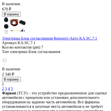
В наличии
670 ₽
В корзину
Электрика Блок согласования Концепт-Авто KA.SC.7.1
Артикул
KA.SC.7.1
Кол-во контактов (pin)
7
Тип электрики
Блок согласования
В наличии
2 340 ₽
В корзину
1
2
3
4
5
Фаркоп
(ТСУ) – это устройство предназначенное для сцепки
автомобиля с прицепом или установки дополнительного
оборудования на заднюю часть автомобиля. Все фаркопы
устанавливаются в штатные места автомобиля и не требует
дополнительных вмешательств в конструкцию автомобиля.