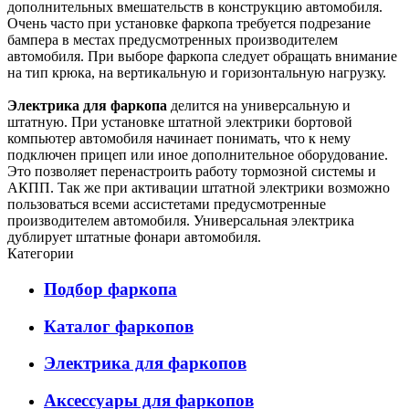
дополнительных вмешательств в конструкцию автомобиля.
Очень часто при установке фаркопа требуется подрезание
бампера в местах предусмотренных производителем
автомобиля. При выборе фаркопа следует обращать внимание
на тип крюка, на вертикальную и горизонтальную нагрузку.
Электрика для фаркопа
делится на универсальную и
штатную. При установке штатной электрики бортовой
компьютер автомобиля начинает понимать, что к нему
подключен прицеп или иное дополнительное оборудование.
Это позволяет перенастроить работу тормозной системы и
АКПП. Так же при активации штатной электрики возможно
пользоваться всеми ассистетами предусмотренные
производителем автомобиля. Универсальная электрика
дублирует штатные фонари автомобиля.
Категории
Подбор фаркопа
Каталог фаркопов
Электрика для фаркопов
Аксессуары для фаркопов