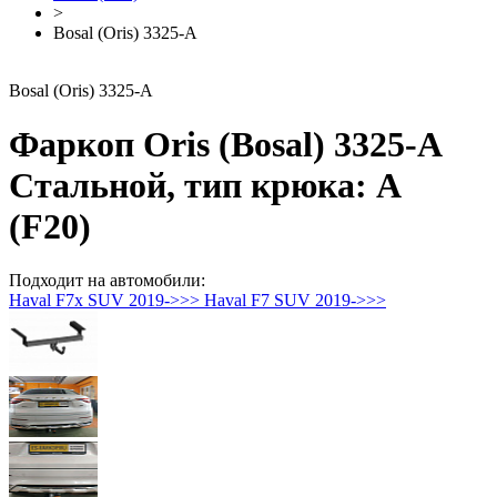
>
Bosal (Oris) 3325-A
Bosal (Oris) 3325-A
Фаркоп Oris (Bosal) 3325-A
Стальной, тип крюка: A
(F20)
Подходит на автомобили:
Haval F7x SUV 2019->>>
Haval F7 SUV 2019->>>