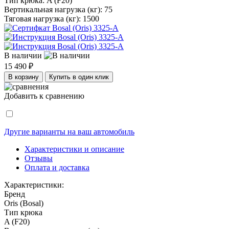
Тип крюка:
A (F20)
Вертикальная нагрузка (кг):
75
Тяговая нагрузка (кг):
1500
В наличии
15 490 ₽
В корзину
Купить в один клик
Добавить к сравнению
Другие варианты на ваш автомобиль
Характеристики и описание
Отзывы
Оплата и доставка
Характеристики:
Бренд
Oris (Bosal)
Тип крюка
A (F20)