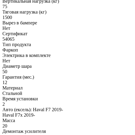
Вертикальная нагрузка (кг)
75
Тяговая нагрузка (кг)
1500
Вырез в бампере
Нет
Сертификат
54065
Тип продукта
Фаркоп
Электрика в комплекте
Нет
Диаметр шара
50
Гарантия (мес.)
12
Материал
Стальной
Время установки
2
Авто (ексель):
Haval F7 2019-
Haval F7x 2019-
Масса
20
Демонтаж усилителя