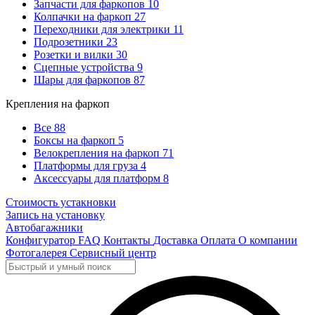
Запчасти для фаркопов
10
Колпачки на фаркоп
27
Переходники для электрики
11
Подрозетники
23
Розетки и вилки
30
Сцепные устройства
9
Шары для фаркопов
87
Крепления на фаркоп
Все
88
Боксы на фаркоп
5
Велокрепления на фаркоп
71
Платформы для груза
4
Аксессуары для платформ
8
Стоимость устакновки
Запись на установку
Автобагажники
Конфигуратор
FAQ
Контакты
Доставка
Оплата
О компании
Фотогалерея
Сервисный центр