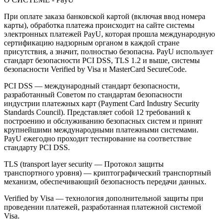
При оплате заказа банковской картой (включая ввод номера
карты), обработка платежа происходит на сайте системы
электронных платежей PayU, которая прошла международную
сертификацию надзорным органом в каждой стране
присутствия, а значит, полностью безопасна. PayU использует
стандарт безопасности PCI DSS, TLS 1.2 и выше, системы
безопасности Verified by Visa и MasterCard SecureCode.
PCI DSS — международный стандарт безопасности,
разработанный Советом по стандартам безопасности
индустрии платежных карт (Payment Card Industry Security
Standards Council). Представляет собой 12 требований к
построению и обслуживанию безопасных систем и принят
крупнейшими международными платежными системами.
PayU ежегодно проходит тестирование на соответствие
стандарту PCI DSS.
TLS (transport layer security — Протокол защиты
транспортного уровня) — криптографический транспортный
механизм, обеспечивающий безопасность передачи данных.
Verified by Visa — технология дополнительной защиты при
проведении платежей, разработанная платежной системой
Visa.