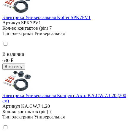
Электрика Универсальная Koffer SPK7PV1
Артикул
SPK7PV1
Кол-во контактов (pin)
7
Тип электрики
Универсальная
В наличии
630 ₽
В корзину
Электрика Универсальная Концепт-Авто KA.CW.7.1.20 (200
см)
Артикул
KA.CW.7.1.20
Кол-во контактов (pin)
7
Тип электрики
Универсальная