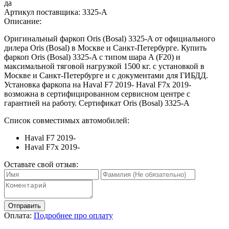
да
Артикул поставщика:
3325-А
Описание:
Оригинальный фаркоп Oris (Bosal) 3325-A от официального
дилера Oris (Bosal) в Москве и Санкт-Петербурге. Купить
фаркоп Oris (Bosal) 3325-A с типом шара A (F20) и
максимальной тяговой нагрузкой 1500 кг. с установкой в
Москве и Санкт-Петербурге и с документами для ГИБДД.
Установка фаркопа на Haval F7 2019- Haval F7x 2019-
возможна в сертифицированном сервисном центре с
гарантией на работу. Сертификат Oris (Bosal) 3325-A
Список совместимых автомобилей:
Haval F7 2019-
Haval F7x 2019-
Оставьте свой отзыв:
Отправить
Оплата:
Подробнее про оплату