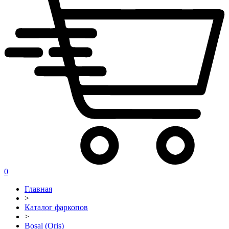
0
Главная
>
Каталог фаркопов
>
Bosal (Oris)