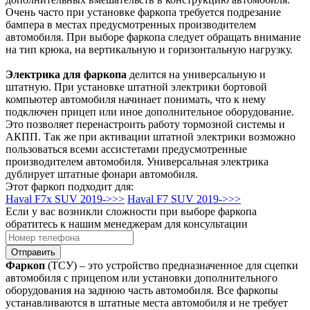
Очень часто при установке фаркопа требуется подрезание
бампера в местах предусмотренных производителем
автомобиля. При выборе фаркопа следует обращать внимание
на тип крюка, на вертикальную и горизонтальную нагрузку.
Электрика для фаркопа
делится на универсальную и
штатную. При установке штатной электрики бортовой
компьютер автомобиля начинает понимать, что к нему
подключен прицеп или иное дополнительное оборудование.
Это позволяет перенастроить работу тормозной системы и
АКПП. Так же при активации штатной электрики возможно
пользоваться всеми ассистетами предусмотренные
производителем автомобиля. Универсальная электрика
дублирует штатные фонари автомобиля.
Этот фаркоп подходит для:
Haval F7x SUV 2019->>>
Haval F7 SUV 2019->>>
Если у вас возникли сложности при выборе фаркопа
обратитесь к нашим менеджерам для консультации
Отправить
Фаркоп
(ТСУ) – это устройство предназначенное для сцепки
автомобиля с прицепом или установки дополнительного
оборудования на заднюю часть автомобиля. Все фаркопы
устанавливаются в штатные места автомобиля и не требует