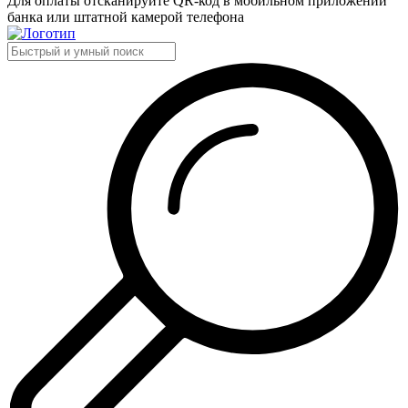
Для оплаты отсканируйте QR-код в мобильном приложении
банка или штатной камерой телефона