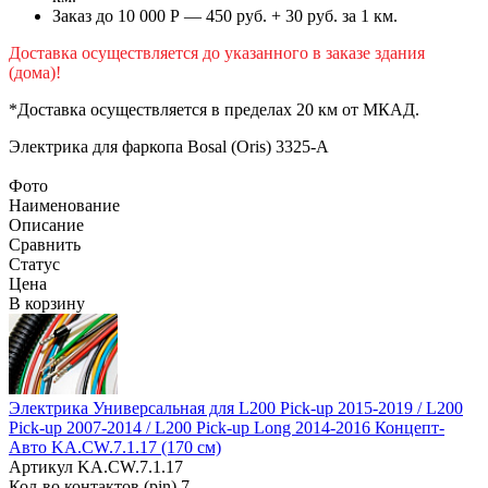
Заказ до 10 000 Р — 450 руб. + 30 руб. за 1 км.
Доставка осуществляется до указанного в заказе здания
(дома)!
*Доставка осуществляется в пределах 20 км от МКАД.
Электрика для фаркопа
Bosal (Oris) 3325-A
Фото
Наименование
Описание
Сравнить
Статус
Цена
В корзину
Электрика Универсальная для L200 Pick-up 2015-2019 / L200
Pick-up 2007-2014 / L200 Pick-up Long 2014-2016 Концепт-
Авто KA.CW.7.1.17 (170 см)
Артикул
KA.CW.7.1.17
Кол-во контактов (pin)
7