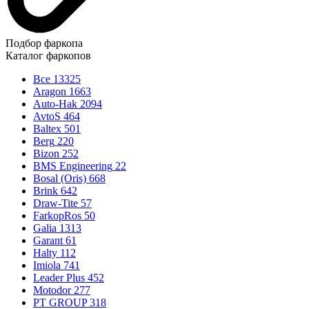
Подбор фаркопа
Каталог фаркопов
Все
13325
Aragon
1663
Auto-Hak
2094
AvtoS
464
Baltex
501
Berg
220
Bizon
252
BMS Engineering
22
Bosal (Oris)
668
Brink
642
Draw-Tite
57
FarkopRos
50
Galia
1313
Garant
61
Halty
112
Imiola
741
Leader Plus
452
Motodor
277
PT GROUP
318