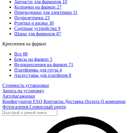
Запчасти для фаркопов
10
Колпачки на фаркоп
27
Переходники для электрики
11
Подрозетники
23
Розетки и вилки
30
Сцепные устройства
9
Шары для фаркопов
87
Крепления на фаркоп
Все
88
Боксы на фаркоп
5
Велокрепления на фаркоп
71
Платформы для груза
4
Аксессуары для платформ
8
Стоимость устакновки
Запись на установку
Автобагажники
Конфигуратор
FAQ
Контакты
Доставка
Оплата
О компании
Фотогалерея
Сервисный центр