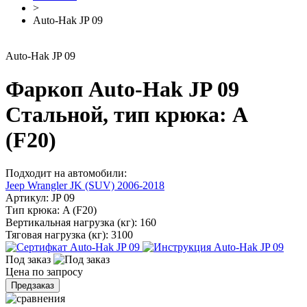
>
Auto-Hak JP 09
Auto-Hak JP 09
Фаркоп Auto-Hak JP 09
Стальной, тип крюка: A
(F20)
Подходит на автомобили:
Jeep Wrangler JK (SUV) 2006-2018
Артикул:
JP 09
Тип крюка:
A (F20)
Вертикальная нагрузка (кг):
160
Тяговая нагрузка (кг):
3100
Под заказ
Цена по запросу
Предзаказ