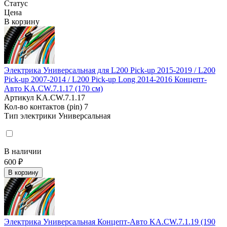
Статус
Цена
В корзину
Электрика Универсальная для L200 Pick-up 2015-2019 / L200
Pick-up 2007-2014 / L200 Pick-up Long 2014-2016 Концепт-
Авто KA.CW.7.1.17 (170 см)
Артикул
KA.CW.7.1.17
Кол-во контактов (pin)
7
Тип электрики
Универсальная
В наличии
600 ₽
В корзину
Электрика Универсальная Концепт-Авто KA.CW.7.1.19 (190