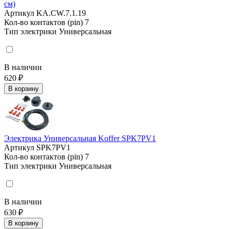
см)
Артикул
KA.CW.7.1.19
Кол-во контактов (pin)
7
Тип электрики
Универсальная
В наличии
620 ₽
В корзину
Электрика Универсальная Koffer SPK7PV1
Артикул
SPK7PV1
Кол-во контактов (pin)
7
Тип электрики
Универсальная
В наличии
630 ₽
В корзину