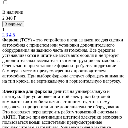
В наличии
2 340 ₽
В корзину
1
2
3
4
5
Фаркоп
(ТСУ) – это устройство предназначенное для сцепки
автомобиля с прицепом или установки дополнительного
оборудования на заднюю часть автомобиля. Все фаркопы
устанавливаются в штатные места автомобиля и не требует
дополнительных вмешательств в конструкцию автомобиля.
Очень часто при установке фаркопа требуется подрезание
бампера в местах предусмотренных производителем
автомобиля. При выборе фаркопа следует обращать внимание
на тип крюка, на вертикальную и горизонтальную нагрузку.
Электрика для фаркопа
делится на универсальную и
штатную. При установке штатной электрики бортовой
компьютер автомобиля начинает понимать, что к нему
подключен прицеп или иное дополнительное оборудование.
Это позволяет перенастроить работу тормозной системы и
АКПП. Так же при активации штатной электрики возможно
пользоваться всеми ассистетами предусмотренные
производителем автомобиля. Универсальная электрика