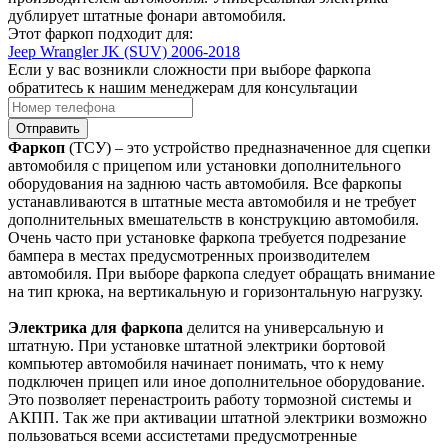
дублирует штатные фонари автомобиля.
Этот фаркоп подходит для:
Jeep Wrangler JK (SUV) 2006-2018
Если у вас возникли сложности при выборе фаркопа
обратитесь к нашим менеджерам для консультации
Отправить
Фаркоп
(ТСУ) – это устройство предназначенное для сцепки
автомобиля с прицепом или установки дополнительного
оборудования на заднюю часть автомобиля. Все фаркопы
устанавливаются в штатные места автомобиля и не требует
дополнительных вмешательств в конструкцию автомобиля.
Очень часто при установке фаркопа требуется подрезание
бампера в местах предусмотренных производителем
автомобиля. При выборе фаркопа следует обращать внимание
на тип крюка, на вертикальную и горизонтальную нагрузку.
Электрика для фаркопа
делится на универсальную и
штатную. При установке штатной электрики бортовой
компьютер автомобиля начинает понимать, что к нему
подключен прицеп или иное дополнительное оборудование.
Это позволяет перенастроить работу тормозной системы и
АКПП. Так же при активации штатной электрики возможно
пользоваться всеми ассистетами предусмотренные