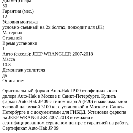
Диаметр шара
50
Гарантия (мес.)
12
Условия монтажа
условно-съемный на 2х болтах, подходит для (JK)
Материал
Стальной
Время установки
1
Авто (ексель):
JEEP WRANGLER 2007-2018
Масса
10.8
Демонтаж усилителя
да
Описание:
Оригинальный фаркоп Auto-Hak JP 09 от официального
дилера Auto-Hak в Москве и Санкт-Петербурге. Купить
фаркоп Auto-Hak JP 09 с типом шара A (F20) и максимальной
тяговой нагрузкой 3100 кг. с установкой в Москве и Санкт-
Петербурге и с документами для ГИБДД. Установка фаркопа
на JEEP WRANGLER 2007-2018 возможна в
сертифицированном сервисном центре с гарантией на работу.
Сертификат Auto-Hak JP 09