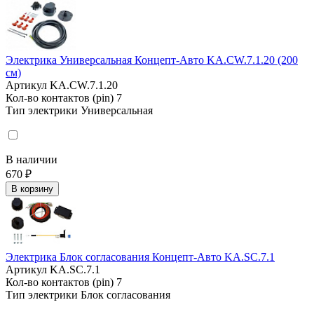
Электрика Универсальная Концепт-Авто KA.CW.7.1.20 (200
см)
Артикул
KA.CW.7.1.20
Кол-во контактов (pin)
7
Тип электрики
Универсальная
В наличии
670 ₽
В корзину
Электрика Блок согласования Концепт-Авто KA.SC.7.1
Артикул
KA.SC.7.1
Кол-во контактов (pin)
7
Тип электрики
Блок согласования