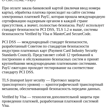
При оплате заказа банковской картой (включая ввод номера
карты), обработка платежа происходит на сайте системы
электронных платежей PayU, которая прошла международную
сертификацию надзорным органом в каждой стране
присутствия, а значит, полностью безопасна. PayU использует
стандарт безопасности PCI DSS, TLS 1.2 и выше, системы
безопасности Verified by Visa и MasterCard SecureCode.
PCI DSS — международный стандарт безопасности,
разработанный Советом по стандартам безопасности
индустрии платежных карт (Payment Card Industry Security
Standards Council). Представляет собой 12 требований к
построению и обслуживанию безопасных систем и принят
крупнейшими международными платежными системами.
PayU ежегодно проходит тестирование на соответствие
стандарту PCI DSS.
TLS (transport layer security — Протокол защиты
транспортного уровня) — криптографический транспортный
механизм, обеспечивающий безопасность передачи данных.
Verified by Visa — технология дополнительной защиты при
проведении платежей, разработанная платежной системой
Visa.