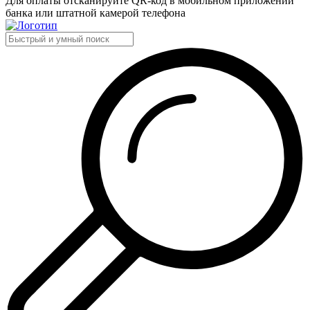
Для оплаты отсканируйте QR-код в мобильном приложении
банка или штатной камерой телефона