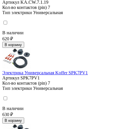
Артикул
KA.CW.7.1.19
Кол-во контактов (pin)
7
Тип электрики
Универсальная
В наличии
620 ₽
В корзину
Электрика Универсальная Koffer SPK7PV1
Артикул
SPK7PV1
Кол-во контактов (pin)
7
Тип электрики
Универсальная
В наличии
630 ₽
В корзину