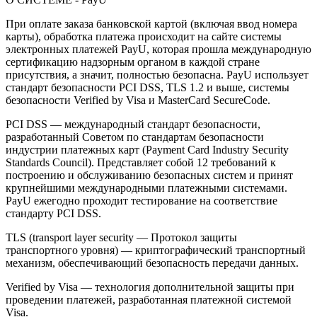
При оплате заказа банковской картой (включая ввод номера
карты), обработка платежа происходит на сайте системы
электронных платежей PayU, которая прошла международную
сертификацию надзорным органом в каждой стране
присутствия, а значит, полностью безопасна. PayU использует
стандарт безопасности PCI DSS, TLS 1.2 и выше, системы
безопасности Verified by Visa и MasterCard SecureCode.
PCI DSS — международный стандарт безопасности,
разработанный Советом по стандартам безопасности
индустрии платежных карт (Payment Card Industry Security
Standards Council). Представляет собой 12 требований к
построению и обслуживанию безопасных систем и принят
крупнейшими международными платежными системами.
PayU ежегодно проходит тестирование на соответствие
стандарту PCI DSS.
TLS (transport layer security — Протокол защиты
транспортного уровня) — криптографический транспортный
механизм, обеспечивающий безопасность передачи данных.
Verified by Visa — технология дополнительной защиты при
проведении платежей, разработанная платежной системой
Visa.