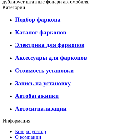
дублирует штатные фонари автомобиля.
Категории
Подбор фаркопа
Каталог фаркопов
Электрика для фаркопов
Аксессуары для фаркопов
Стоимость установки
Запись на установку
Автобагажники
Автосигнализации
Информация
Конфигуратор
О компании