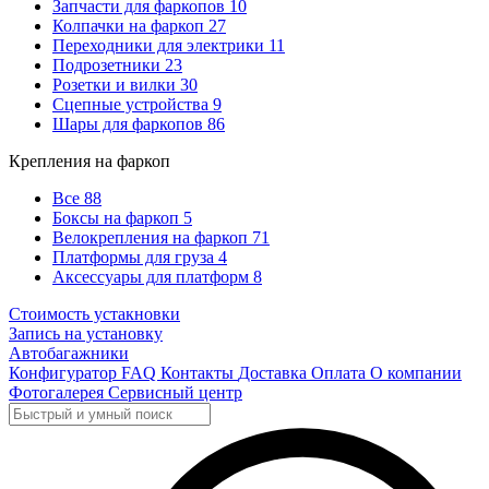
Запчасти для фаркопов
10
Колпачки на фаркоп
27
Переходники для электрики
11
Подрозетники
23
Розетки и вилки
30
Сцепные устройства
9
Шары для фаркопов
86
Крепления на фаркоп
Все
88
Боксы на фаркоп
5
Велокрепления на фаркоп
71
Платформы для груза
4
Аксессуары для платформ
8
Стоимость устакновки
Запись на установку
Автобагажники
Конфигуратор
FAQ
Контакты
Доставка
Оплата
О компании
Фотогалерея
Сервисный центр