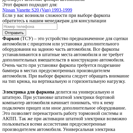
Этот фаркоп подходит для:
Nissan Vanette S20 (Van) 1993-1999
Если у вас возникли сложности при выборе фаркопа
обратитесь к нашим менеджерам для консультации
Отправить
Фаркоп
(ТСУ) – это устройство предназначенное для сцепки
автомобиля с прицепом или установки дополнительного
оборудования на заднюю часть автомобиля. Все фаркопы
устанавливаются в штатные места автомобиля и не требует
дополнительных вмешательств в конструкцию автомобиля.
Очень часто при установке фаркопа требуется подрезание
бампера в местах предусмотренных производителем
автомобиля. При выборе фаркопа следует обращать внимание
на тип крюка, на вертикальную и горизонтальную нагрузку.
Электрика для фаркопа
делится на универсальную и
штатную. При установке штатной электрики бортовой
компьютер автомобиля начинает понимать, что к нему
подключен прицеп или иное дополнительное оборудование.
Это позволяет перенастроить работу тормозной системы и
АКПП. Так же при активации штатной электрики возможно
пользоваться всеми ассистетами предусмотренные
производителем автомобиля. Универсальная электрика