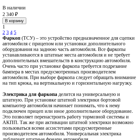
В наличии
2 340 ₽
В корзину
1
2
3
4
5
Фаркоп
(ТСУ) – это устройство предназначенное для сцепки
автомобиля с прицепом или установки дополнительного
оборудования на заднюю часть автомобиля. Все фаркопы
устанавливаются в штатные места автомобиля и не требует
дополнительных вмешательств в конструкцию автомобиля.
Очень часто при установке фаркопа требуется подрезание
бампера в местах предусмотренных производителем
автомобиля. При выборе фаркопа следует обращать внимание
на тип крюка, на вертикальную и горизонтальную нагрузку.
Электрика для фаркопа
делится на универсальную и
штатную. При установке штатной электрики бортовой
компьютер автомобиля начинает понимать, что к нему
подключен прицеп или иное дополнительное оборудование.
Это позволяет перенастроить работу тормозной системы и
АКПП. Так же при активации штатной электрики возможно
пользоваться всеми ассистетами предусмотренные
производителем автомобиля. Универсальная электрика
дублирует штатные фонари автомобиля.