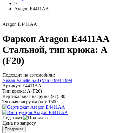
>
Aragon E4411AA
Aragon E4411AA
Фаркоп Aragon E4411AA
Стальной, тип крюка: A
(F20)
Подходит на автомобили:
Nissan Vanette S20 (Van) 1993-1999
Артикул:
E4411AA
Тип крюка:
A (F20)
Вертикальная нагрузка (кг):
80
Тяговая нагрузка (кг):
1500
Под заказ
Цена по запросу
Предзаказ