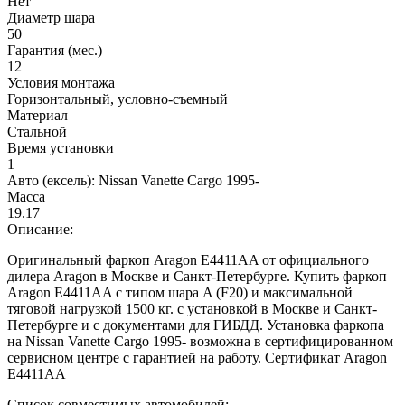
Нет
Диаметр шара
50
Гарантия (мес.)
12
Условия монтажа
Горизонтальный, условно-съемный
Материал
Стальной
Время установки
1
Авто (ексель):
Nissan Vanette Cargo 1995-
Масса
19.17
Описание:
Оригинальный фаркоп Aragon E4411AA от официального
дилера Aragon в Москве и Санкт-Петербурге. Купить фаркоп
Aragon E4411AA с типом шара A (F20) и максимальной
тяговой нагрузкой 1500 кг. с установкой в Москве и Санкт-
Петербурге и с документами для ГИБДД. Установка фаркопа
на Nissan Vanette Cargo 1995- возможна в сертифицированном
сервисном центре с гарантией на работу. Сертификат Aragon
E4411AA
Список совместимых автомобилей: