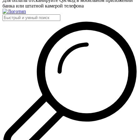
Для оплаты отсканируйте QR-код в мобильном приложении
банка или штатной камерой телефона