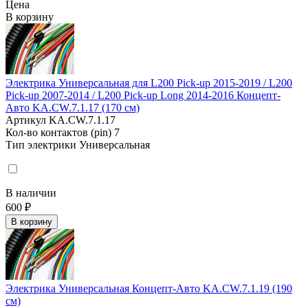
Цена
В корзину
Электрика Универсальная для L200 Pick-up 2015-2019 / L200
Pick-up 2007-2014 / L200 Pick-up Long 2014-2016 Концепт-
Авто KA.CW.7.1.17 (170 см)
Артикул
KA.CW.7.1.17
Кол-во контактов (pin)
7
Тип электрики
Универсальная
В наличии
600 ₽
В корзину
Электрика Универсальная Концепт-Авто KA.CW.7.1.19 (190
см)