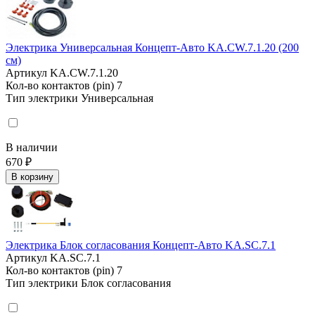
Электрика Универсальная Концепт-Авто KA.CW.7.1.20 (200
см)
Артикул
KA.CW.7.1.20
Кол-во контактов (pin)
7
Тип электрики
Универсальная
В наличии
670 ₽
В корзину
Электрика Блок согласования Концепт-Авто KA.SC.7.1
Артикул
KA.SC.7.1
Кол-во контактов (pin)
7
Тип электрики
Блок согласования