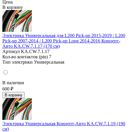
Цена
В корзину
Электрика Универсальная для L200 Pick-up 2015-2019 / L200
Pick-up 2007-2014 / L200 Pick-up Long 2014-2016 Концепт-
Авто KA.CW.7.1.17 (170 см)
Артикул
KA.CW.7.1.17
Кол-во контактов (pin)
7
Тип электрики
Универсальная
В наличии
600 ₽
В корзину
Электрика Универсальная Концепт-Авто KA.CW.7.1.19 (190
см)