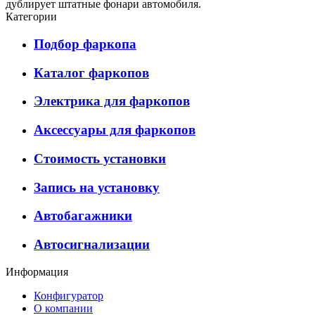
дублирует штатные фонари автомобиля.
Категории
Подбор фаркопа
Каталог фаркопов
Электрика для фаркопов
Аксессуары для фаркопов
Стоимость установки
Запись на установку
Автобагажники
Автосигнализации
Информация
Конфигуратор
О компании