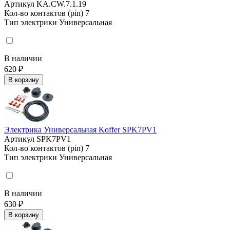
Артикул
KA.CW.7.1.19
Кол-во контактов (pin)
7
Тип электрики
Универсальная
В наличии
620 ₽
В корзину
Электрика Универсальная Koffer SPK7PV1
Артикул
SPK7PV1
Кол-во контактов (pin)
7
Тип электрики
Универсальная
В наличии
630 ₽
В корзину