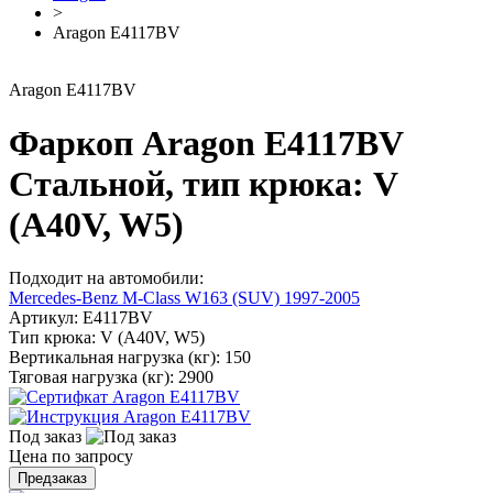
>
Aragon E4117BV
Aragon E4117BV
Фаркоп Aragon E4117BV
Стальной, тип крюка: V
(A40V, W5)
Подходит на автомобили:
Mercedes-Benz M-Class W163 (SUV) 1997-2005
Артикул:
E4117BV
Тип крюка:
V (A40V, W5)
Вертикальная нагрузка (кг):
150
Тяговая нагрузка (кг):
2900
Под заказ
Цена по запросу
Предзаказ