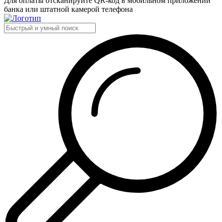
Для оплаты отсканируйте QR-код в мобильном приложении
банка или штатной камерой телефона