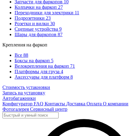
Запчасти для фаркопов
10
Колпачки на фаркоп
27
Переходники для электрики
11
Подрозетники
23
Розетки и вилки
30
Сцепные устройства
9
Шары для фаркопов
87
Крепления на фаркоп
Все
88
Боксы на фаркоп
5
Велокрепления на фаркоп
71
Платформы для груза
4
Аксессуары для платформ
8
Стоимость устакновки
Запись на установку
Автобагажники
Конфигуратор
FAQ
Контакты
Доставка
Оплата
О компании
Фотогалерея
Сервисный центр