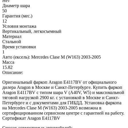
Нет
Диаметр шара
50
Гарантия (мес.)
12
Условия монтажа
Вертикальный, легкосъемный
Материал
Стальной
Время установки
1
Авто (ексель):
Mercedes Clase M (W163) 2003-2005
Масса
15.82
Описание:
Оригинальный фаркоп Aragon E4117BV от официального
дилера Aragon в Москве и Санкт-Петербурге. Купить фаркоп
Aragon E4117BV с типом шара V (A40V, W5) и максимальной
тяговой нагрузкой 2900 кг. с установкой в Москве и Санкт-
Петербурге и с документами для ГИБДД. Установка фаркопа
на Mercedes Clase M (W163) 2003-2005 возможна в
сертифицированном сервисном центре с гарантией на работу.
Сертификат Aragon E4117BV
Список совместимых автомобилей: