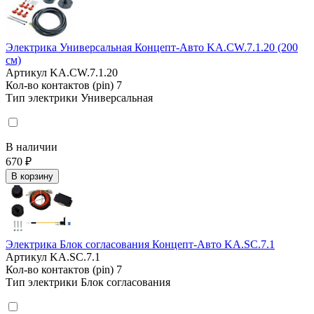
Электрика Универсальная Концепт-Авто KA.CW.7.1.20 (200
см)
Артикул
KA.CW.7.1.20
Кол-во контактов (pin)
7
Тип электрики
Универсальная
В наличии
670 ₽
В корзину
Электрика Блок согласования Концепт-Авто KA.SC.7.1
Артикул
KA.SC.7.1
Кол-во контактов (pin)
7
Тип электрики
Блок согласования