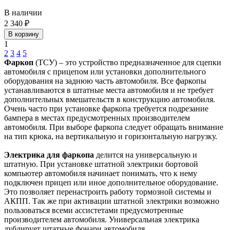
В наличии
2 340 ₽
В корзину
1
2
3
4
5
Фаркоп
(ТСУ) – это устройство предназначенное для сцепки
автомобиля с прицепом или установки дополнительного
оборудования на заднюю часть автомобиля. Все фаркопы
устанавливаются в штатные места автомобиля и не требует
дополнительных вмешательств в конструкцию автомобиля.
Очень часто при установке фаркопа требуется подрезание
бампера в местах предусмотренных производителем
автомобиля. При выборе фаркопа следует обращать внимание
на тип крюка, на вертикальную и горизонтальную нагрузку.
Электрика для фаркопа
делится на универсальную и
штатную. При установке штатной электрики бортовой
компьютер автомобиля начинает понимать, что к нему
подключен прицеп или иное дополнительное оборудование.
Это позволяет перенастроить работу тормозной системы и
АКПП. Так же при активации штатной электрики возможно
пользоваться всеми ассистетами предусмотренные
производителем автомобиля. Универсальная электрика
дублирует штатные фонари автомобиля.