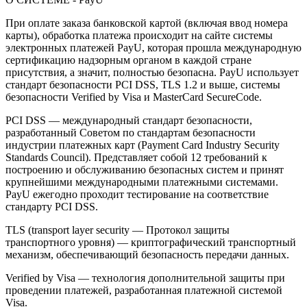
При оплате заказа банковской картой (включая ввод номера
карты), обработка платежа происходит на сайте системы
электронных платежей PayU, которая прошла международную
сертификацию надзорным органом в каждой стране
присутствия, а значит, полностью безопасна. PayU использует
стандарт безопасности PCI DSS, TLS 1.2 и выше, системы
безопасности Verified by Visa и MasterCard SecureCode.
PCI DSS — международный стандарт безопасности,
разработанный Советом по стандартам безопасности
индустрии платежных карт (Payment Card Industry Security
Standards Council). Представляет собой 12 требований к
построению и обслуживанию безопасных систем и принят
крупнейшими международными платежными системами.
PayU ежегодно проходит тестирование на соответствие
стандарту PCI DSS.
TLS (transport layer security — Протокол защиты
транспортного уровня) — криптографический транспортный
механизм, обеспечивающий безопасность передачи данных.
Verified by Visa — технология дополнительной защиты при
проведении платежей, разработанная платежной системой
Visa.