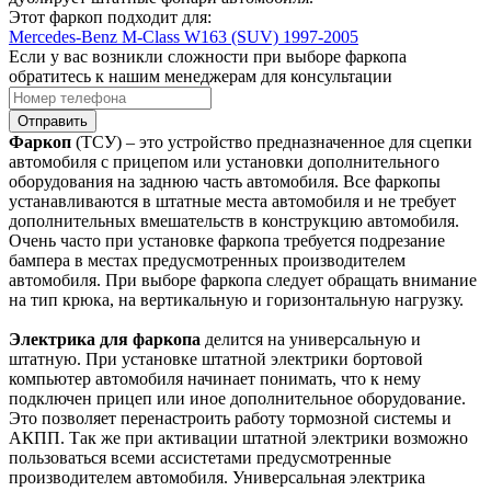
Этот фаркоп подходит для:
Mercedes-Benz M-Class W163 (SUV) 1997-2005
Если у вас возникли сложности при выборе фаркопа
обратитесь к нашим менеджерам для консультации
Отправить
Фаркоп
(ТСУ) – это устройство предназначенное для сцепки
автомобиля с прицепом или установки дополнительного
оборудования на заднюю часть автомобиля. Все фаркопы
устанавливаются в штатные места автомобиля и не требует
дополнительных вмешательств в конструкцию автомобиля.
Очень часто при установке фаркопа требуется подрезание
бампера в местах предусмотренных производителем
автомобиля. При выборе фаркопа следует обращать внимание
на тип крюка, на вертикальную и горизонтальную нагрузку.
Электрика для фаркопа
делится на универсальную и
штатную. При установке штатной электрики бортовой
компьютер автомобиля начинает понимать, что к нему
подключен прицеп или иное дополнительное оборудование.
Это позволяет перенастроить работу тормозной системы и
АКПП. Так же при активации штатной электрики возможно
пользоваться всеми ассистетами предусмотренные
производителем автомобиля. Универсальная электрика