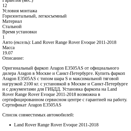
Гарантия (мес.)
12
Условия монтажа
Горизонтальный, легкосъемный
Материал
Стальной
Время установки
1
Авто (ексель):
Land Rover Range Rover Evoque 2011-2018
Масса
19.07
Описание:
Оригинальный фаркоп Aragon E3505AS от официального
дилера Aragon в Москве и Санкт-Петербурге. Купить фаркоп
Aragon E3505AS с типом шара S и максимальной тяговой
нагрузкой 2100 кг. с установкой в Москве и Санкт-Петербурге
и с документами для ГИБДД. Установка фаркопа на Land
Rover Range Rover Evoque 2011-2018 возможна в
сертифицированном сервисном центре с гарантией на работу.
Сертификат Aragon E3505AS
Список совместимых автомобилей:
Land Rover Range Rover Evoque 2011-2018