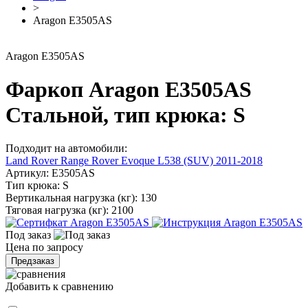
>
Aragon E3505AS
Aragon E3505AS
Фаркоп Aragon E3505AS
Стальной, тип крюка: S
Подходит на автомобили:
Land Rover Range Rover Evoque L538 (SUV) 2011-2018
Артикул:
E3505AS
Тип крюка:
S
Вертикальная нагрузка (кг):
130
Тяговая нагрузка (кг):
2100
Под заказ
Цена по запросу
Предзаказ
Добавить к сравнению