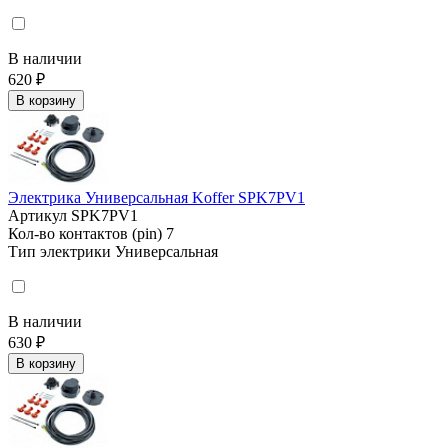
В наличии
620 ₽
В корзину
Электрика Универсальная Koffer SPK7PV1
Артикул
SPK7PV1
Кол-во контактов (pin)
7
Тип электрики
Универсальная
В наличии
630 ₽
В корзину