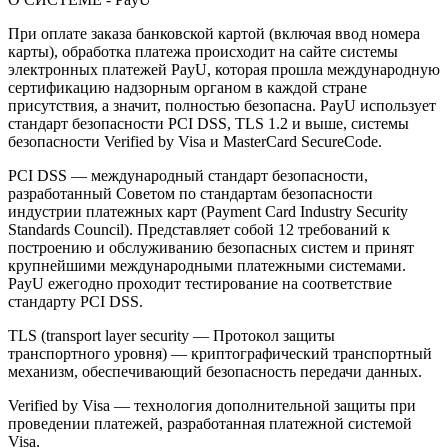
При оплате заказа банковской картой (включая ввод номера
карты), обработка платежа происходит на сайте системы
электронных платежей PayU, которая прошла международную
сертификацию надзорным органом в каждой стране
присутствия, а значит, полностью безопасна. PayU использует
стандарт безопасности PCI DSS, TLS 1.2 и выше, системы
безопасности Verified by Visa и MasterCard SecureCode.
PCI DSS — международный стандарт безопасности,
разработанный Советом по стандартам безопасности
индустрии платежных карт (Payment Card Industry Security
Standards Council). Представляет собой 12 требований к
построению и обслуживанию безопасных систем и принят
крупнейшими международными платежными системами.
PayU ежегодно проходит тестирование на соответствие
стандарту PCI DSS.
TLS (transport layer security — Протокол защиты
транспортного уровня) — криптографический транспортный
механизм, обеспечивающий безопасность передачи данных.
Verified by Visa — технология дополнительной защиты при
проведении платежей, разработанная платежной системой
Visa.