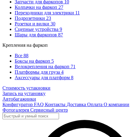
Запчасти для фаркопов
10
Колпачки на фаркоп
27
Переходники для электрики
11
Подрозетники
23
Розетки и вилки
30
Сцепные устройства
9
Шары для фаркопов
87
Крепления на фаркоп
Все
88
Боксы на фаркоп
5
Велокрепления на фаркоп
71
Платформы для груза
4
Аксессуары для платформ
8
Стоимость устакновки
Запись на установку
Автобагажники
Конфигуратор
FAQ
Контакты
Доставка
Оплата
О компании
Фотогалерея
Сервисный центр