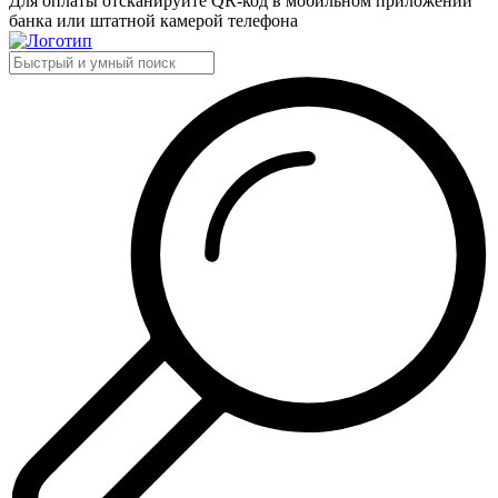
Для оплаты отсканируйте QR-код в мобильном приложении
банка или штатной камерой телефона