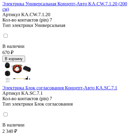
Электрика Универсальная Концепт-Авто KA.CW.7.1.20 (200
см)
Артикул
KA.CW.7.1.20
Кол-во контактов (pin)
7
Тип электрики
Универсальная
В наличии
670 ₽
В корзину
Электрика Блок согласования Концепт-Авто KA.SC.7.1
Артикул
KA.SC.7.1
Кол-во контактов (pin)
7
Тип электрики
Блок согласования
В наличии
2 340 ₽