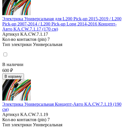
Электрика Универсальная для L200 Pick-up 2015-2019 / L200
Pick-up 2007-2014 / L200 Pick-up Long 2014-2016 Концепт-
Авто KA.CW.7.1.17 (170 см)
Артикул
KA.CW.7.1.17
Кол-во контактов (pin)
7
Тип электрики
Универсальная
В наличии
600 ₽
В корзину
Электрика Универсальная Концепт-Авто KA.CW.7.1.19 (190
см)
Артикул
KA.CW.7.1.19
Кол-во контактов (pin)
7
Тип электрики
Универсальная