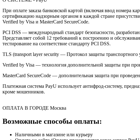
При оплате заказа банковской картой (включая ввод номера к
сертификацию надзорным органом в каждой стране присутствия,
Verified by Visa и MasterCard SecureCode.
PCI DSS — международный стандарт безопасности, разработанны
Представляет собой 12 требований к построению и обслужив
тестирование на соответствие стандарту PCI DSS.
TLS (transport layer security — Протокол защиты транспортн
Verified by Visa — технология дополнительной защиты при про
MasterCard SecureCode — дополнительная защита при проведени
Платежная система PayU использует антифрод-систему, предна
кроме мошенников.
ОПЛАТА В ГОРОДЕ
Москва
Возможные способы оплаты:
Наличными в магазине или курьеру