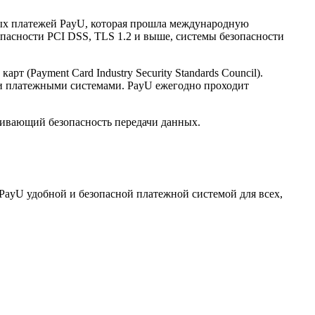
нных платежей PayU, которая прошла международную
опасности PCI DSS, TLS 1.2 и выше, системы безопасности
(Payment Card Industry Security Standards Council).
и платежными системами. PayU ежегодно проходит
ечивающий безопасность передачи данных.
PayU удобной и безопасной платежной системой для всех,