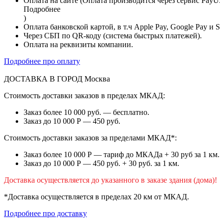
Оплата на сайте (Оплата производится через сервис PayU
Подробнее
)
Оплата банковской картой, в т.ч Apple Pay, Google Pay и 
Через СБП по QR-коду (система быстрых платежей).
Оплата на реквизиты компании.
Подробнее про оплату
ДОСТАВКА В ГОРОД
Москва
Стоимость доставки заказов в пределах МКАД:
Заказ более 10 000 руб. — бесплатно.
Заказ до 10 000 Р — 450 руб.
Стоимость доставки заказов за пределами МКАД*:
Заказ более 10 000 Р — тариф до МКАДа + 30 руб за 1 км.
Заказ до 10 000 Р — 450 руб. + 30 руб. за 1 км.
Доставка осуществляется до указанного в заказе здания (дома)!
*Доставка осуществляется в пределах 20 км от МКАД.
Подробнее про доставку