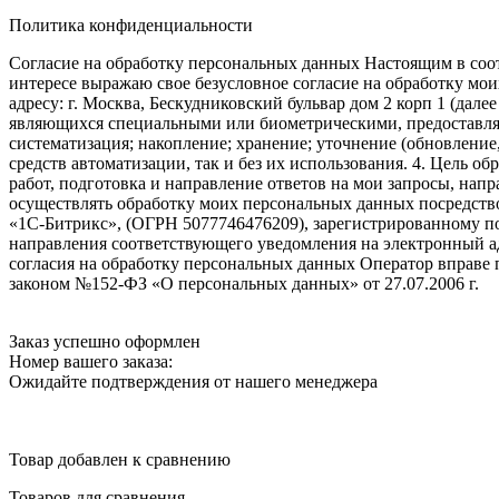
Политика конфиденциальности
Согласие на обработку персональных данных Настоящим в соот
интересе выражаю свое безусловное согласие на обработку м
адресу: г. Москва, Бескудниковский бульвар дом 2 корп 1 (дале
являющихся специальными или биометрическими, предоставляем
систематизация; накопление; хранение; уточнение (обновление
средств автоматизации, так и без их использования. 4. Цель о
работ, подготовка и направление ответов на мои запросы, напр
осуществлять обработку моих персональных данных посредств
«1С-Битрикс», (ОГРН 5077746476209), зарегистрированному по ад
направления соответствующего уведомления на электронный адр
согласия на обработку персональных данных Оператор вправе
законом №152-ФЗ «О персональных данных» от 27.07.2006 г.
Заказ успешно оформлен
Номер вашего заказа:
Ожидайте подтверждения от нашего менеджера
Товар добавлен к сравнению
Товаров для сравнения