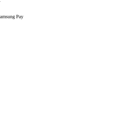
.
Samsung Pay