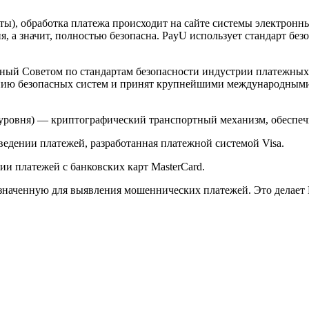
арты), обработка платежа происходит на сайте системы электро
 а значит, полностью безопасна. PayU использует стандарт без
й Советом по стандартам безопасности индустрии платежных карт 
анию безопасных систем и принят крупнейшими международным
ого уровня) — криптографический транспортный механизм, обесп
ведении платежей, разработанная платежной системой Visa.
и платежей с банковских карт MasterCard.
значенную для выявления мошеннических платежей. Это делает 