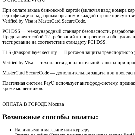
При оплате заказа банковской картой (включая ввод номера к
сертификацию надзорным органом в каждой стране присутствия,
Verified by Visa и MasterCard SecureCode.
PCI DSS — международный стандарт безопасности, разработанны
Представляет собой 12 требований к построению и обслужив
тестирование на соответствие стандарту PCI DSS.
TLS (transport layer security — Протокол защиты транспортн
Verified by Visa — технология дополнительной защиты при про
MasterCard SecureCode — дополнительная защита при проведени
Платежная система PayU использует антифрод-систему, предна
кроме мошенников.
ОПЛАТА В ГОРОДЕ
Москва
Возможные способы оплаты:
Наличными в магазине или курьеру