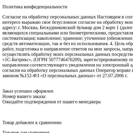
Политика конфиденциальности
Согласие на обработку персональных данных Настоящим в соот
интересе выражаю свое безусловное согласие на обработку м
адресу: г. Москва, Бескудниковский бульвар дом 2 корп 1 (дале
являющихся специальными или биометрическими, предоставляем
систематизация; накопление; хранение; уточнение (обновление
средств автоматизации, так и без их использования. 4. Цель о
работ, подготовка и направление ответов на мои запросы, напр
осуществлять обработку моих персональных данных посредств
«1С-Битрикс», (ОГРН 5077746476209), зарегистрированному по ад
направления соответствующего уведомления на электронный адр
согласия на обработку персональных данных Оператор вправе
законом №152-ФЗ «О персональных данных» от 27.07.2006 г.
Заказ успешно оформлен
Номер вашего заказа:
Ожидайте подтверждения от нашего менеджера
Товар добавлен к сравнению
Товаров для сравнения