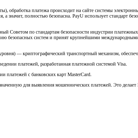
арты), обработка платежа происходит на сайте системы электро
 а значит, полностью безопасна. PayU использует стандарт без
й Советом по стандартам безопасности индустрии платежных карт 
анию безопасных систем и принят крупнейшими международным
ого уровня) — криптографический транспортный механизм, обесп
ведении платежей, разработанная платежной системой Visa.
и платежей с банковских карт MasterCard.
значенную для выявления мошеннических платежей. Это делает 