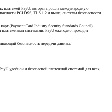
нных платежей PayU, которая прошла международную
опасности PCI DSS, TLS 1.2 и выше, системы безопасности
(Payment Card Industry Security Standards Council).
и платежными системами. PayU ежегодно проходит
ечивающий безопасность передачи данных.
PayU удобной и безопасной платежной системой для всех,