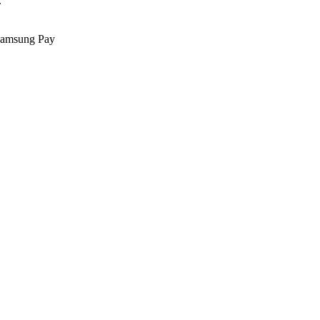
.
Samsung Pay