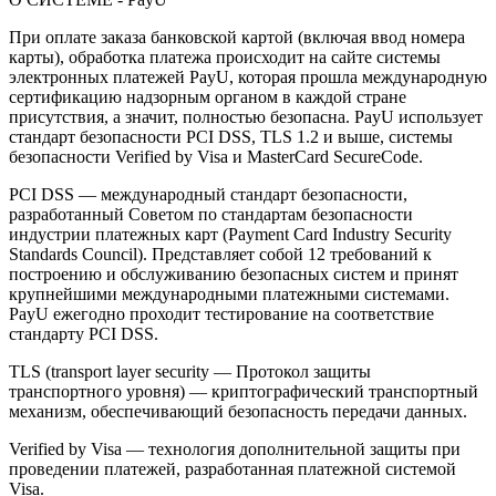
При оплате заказа банковской картой (включая ввод номера
карты), обработка платежа происходит на сайте системы
электронных платежей PayU, которая прошла международную
сертификацию надзорным органом в каждой стране
присутствия, а значит, полностью безопасна. PayU использует
стандарт безопасности PCI DSS, TLS 1.2 и выше, системы
безопасности Verified by Visa и MasterCard SecureCode.
PCI DSS — международный стандарт безопасности,
разработанный Советом по стандартам безопасности
индустрии платежных карт (Payment Card Industry Security
Standards Council). Представляет собой 12 требований к
построению и обслуживанию безопасных систем и принят
крупнейшими международными платежными системами.
PayU ежегодно проходит тестирование на соответствие
стандарту PCI DSS.
TLS (transport layer security — Протокол защиты
транспортного уровня) — криптографический транспортный
механизм, обеспечивающий безопасность передачи данных.
Verified by Visa — технология дополнительной защиты при
проведении платежей, разработанная платежной системой
Visa.