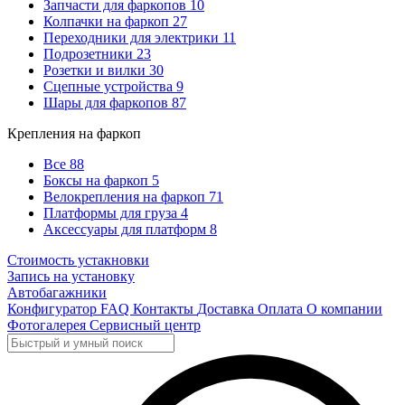
Запчасти для фаркопов
10
Колпачки на фаркоп
27
Переходники для электрики
11
Подрозетники
23
Розетки и вилки
30
Сцепные устройства
9
Шары для фаркопов
87
Крепления на фаркоп
Все
88
Боксы на фаркоп
5
Велокрепления на фаркоп
71
Платформы для груза
4
Аксессуары для платформ
8
Стоимость устакновки
Запись на установку
Автобагажники
Конфигуратор
FAQ
Контакты
Доставка
Оплата
О компании
Фотогалерея
Сервисный центр