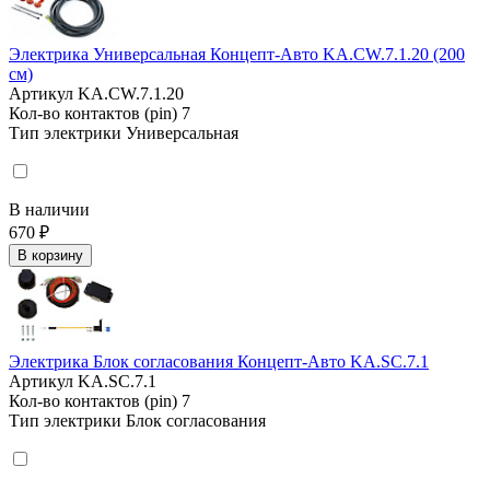
Электрика Универсальная Концепт-Авто KA.CW.7.1.20 (200
см)
Артикул
KA.CW.7.1.20
Кол-во контактов (pin)
7
Тип электрики
Универсальная
В наличии
670 ₽
В корзину
Электрика Блок согласования Концепт-Авто KA.SC.7.1
Артикул
KA.SC.7.1
Кол-во контактов (pin)
7
Тип электрики
Блок согласования