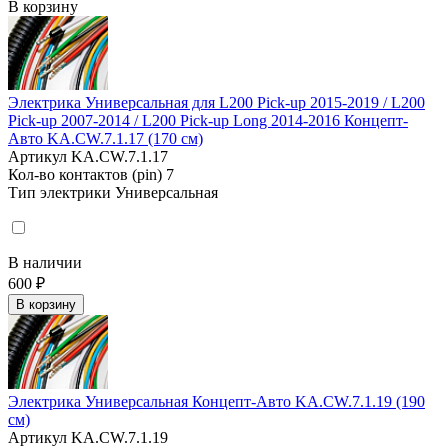
В корзину
Электрика Универсальная для L200 Pick-up 2015-2019 / L200
Pick-up 2007-2014 / L200 Pick-up Long 2014-2016 Концепт-
Авто KA.CW.7.1.17 (170 см)
Артикул
KA.CW.7.1.17
Кол-во контактов (pin)
7
Тип электрики
Универсальная
В наличии
600 ₽
В корзину
Электрика Универсальная Концепт-Авто KA.CW.7.1.19 (190
см)
Артикул
KA.CW.7.1.19