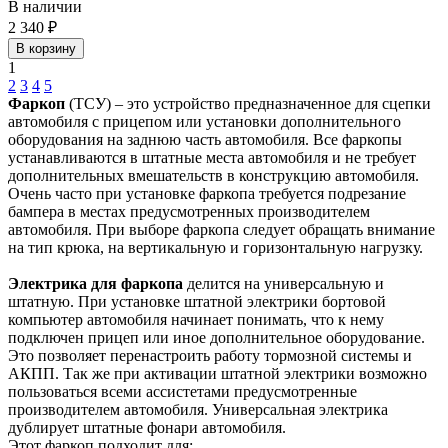
В наличии
2 340 ₽
В корзину
1
2
3
4
5
Фаркоп
(ТСУ) – это устройство предназначенное для сцепки
автомобиля с прицепом или установки дополнительного
оборудования на заднюю часть автомобиля. Все фаркопы
устанавливаются в штатные места автомобиля и не требует
дополнительных вмешательств в конструкцию автомобиля.
Очень часто при установке фаркопа требуется подрезание
бампера в местах предусмотренных производителем
автомобиля. При выборе фаркопа следует обращать внимание
на тип крюка, на вертикальную и горизонтальную нагрузку.
Электрика для фаркопа
делится на универсальную и
штатную. При установке штатной электрики бортовой
компьютер автомобиля начинает понимать, что к нему
подключен прицеп или иное дополнительное оборудование.
Это позволяет перенастроить работу тормозной системы и
АКПП. Так же при активации штатной электрики возможно
пользоваться всеми ассистетами предусмотренные
производителем автомобиля. Универсальная электрика
дублирует штатные фонари автомобиля.
Этот фаркоп подходит для: