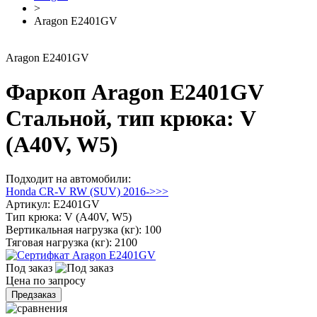
>
Aragon E2401GV
Aragon E2401GV
Фаркоп Aragon E2401GV
Стальной, тип крюка: V
(A40V, W5)
Подходит на автомобили:
Honda CR-V RW (SUV) 2016->>>
Артикул:
E2401GV
Тип крюка:
V (A40V, W5)
Вертикальная нагрузка (кг):
100
Тяговая нагрузка (кг):
2100
Под заказ
Цена по запросу
Предзаказ