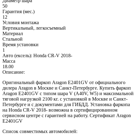
Диаметр шара
50
Гарантия (мес.)
12
Условия монтажа
Вертикальный, легкосъемный
Материал
Стальной
Время установки
1
Авто (ексель):
Honda CR-V 2018-
Масса
18.00
Описание:
Оригинальный фаркоп Aragon E2401GV от официального
дилера Aragon в Москве и Санкт-Петербурге. Купить фаркоп
Aragon E2401GV с типом шара V (A40V, W5) и максимальной
тяговой нагрузкой 2100 кг. с установкой в Москве и Санкт-
Петербурге и с документами для ГИБДД. Установка фаркопа
на Honda CR-V 2018- возможна в сертифицированном
сервисном центре с гарантией на работу. Сертификат Aragon
E2401GV
Список совместимых автомобилей: