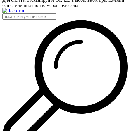
Для оплаты отсканируйте QR-код в мобильном приложении
банка или штатной камерой телефона