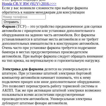
Honda CR-V RW (SUV) 2016->>>
Если у вас возникли сложности при выборе фаркопа
обратитесь к нашим менеджерам для консультации
Отправить
Фаркоп
(ТСУ) – это устройство предназначенное для сцепки
автомобиля с прицепом или установки дополнительного
оборудования на заднюю часть автомобиля. Все фаркопы
устанавливаются в штатные места автомобиля и не требует
дополнительных вмешательств в конструкцию автомобиля.
Очень часто при установке фаркопа требуется подрезание
бампера в местах предусмотренных производителем
автомобиля. При выборе фаркопа следует обращать внимание
на тип крюка, на вертикальную и горизонтальную нагрузку.
Электрика для фаркопа
делится на универсальную и
штатную. При установке штатной электрики бортовой
компьютер автомобиля начинает понимать, что к нему
подключен прицеп или иное дополнительное оборудование.
Это позволяет перенастроить работу тормозной системы и
АКПП. Так же при активации штатной электрики возможно
пользоваться всеми ассистетами предусмотренные
производителем автомобиля. Универсальная электрика
дублирует штатные фонари автомобиля.