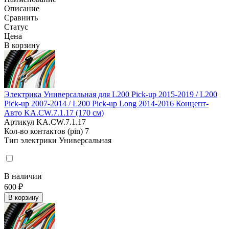
Описание
Сравнить
Статус
Цена
В корзину
Электрика Универсальная для L200 Pick-up 2015-2019 / L200
Pick-up 2007-2014 / L200 Pick-up Long 2014-2016 Концепт-
Авто KA.CW.7.1.17 (170 см)
Артикул
KA.CW.7.1.17
Кол-во контактов (pin)
7
Тип электрики
Универсальная
В наличии
600 ₽
В корзину