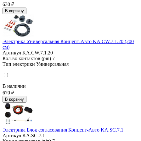
630 ₽
В корзину
Электрика Универсальная Концепт-Авто KA.CW.7.1.20 (200
см)
Артикул
KA.CW.7.1.20
Кол-во контактов (pin)
7
Тип электрики
Универсальная
В наличии
670 ₽
В корзину
Электрика Блок согласования Концепт-Авто KA.SC.7.1
Артикул
KA.SC.7.1