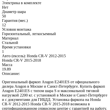
Электрика в комплекте
Нет
Диаметр шара
50
Гарантия (мес.)
12
Условия монтажа
Горизонтальный, легкосъемный
Материал
Стальной
Время установки
1
Авто (ексель):
Honda CR-V 2012-2015
Honda CR-V 2015-2018
Масса
19.89
Описание:
Оригинальный фаркоп Aragon E2401ES от официального
дилера Aragon в Москве и Санкт-Петербурге. Купить фаркоп
Aragon E2401ES с типом шара S и максимальной тяговой
нагрузкой 2200 кг. с установкой в Москве и Санкт-Петербурге
и с документами для ГИБДД. Установка фаркопа на Honda
CR-V 2012-2015 Honda CR-V 2015-2018 возможна в
сертифицированном сервисном центре с гарантией на работу.