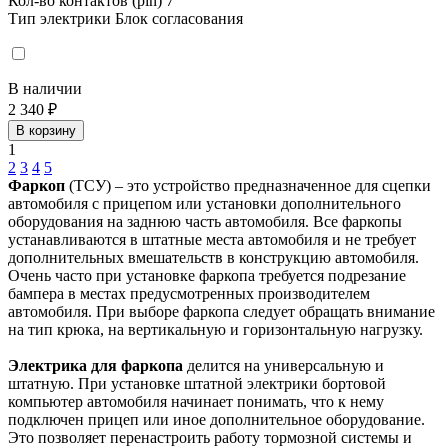
Кол-во контактов (pin)
7
Тип электрики
Блок согласования
В наличии
2 340 ₽
В корзину
1
2
3
4
5
Фаркоп
(ТСУ) – это устройство предназначенное для сцепки
автомобиля с прицепом или установки дополнительного
оборудования на заднюю часть автомобиля. Все фаркопы
устанавливаются в штатные места автомобиля и не требует
дополнительных вмешательств в конструкцию автомобиля.
Очень часто при установке фаркопа требуется подрезание
бампера в местах предусмотренных производителем
автомобиля. При выборе фаркопа следует обращать внимание
на тип крюка, на вертикальную и горизонтальную нагрузку.
Электрика для фаркопа
делится на универсальную и
штатную. При установке штатной электрики бортовой
компьютер автомобиля начинает понимать, что к нему
подключен прицеп или иное дополнительное оборудование.
Это позволяет перенастроить работу тормозной системы и