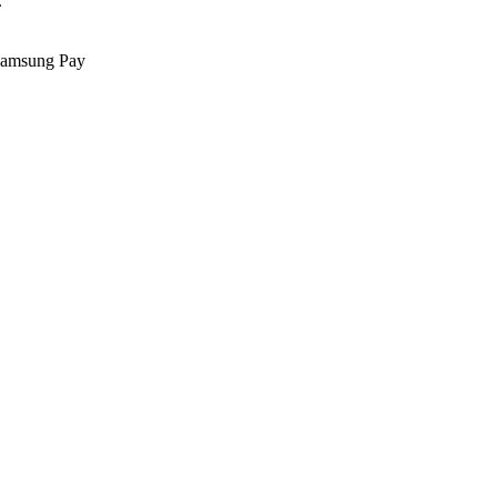
.
Samsung Pay