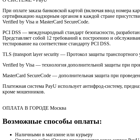
При оплате заказа банковской картой (включая ввод номера к
сертификацию надзорным органом в каждой стране присутствия,
Verified by Visa и MasterCard SecureCode.
PCI DSS — международный стандарт безопасности, разработанны
Представляет собой 12 требований к построению и обслужив
тестирование на соответствие стандарту PCI DSS.
TLS (transport layer security — Протокол защиты транспортн
Verified by Visa — технология дополнительной защиты при про
MasterCard SecureCode — дополнительная защита при проведени
Платежная система PayU использует антифрод-систему, предна
кроме мошенников.
ОПЛАТА В ГОРОДЕ
Москва
Возможные способы оплаты:
Наличными в магазине или курьеру