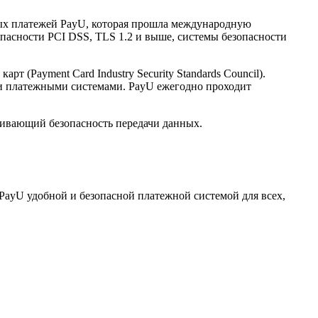
нных платежей PayU, которая прошла международную
опасности PCI DSS, TLS 1.2 и выше, системы безопасности
(Payment Card Industry Security Standards Council).
и платежными системами. PayU ежегодно проходит
ечивающий безопасность передачи данных.
PayU удобной и безопасной платежной системой для всех,