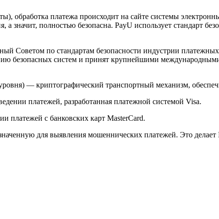
арты), обработка платежа происходит на сайте системы электро
 а значит, полностью безопасна. PayU использует стандарт без
й Советом по стандартам безопасности индустрии платежных карт 
анию безопасных систем и принят крупнейшими международным
ого уровня) — криптографический транспортный механизм, обесп
ведении платежей, разработанная платежной системой Visa.
и платежей с банковских карт MasterCard.
значенную для выявления мошеннических платежей. Это делает 