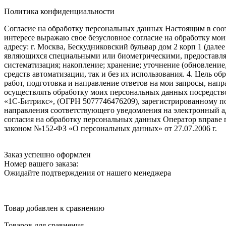
Политика конфиденциальности
Согласие на обработку персональных данных Настоящим в соот
интересе выражаю свое безусловное согласие на обработку м
адресу: г. Москва, Бескудниковский бульвар дом 2 корп 1 (дале
являющихся специальными или биометрическими, предоставляем
систематизация; накопление; хранение; уточнение (обновление
средств автоматизации, так и без их использования. 4. Цель о
работ, подготовка и направление ответов на мои запросы, напр
осуществлять обработку моих персональных данных посредств
«1С-Битрикс», (ОГРН 5077746476209), зарегистрированному по ад
направления соответствующего уведомления на электронный адр
согласия на обработку персональных данных Оператор вправе
законом №152-ФЗ «О персональных данных» от 27.07.2006 г.
Заказ успешно оформлен
Номер вашего заказа:
Ожидайте подтверждения от нашего менеджера
Товар добавлен к сравнению
Товаров для сравнения