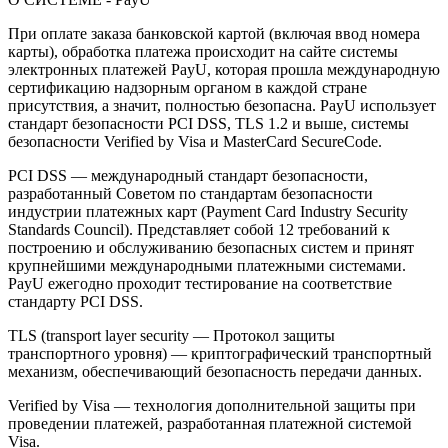
При оплате заказа банковской картой (включая ввод номера
карты), обработка платежа происходит на сайте системы
электронных платежей PayU, которая прошла международную
сертификацию надзорным органом в каждой стране
присутствия, а значит, полностью безопасна. PayU использует
стандарт безопасности PCI DSS, TLS 1.2 и выше, системы
безопасности Verified by Visa и MasterCard SecureCode.
PCI DSS — международный стандарт безопасности,
разработанный Советом по стандартам безопасности
индустрии платежных карт (Payment Card Industry Security
Standards Council). Представляет собой 12 требований к
построению и обслуживанию безопасных систем и принят
крупнейшими международными платежными системами.
PayU ежегодно проходит тестирование на соответствие
стандарту PCI DSS.
TLS (transport layer security — Протокол защиты
транспортного уровня) — криптографический транспортный
механизм, обеспечивающий безопасность передачи данных.
Verified by Visa — технология дополнительной защиты при
проведении платежей, разработанная платежной системой
Visa.