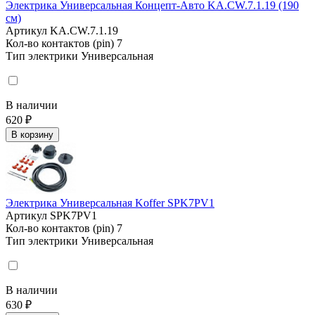
Электрика Универсальная Концепт-Авто KA.CW.7.1.19 (190
см)
Артикул
KA.CW.7.1.19
Кол-во контактов (pin)
7
Тип электрики
Универсальная
В наличии
620 ₽
В корзину
Электрика Универсальная Koffer SPK7PV1
Артикул
SPK7PV1
Кол-во контактов (pin)
7
Тип электрики
Универсальная
В наличии
630 ₽