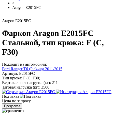
>
Aragon E2015FC
Aragon E2015FC
Фаркоп Aragon E2015FC
Стальной, тип крюка: F (C,
F30)
Подходит на автомобили:
Ford Ranger T6 (Pick-up) 2011-2015
Артикул:
E2015FC
Тип крюка:
F (C, F30)
Вертикальная нагрузка (кг):
211
Тяговая нагрузка (кг):
3500
Под заказ
Цена по запросу
Предзаказ