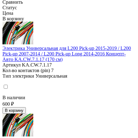
Сравнить
Статус
Цена
В корзину
Электрика Универсальная для L200 Pick-up 2015-2019 / L200
Pick-up 2007-2014 / L200 Pick-up Long 2014-2016 Концепт-
Авто KA.CW.7.1.17 (170 см)
Артикул
KA.CW.7.1.17
Кол-во контактов (pin)
7
Тип электрики
Универсальная
В наличии
600 ₽
В корзину