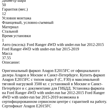
Диаметр шара
50
Гарантия (мес.)
12
Условия монтажа
Фланцевый, условно-съемный
Материал
Стальной
Время установки
1
Авто (ексель):
Ford Ranger 4WD with under-run bar 2012-2015
Ford Ranger 4WD with under-run bar 2015-2019
Масса
37.55
Описание:
Оригинальный фаркоп Aragon E2015FC от официального
дилера Aragon в Москве и Санкт-Петербурге. Купить фаркоп
Aragon E2015FC с типом шара F (C, F30) и максимальной
тяговой нагрузкой 3500 кг. с установкой в Москве и Санкт-
Петербурге и с документами для ГИБДД. Установка фаркопа
на Ford Ranger 4WD with under-run bar 2012-2015 Ford Ranger
4WD with under-run bar 2015-2019 возможна в
сертифицированном сервисном центре с гарантией на работу.
Сертификат Aragon E2015FC