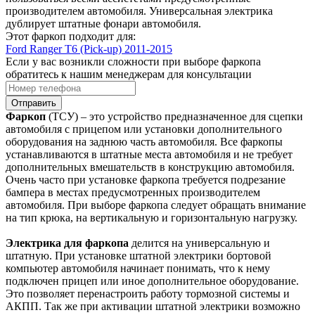
производителем автомобиля. Универсальная электрика
дублирует штатные фонари автомобиля.
Этот фаркоп подходит для:
Ford Ranger T6 (Pick-up) 2011-2015
Если у вас возникли сложности при выборе фаркопа
обратитесь к нашим менеджерам для консультации
Отправить
Фаркоп
(ТСУ) – это устройство предназначенное для сцепки
автомобиля с прицепом или установки дополнительного
оборудования на заднюю часть автомобиля. Все фаркопы
устанавливаются в штатные места автомобиля и не требует
дополнительных вмешательств в конструкцию автомобиля.
Очень часто при установке фаркопа требуется подрезание
бампера в местах предусмотренных производителем
автомобиля. При выборе фаркопа следует обращать внимание
на тип крюка, на вертикальную и горизонтальную нагрузку.
Электрика для фаркопа
делится на универсальную и
штатную. При установке штатной электрики бортовой
компьютер автомобиля начинает понимать, что к нему
подключен прицеп или иное дополнительное оборудование.
Это позволяет перенастроить работу тормозной системы и
АКПП. Так же при активации штатной электрики возможно