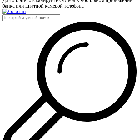
Для оплаты отсканируйте QR-код в мобильном приложении
банка или штатной камерой телефона