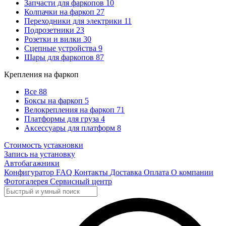
Запчасти для фаркопов
10
Колпачки на фаркоп
27
Переходники для электрики
11
Подрозетники
23
Розетки и вилки
30
Сцепные устройства
9
Шары для фаркопов
87
Крепления на фаркоп
Все
88
Боксы на фаркоп
5
Велокрепления на фаркоп
71
Платформы для груза
4
Аксессуары для платформ
8
Стоимость устакновки
Запись на установку
Автобагажники
Конфигуратор
FAQ
Контакты
Доставка
Оплата
О компании
Фотогалерея
Сервисный центр