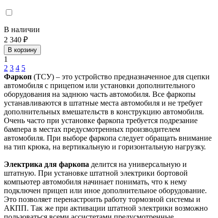
В наличии
2 340 ₽
В корзину
1
2
3
4
5
Фаркоп
(ТСУ) – это устройство предназначенное для сцепки
автомобиля с прицепом или установки дополнительного
оборудования на заднюю часть автомобиля. Все фаркопы
устанавливаются в штатные места автомобиля и не требует
дополнительных вмешательств в конструкцию автомобиля.
Очень часто при установке фаркопа требуется подрезание
бампера в местах предусмотренных производителем
автомобиля. При выборе фаркопа следует обращать внимание
на тип крюка, на вертикальную и горизонтальную нагрузку.
Электрика для фаркопа
делится на универсальную и
штатную. При установке штатной электрики бортовой
компьютер автомобиля начинает понимать, что к нему
подключен прицеп или иное дополнительное оборудование.
Это позволяет перенастроить работу тормозной системы и
АКПП. Так же при активации штатной электрики возможно
пользоваться всеми ассистетами предусмотренные