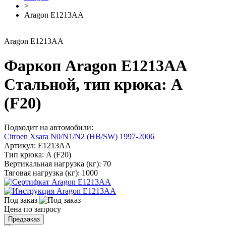
>
Aragon E1213AA
Aragon E1213AA
Фаркоп Aragon E1213AA
Стальной, тип крюка: A
(F20)
Подходит на автомобили:
Citroen Xsara N0/N1/N2 (HB/SW) 1997-2006
Артикул:
E1213AA
Тип крюка:
A (F20)
Вертикальная нагрузка (кг):
70
Тяговая нагрузка (кг):
1000
Под заказ
Цена по запросу
Предзаказ