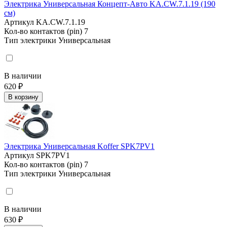
Электрика Универсальная Концепт-Авто KA.CW.7.1.19 (190
см)
Артикул
KA.CW.7.1.19
Кол-во контактов (pin)
7
Тип электрики
Универсальная
В наличии
620 ₽
В корзину
Электрика Универсальная Koffer SPK7PV1
Артикул
SPK7PV1
Кол-во контактов (pin)
7
Тип электрики
Универсальная
В наличии
630 ₽