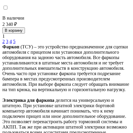
В наличии
2 340 ₽
В корзину
1
2
3
4
5
Фаркоп
(ТСУ) – это устройство предназначенное для сцепки
автомобиля с прицепом или установки дополнительного
оборудования на заднюю часть автомобиля. Все фаркопы
устанавливаются в штатные места автомобиля и не требует
дополнительных вмешательств в конструкцию автомобиля.
Очень часто при установке фаркопа требуется подрезание
бампера в местах предусмотренных производителем
автомобиля. При выборе фаркопа следует обращать внимание
на тип крюка, на вертикальную и горизонтальную нагрузку.
Электрика для фаркопа
делится на универсальную и
штатную. При установке штатной электрики бортовой
компьютер автомобиля начинает понимать, что к нему
подключен прицеп или иное дополнительное оборудование.
Это позволяет перенастроить работу тормозной системы и
АКПП. Так же при активации штатной электрики возможно
пользоваться всеми ассистетами предусмотренные