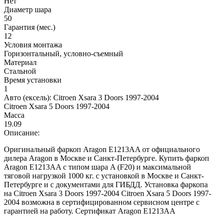
Нет
Диаметр шара
50
Гарантия (мес.)
12
Условия монтажа
Горизонтальный, условно-съемный
Материал
Стальной
Время установки
1
Авто (ексель):
Citroen Xsara 3 Doors 1997-2004
Citroen Xsara 5 Doors 1997-2004
Масса
19.09
Описание:
Оригинальный фаркоп Aragon E1213AA от официального
дилера Aragon в Москве и Санкт-Петербурге. Купить фаркоп
Aragon E1213AA с типом шара A (F20) и максимальной
тяговой нагрузкой 1000 кг. с установкой в Москве и Санкт-
Петербурге и с документами для ГИБДД. Установка фаркопа
на Citroen Xsara 3 Doors 1997-2004 Citroen Xsara 5 Doors 1997-
2004 возможна в сертифицированном сервисном центре с
гарантией на работу. Сертификат Aragon E1213AA