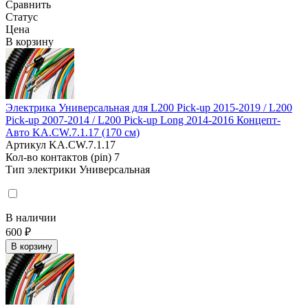
Сравнить
Статус
Цена
В корзину
Электрика Универсальная для L200 Pick-up 2015-2019 / L200
Pick-up 2007-2014 / L200 Pick-up Long 2014-2016 Концепт-
Авто KA.CW.7.1.17 (170 см)
Артикул
KA.CW.7.1.17
Кол-во контактов (pin)
7
Тип электрики
Универсальная
В наличии
600 ₽
В корзину