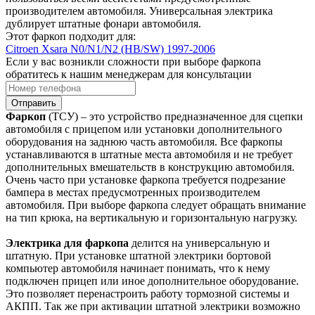
производителем автомобиля. Универсальная электрика
дублирует штатные фонари автомобиля.
Этот фаркоп подходит для:
Citroen Xsara N0/N1/N2 (HB/SW) 1997-2006
Если у вас возникли сложности при выборе фаркопа
обратитесь к нашим менеджерам для консультации
Отправить
Фаркоп
(ТСУ) – это устройство предназначенное для сцепки
автомобиля с прицепом или установки дополнительного
оборудования на заднюю часть автомобиля. Все фаркопы
устанавливаются в штатные места автомобиля и не требует
дополнительных вмешательств в конструкцию автомобиля.
Очень часто при установке фаркопа требуется подрезание
бампера в местах предусмотренных производителем
автомобиля. При выборе фаркопа следует обращать внимание
на тип крюка, на вертикальную и горизонтальную нагрузку.
Электрика для фаркопа
делится на универсальную и
штатную. При установке штатной электрики бортовой
компьютер автомобиля начинает понимать, что к нему
подключен прицеп или иное дополнительное оборудование.
Это позволяет перенастроить работу тормозной системы и
АКПП. Так же при активации штатной электрики возможно