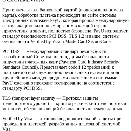
При оплате заказа банковской картой (включая ввод номера
карты), обработка платежа происходит на сайте системы
электронных платежей PayU, которая прошла международную
сертификацию надзорным органом в каждой стране
присутствия, а значит, полностью безопасна. PayU использует
стандарт безопасности PCI DSS, TLS 1.2 и выше, системы
безопасности Verified by Visa и MasterCard SecureCode.
PCI DSS — международный стандарт безопасности,
разработанный Советом по стандартам безопасности
индустрии платежных карт (Payment Card Industry Security
Standards Council). Представляет собой 12 требований к
построению и обслуживанию безопасных систем и принят
крупнейшими международными платежными системами.
PayU ежегодно проходит тестирование на соответствие
стандарту PCI DSS.
TLS (transport layer security — Протокол защиты
транспортного уровня) — криптографический транспортный
механизм, обеспечивающий безопасность передачи данных.
Verified by Visa — технология дополнительной защиты при
проведении платежей, разработанная платежной системой
Visa.