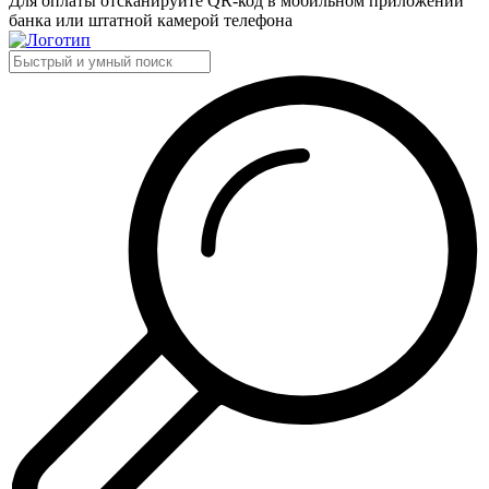
Для оплаты отсканируйте QR-код в мобильном приложении
банка или штатной камерой телефона