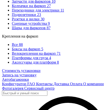
Запчасти для фаркопов
10
Колпачки на фаркоп
27
Переходники для электрики
11
Подрозетники
23
Розетки и вилки
30
Сцепные устройства
9
Шары для фаркопов
87
Крепления на фаркоп
Все
88
Боксы на фаркоп
5
Велокрепления на фаркоп
71
Платформы для груза
4
Аксессуары для платформ
8
Стоимость устакновки
Запись на установку
Автобагажники
Конфигуратор
FAQ
Контакты
Доставка
Оплата
О компании
Фотогалерея
Сервисный центр