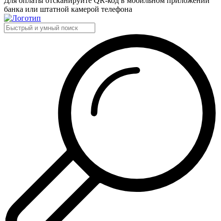
Для оплаты отсканируйте QR-код в мобильном приложении
банка или штатной камерой телефона