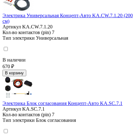
Электрика Универсальная Концепт-Авто KA.CW.7.1.20 (200
см)
Артикул
KA.CW.7.1.20
Кол-во контактов (pin)
7
Тип электрики
Универсальная
В наличии
670 ₽
В корзину
Электрика Блок согласования Концепт-Авто KA.SC.7.1
Артикул
KA.SC.7.1
Кол-во контактов (pin)
7
Тип электрики
Блок согласования