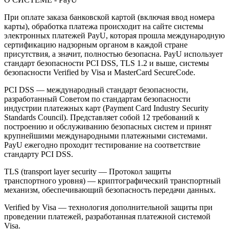
При оплате заказа банковской картой (включая ввод номера
карты), обработка платежа происходит на сайте системы
электронных платежей PayU, которая прошла международную
сертификацию надзорным органом в каждой стране
присутствия, а значит, полностью безопасна. PayU использует
стандарт безопасности PCI DSS, TLS 1.2 и выше, системы
безопасности Verified by Visa и MasterCard SecureCode.
PCI DSS — международный стандарт безопасности,
разработанный Советом по стандартам безопасности
индустрии платежных карт (Payment Card Industry Security
Standards Council). Представляет собой 12 требований к
построению и обслуживанию безопасных систем и принят
крупнейшими международными платежными системами.
PayU ежегодно проходит тестирование на соответствие
стандарту PCI DSS.
TLS (transport layer security — Протокол защиты
транспортного уровня) — криптографический транспортный
механизм, обеспечивающий безопасность передачи данных.
Verified by Visa — технология дополнительной защиты при
проведении платежей, разработанная платежной системой
Visa.