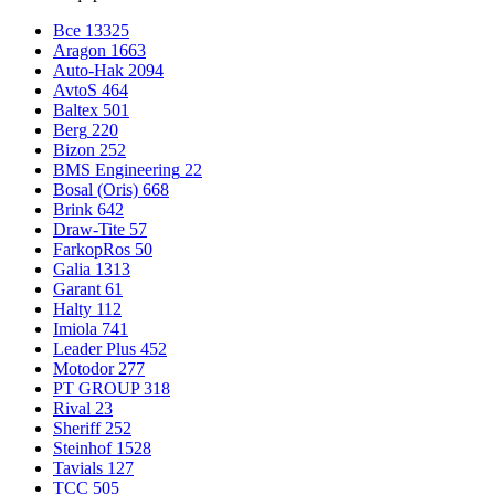
Все
13325
Aragon
1663
Auto-Hak
2094
AvtoS
464
Baltex
501
Berg
220
Bizon
252
BMS Engineering
22
Bosal (Oris)
668
Brink
642
Draw-Tite
57
FarkopRos
50
Galia
1313
Garant
61
Halty
112
Imiola
741
Leader Plus
452
Motodor
277
PT GROUP
318
Rival
23
Sheriff
252
Steinhof
1528
Tavials
127
TCC
505