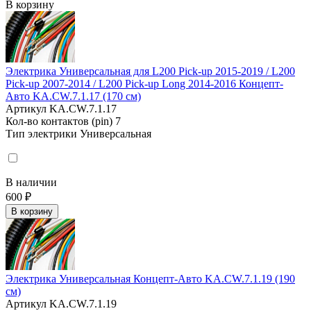
В корзину
Электрика Универсальная для L200 Pick-up 2015-2019 / L200
Pick-up 2007-2014 / L200 Pick-up Long 2014-2016 Концепт-
Авто KA.CW.7.1.17 (170 см)
Артикул
KA.CW.7.1.17
Кол-во контактов (pin)
7
Тип электрики
Универсальная
В наличии
600 ₽
В корзину
Электрика Универсальная Концепт-Авто KA.CW.7.1.19 (190
см)
Артикул
KA.CW.7.1.19