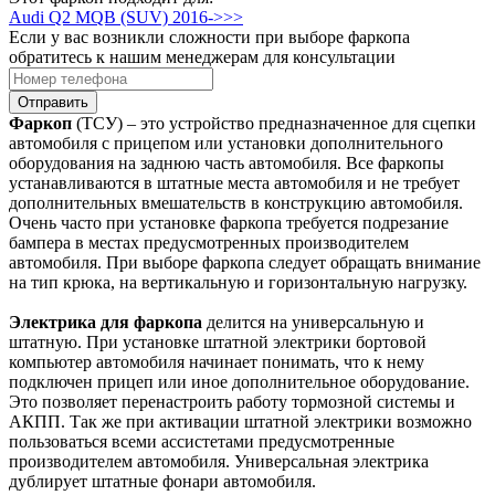
Audi Q2 MQB (SUV) 2016->>>
Если у вас возникли сложности при выборе фаркопа
обратитесь к нашим менеджерам для консультации
Отправить
Фаркоп
(ТСУ) – это устройство предназначенное для сцепки
автомобиля с прицепом или установки дополнительного
оборудования на заднюю часть автомобиля. Все фаркопы
устанавливаются в штатные места автомобиля и не требует
дополнительных вмешательств в конструкцию автомобиля.
Очень часто при установке фаркопа требуется подрезание
бампера в местах предусмотренных производителем
автомобиля. При выборе фаркопа следует обращать внимание
на тип крюка, на вертикальную и горизонтальную нагрузку.
Электрика для фаркопа
делится на универсальную и
штатную. При установке штатной электрики бортовой
компьютер автомобиля начинает понимать, что к нему
подключен прицеп или иное дополнительное оборудование.
Это позволяет перенастроить работу тормозной системы и
АКПП. Так же при активации штатной электрики возможно
пользоваться всеми ассистетами предусмотренные
производителем автомобиля. Универсальная электрика
дублирует штатные фонари автомобиля.