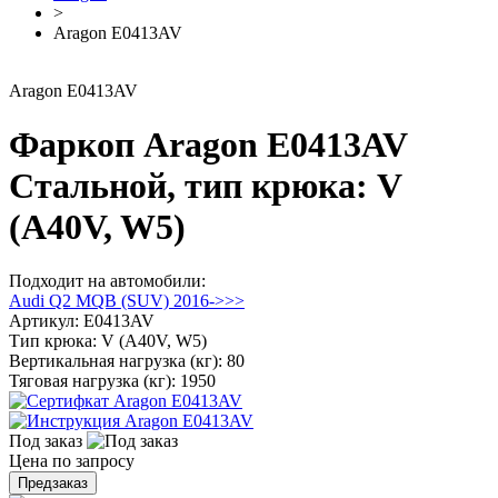
>
Aragon E0413AV
Aragon E0413AV
Фаркоп Aragon E0413AV
Стальной, тип крюка: V
(A40V, W5)
Подходит на автомобили:
Audi Q2 MQB (SUV) 2016->>>
Артикул:
E0413AV
Тип крюка:
V (A40V, W5)
Вертикальная нагрузка (кг):
80
Тяговая нагрузка (кг):
1950
Под заказ
Цена по запросу
Предзаказ