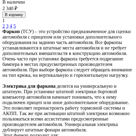
В наличии
2 340 ₽
В корзину
1
2
3
4
5
Фаркоп
(ТСУ) – это устройство предназначенное для сцепки
автомобиля с прицепом или установки дополнительного
оборудования на заднюю часть автомобиля. Все фаркопы
устанавливаются в штатные места автомобиля и не требует
дополнительных вмешательств в конструкцию автомобиля.
Очень часто при установке фаркопа требуется подрезание
бампера в местах предусмотренных производителем
автомобиля. При выборе фаркопа следует обращать внимание
на тип крюка, на вертикальную и горизонтальную нагрузку.
Электрика для фаркопа
делится на универсальную и
штатную. При установке штатной электрики бортовой
компьютер автомобиля начинает понимать, что к нему
подключен прицеп или иное дополнительное оборудование.
Это позволяет перенастроить работу тормозной системы и
АКПП. Так же при активации штатной электрики возможно
пользоваться всеми ассистетами предусмотренные
производителем автомобиля. Универсальная электрика
дублирует штатные фонари автомобиля.
Этот фаркоп подходит для: