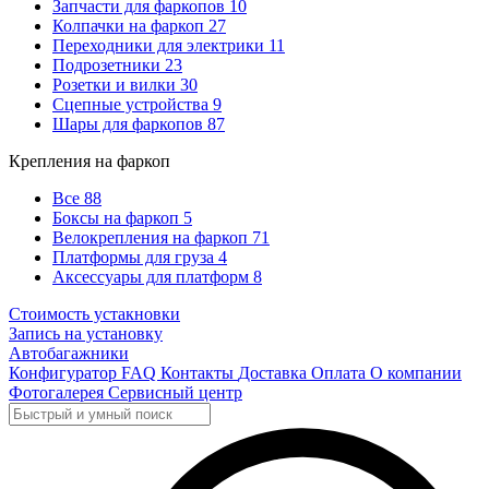
Запчасти для фаркопов
10
Колпачки на фаркоп
27
Переходники для электрики
11
Подрозетники
23
Розетки и вилки
30
Сцепные устройства
9
Шары для фаркопов
87
Крепления на фаркоп
Все
88
Боксы на фаркоп
5
Велокрепления на фаркоп
71
Платформы для груза
4
Аксессуары для платформ
8
Стоимость устакновки
Запись на установку
Автобагажники
Конфигуратор
FAQ
Контакты
Доставка
Оплата
О компании
Фотогалерея
Сервисный центр