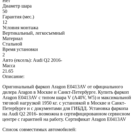
Нет
Диаметр шара
50
Гарантия (мес.)
12
Условия монтажа
Вертикальный, легкосъемный
Материал
Стальной
Время установки
2
Авто (ексель):
Audi Q2 2016-
Масса
21.65
Описание:
Оригинальный фаркоп Aragon E0413AV от официального
дилера Aragon в Москве и Санкт-Петербурге. Купить фаркоп
Aragon E0413AV с типом шара V (A40V, W5) и максимальной
тяговой нагрузкой 1950 кг. с установкой в Москве и Санкт-
Петербурге и с документами для ГИБДД. Установка фаркопа
на Audi Q2 2016- возможна в сертифицированном сервисном
центре с гарантией на работу. Сертификат Aragon E0413AV
Список совместимых автомобилей: