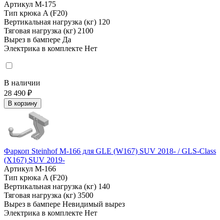
Артикул
M-175
Тип крюка
A (F20)
Вертикальная нагрузка (кг)
120
Тяговая нагрузка (кг)
2100
Вырез в бампере
Да
Электрика в комплекте
Нет
В наличии
28 490 ₽
В корзину
Фаркоп Steinhof M-166 для GLE (W167) SUV 2018- / GLS-Class
(X167) SUV 2019-
Артикул
M-166
Тип крюка
A (F20)
Вертикальная нагрузка (кг)
140
Тяговая нагрузка (кг)
3500
Вырез в бампере
Невидимый вырез
Электрика в комплекте
Нет