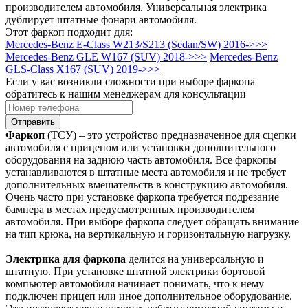
производителем автомобиля. Универсальная электрика
дублирует штатные фонари автомобиля.
Этот фаркоп подходит для:
Mercedes-Benz E-Class W213/S213 (Sedan/SW) 2016->>>
Mercedes-Benz GLE W167 (SUV) 2018->>>
Mercedes-Benz
GLS-Class X167 (SUV) 2019->>>
Если у вас возникли сложности при выборе фаркопа
обратитесь к нашим менеджерам для консультации
Отправить
Фаркоп
(ТСУ) – это устройство предназначенное для сцепки
автомобиля с прицепом или установки дополнительного
оборудования на заднюю часть автомобиля. Все фаркопы
устанавливаются в штатные места автомобиля и не требует
дополнительных вмешательств в конструкцию автомобиля.
Очень часто при установке фаркопа требуется подрезание
бампера в местах предусмотренных производителем
автомобиля. При выборе фаркопа следует обращать внимание
на тип крюка, на вертикальную и горизонтальную нагрузку.
Электрика для фаркопа
делится на универсальную и
штатную. При установке штатной электрики бортовой
компьютер автомобиля начинает понимать, что к нему
подключен прицеп или иное дополнительное оборудование.