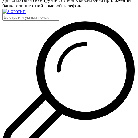
Для оплаты отсканируйте QR-код в мобильном приложении
банка или штатной камерой телефона