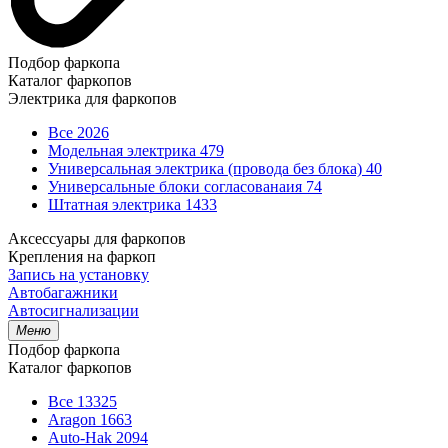
Подбор фаркопа
Каталог фаркопов
Электрика для фаркопов
Все
2026
Модельная электрика
479
Универсальная электрика (провода без блока)
40
Универсальные блоки согласованаия
74
Штатная электрика
1433
Аксессуары для фаркопов
Крепления на фаркоп
Запись на установку
Автобагажники
Автосигнализации
Меню
Подбор фаркопа
Каталог фаркопов
Все
13325
Aragon
1663
Auto-Hak
2094