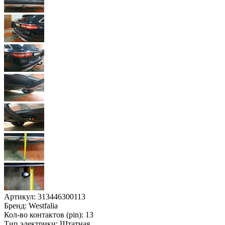
Артикул:
313446300113
Бренд:
Westfalia
Кол-во контактов (pin):
13
Тип электрики:
Штатная