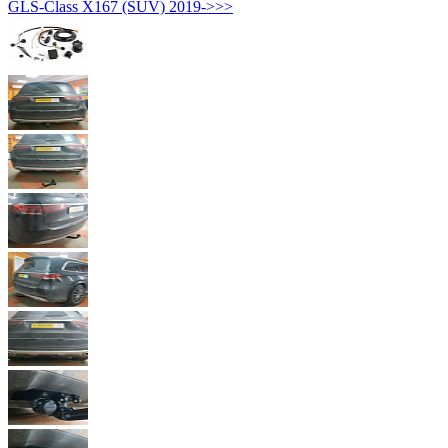
GLS-Class X167 (SUV) 2019->>>