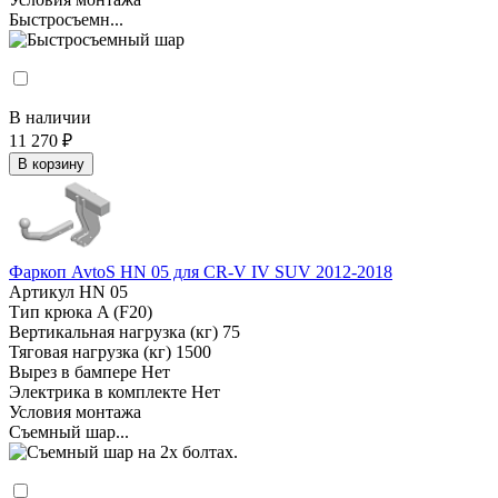
Быстросъемн...
В наличии
11 270 ₽
В корзину
Фаркоп AvtoS HN 05 для CR-V IV SUV 2012-2018
Артикул
HN 05
Тип крюка
A (F20)
Вертикальная нагрузка (кг)
75
Тяговая нагрузка (кг)
1500
Вырез в бампере
Нет
Электрика в комплекте
Нет
Условия монтажа
Съемный шар...