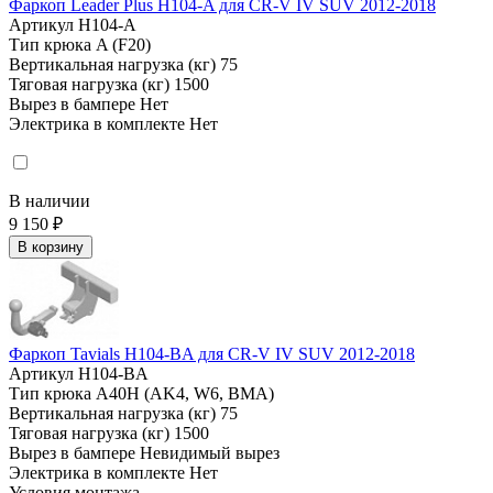
Фаркоп Leader Plus H104-A для CR-V IV SUV 2012-2018
Артикул
H104-A
Тип крюка
A (F20)
Вертикальная нагрузка (кг)
75
Тяговая нагрузка (кг)
1500
Вырез в бампере
Нет
Электрика в комплекте
Нет
В наличии
9 150 ₽
В корзину
Фаркоп Tavials H104-BA для CR-V IV SUV 2012-2018
Артикул
H104-BA
Тип крюка
А40H (AK4, W6, BMA)
Вертикальная нагрузка (кг)
75
Тяговая нагрузка (кг)
1500
Вырез в бампере
Невидимый вырез
Электрика в комплекте
Нет
Условия монтажа