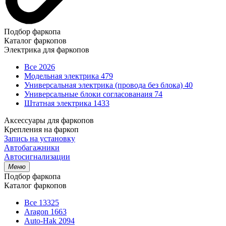
Подбор фаркопа
Каталог фаркопов
Электрика для фаркопов
Все
2026
Модельная электрика
479
Универсальная электрика (провода без блока)
40
Универсальные блоки согласованаия
74
Штатная электрика
1433
Аксессуары для фаркопов
Крепления на фаркоп
Запись на установку
Автобагажники
Автосигнализации
Меню
Подбор фаркопа
Каталог фаркопов
Все
13325
Aragon
1663
Auto-Hak
2094