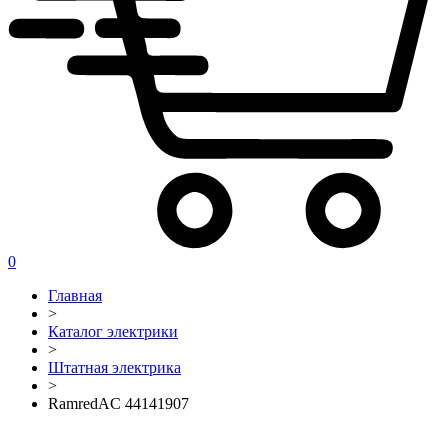
0
Главная
>
Каталог электрики
>
Штатная электрика
>
RamredAC 44141907