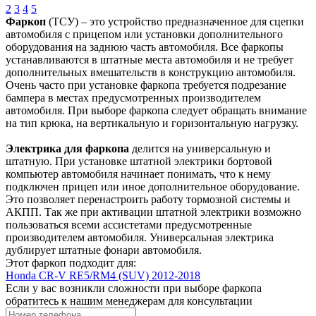
2
3
4
5
Фаркоп
(ТСУ) – это устройство предназначенное для сцепки
автомобиля с прицепом или установки дополнительного
оборудования на заднюю часть автомобиля. Все фаркопы
устанавливаются в штатные места автомобиля и не требует
дополнительных вмешательств в конструкцию автомобиля.
Очень часто при установке фаркопа требуется подрезание
бампера в местах предусмотренных производителем
автомобиля. При выборе фаркопа следует обращать внимание
на тип крюка, на вертикальную и горизонтальную нагрузку.
Электрика для фаркопа
делится на универсальную и
штатную. При установке штатной электрики бортовой
компьютер автомобиля начинает понимать, что к нему
подключен прицеп или иное дополнительное оборудование.
Это позволяет перенастроить работу тормозной системы и
АКПП. Так же при активации штатной электрики возможно
пользоваться всеми ассистетами предусмотренные
производителем автомобиля. Универсальная электрика
дублирует штатные фонари автомобиля.
Этот фаркоп подходит для:
Honda CR-V RE5/RM4 (SUV) 2012-2018
Если у вас возникли сложности при выборе фаркопа
обратитесь к нашим менеджерам для консультации