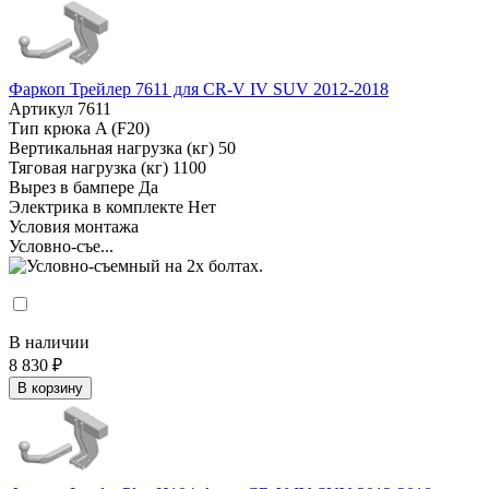
Фаркоп Трейлер 7611 для CR-V IV SUV 2012-2018
Артикул
7611
Тип крюка
A (F20)
Вертикальная нагрузка (кг)
50
Тяговая нагрузка (кг)
1100
Вырез в бампере
Да
Электрика в комплекте
Нет
Условия монтажа
Условно-съе...
В наличии
8 830 ₽
В корзину