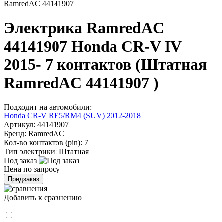
RamredAC 44141907
Электрика RamredAC
44141907 Honda CR-V IV
2015- 7 контактов (Штатная
RamredAC 44141907 )
Подходит на автомобили:
Honda CR-V RE5/RM4 (SUV) 2012-2018
Артикул:
44141907
Бренд:
RamredAC
Кол-во контактов (pin):
7
Тип электрики:
Штатная
Под заказ
Цена по запросу
Предзаказ
Добавить к сравнению