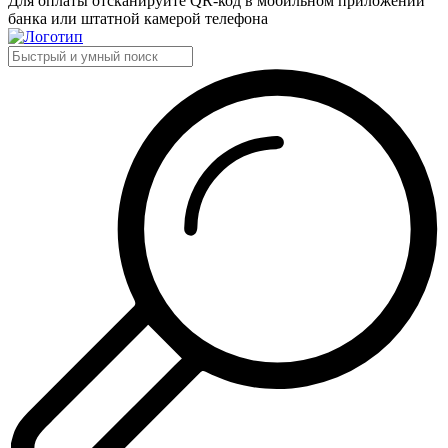
Для оплаты отсканируйте QR-код в мобильном приложении
банка или штатной камерой телефона