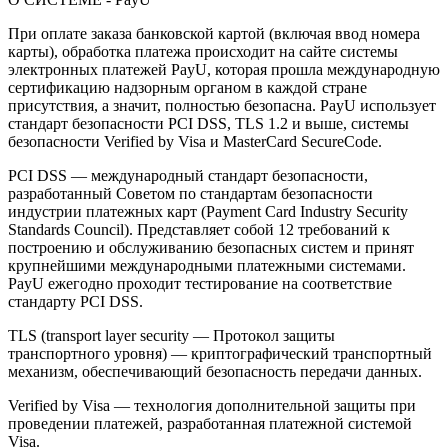
При оплате заказа банковской картой (включая ввод номера
карты), обработка платежа происходит на сайте системы
электронных платежей PayU, которая прошла международную
сертификацию надзорным органом в каждой стране
присутствия, а значит, полностью безопасна. PayU использует
стандарт безопасности PCI DSS, TLS 1.2 и выше, системы
безопасности Verified by Visa и MasterCard SecureCode.
PCI DSS — международный стандарт безопасности,
разработанный Советом по стандартам безопасности
индустрии платежных карт (Payment Card Industry Security
Standards Council). Представляет собой 12 требований к
построению и обслуживанию безопасных систем и принят
крупнейшими международными платежными системами.
PayU ежегодно проходит тестирование на соответствие
стандарту PCI DSS.
TLS (transport layer security — Протокол защиты
транспортного уровня) — криптографический транспортный
механизм, обеспечивающий безопасность передачи данных.
Verified by Visa — технология дополнительной защиты при
проведении платежей, разработанная платежной системой
Visa.