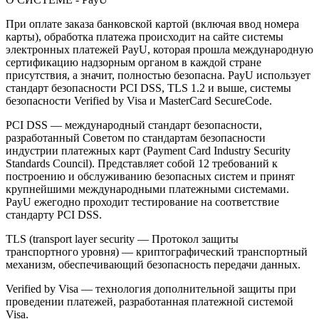
При оплате заказа банковской картой (включая ввод номера
карты), обработка платежа происходит на сайте системы
электронных платежей PayU, которая прошла международную
сертификацию надзорным органом в каждой стране
присутствия, а значит, полностью безопасна. PayU использует
стандарт безопасности PCI DSS, TLS 1.2 и выше, системы
безопасности Verified by Visa и MasterCard SecureCode.
PCI DSS — международный стандарт безопасности,
разработанный Советом по стандартам безопасности
индустрии платежных карт (Payment Card Industry Security
Standards Council). Представляет собой 12 требований к
построению и обслуживанию безопасных систем и принят
крупнейшими международными платежными системами.
PayU ежегодно проходит тестирование на соответствие
стандарту PCI DSS.
TLS (transport layer security — Протокол защиты
транспортного уровня) — криптографический транспортный
механизм, обеспечивающий безопасность передачи данных.
Verified by Visa — технология дополнительной защиты при
проведении платежей, разработанная платежной системой
Visa.