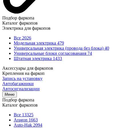
Подбор фаркопа
Каталог фаркопов
Электрика для фаркопов
Все
2026
Модельная электрика
479
Универсальная электрика (провода без блока)
40
Универсальные блоки согласованаия
74
Штатная электрика
1433
Аксессуары для фаркопов
Крепления на фаркоп
Запись на установку
Автобагажники
Автосигнализации
Меню
Подбор фаркопа
Каталог фаркопов
Все
13325
Aragon
1663
Auto-Hak
2094