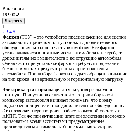
В наличии
18 990 ₽
В корзину
1
2
3
4
5
Фаркоп
(ТСУ) – это устройство предназначенное для сцепки
автомобиля с прицепом или установки дополнительного
оборудования на заднюю часть автомобиля. Все фаркопы
устанавливаются в штатные места автомобиля и не требует
дополнительных вмешательств в конструкцию автомобиля.
Очень часто при установке фаркопа требуется подрезание
бампера в местах предусмотренных производителем
автомобиля. При выборе фаркопа следует обращать внимание
на тип крюка, на вертикальную и горизонтальную нагрузку.
Электрика для фаркопа
делится на универсальную и
штатную. При установке штатной электрики бортовой
компьютер автомобиля начинает понимать, что к нему
подключен прицеп или иное дополнительное оборудование.
Это позволяет перенастроить работу тормозной системы и
АКПП. Так же при активации штатной электрики возможно
пользоваться всеми ассистетами предусмотренные
производителем автомобиля. Универсальная электрика