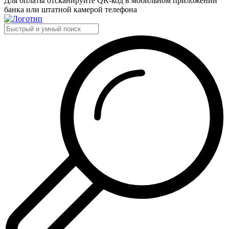
Для оплаты отсканируйте QR-код в мобильном приложении
банка или штатной камерой телефона