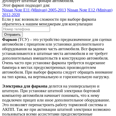
дублирует штатные фонари автомобиля.
Этот фаркоп подходит для:
Nissan Note E11 (Minivan) 2005-2013
Nissan Note E12 (Minivan)
2012-2020
Если у вас возникли сложности при выборе фаркопа
обратитесь к нашим менеджерам для консультации
Отправить
Фаркоп
(ТСУ) – это устройство предназначенное для сцепки
автомобиля с прицепом или установки дополнительного
оборудования на заднюю часть автомобиля. Все фаркопы
устанавливаются в штатные места автомобиля и не требует
дополнительных вмешательств в конструкцию автомобиля.
Очень часто при установке фаркопа требуется подрезание
бампера в местах предусмотренных производителем
автомобиля. При выборе фаркопа следует обращать внимание
на тип крюка, на вертикальную и горизонтальную нагрузку.
Электрика для фаркопа
делится на универсальную и
штатную. При установке штатной электрики бортовой
компьютер автомобиля начинает понимать, что к нему
подключен прицеп или иное дополнительное оборудование.
Это позволяет перенастроить работу тормозной системы и
АКПП. Так же при активации штатной электрики возможно
пользоваться всеми ассистетами предусмотренные