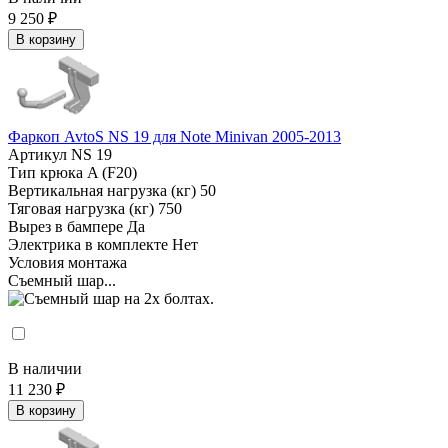
9 250 ₽
В корзину
Фаркоп AvtoS NS 19 для Note Minivan 2005-2013
Артикул
NS 19
Тип крюка
A (F20)
Вертикальная нагрузка (кг)
50
Тяговая нагрузка (кг)
750
Вырез в бампере
Да
Электрика в комплекте
Нет
Условия монтажа
Съемный шар...
В наличии
11 230 ₽
В корзину