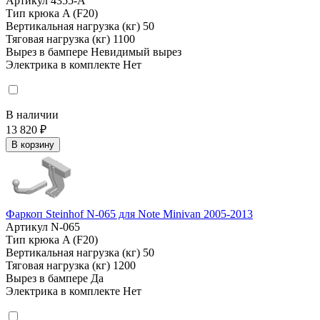
Артикул
4355-A
Тип крюка
A (F20)
Вертикальная нагрузка (кг)
50
Тяговая нагрузка (кг)
1100
Вырез в бампере
Невидимый вырез
Электрика в комплекте
Нет
В наличии
13 820 ₽
В корзину
Фаркоп Steinhof N-065 для Note Minivan 2005-2013
Артикул
N-065
Тип крюка
A (F20)
Вертикальная нагрузка (кг)
50
Тяговая нагрузка (кг)
1200
Вырез в бампере
Да
Электрика в комплекте
Нет