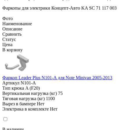
Фаркопы для электрики
Концепт-Авто KA SC 71 117 003
Фото
Наименование
Описание
Сравнить
Статус
Цена
В корзину
Фаркоп Leader Plus N101-A для Note Minivan 2005-2013
Артикул
N101-A
Тип крюка
A (F20)
Вертикальная нагрузка (кг)
75
Тяговая нагрузка (кг)
1100
Вырез в бампере
Нет
Электрика в комплекте
Нет
В наличии