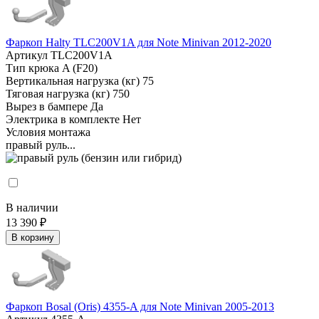
Фаркоп Halty TLC200V1A для Note Minivan 2012-2020
Артикул
TLC200V1A
Тип крюка
A (F20)
Вертикальная нагрузка (кг)
75
Тяговая нагрузка (кг)
750
Вырез в бампере
Да
Электрика в комплекте
Нет
Условия монтажа
правый руль...
В наличии
13 390 ₽
В корзину
Фаркоп Bosal (Oris) 4355-A для Note Minivan 2005-2013