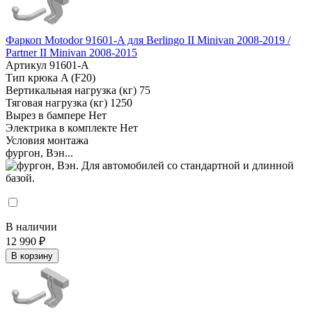
Фаркоп Motodor 91601-A для Berlingo II Minivan 2008-2019 /
Partner II Minivan 2008-2015
Артикул
91601-A
Тип крюка
A (F20)
Вертикальная нагрузка (кг)
75
Тяговая нагрузка (кг)
1250
Вырез в бампере
Нет
Электрика в комплекте
Нет
Условия монтажа
фургон, Вэн...
В наличии
12 990 ₽
В корзину