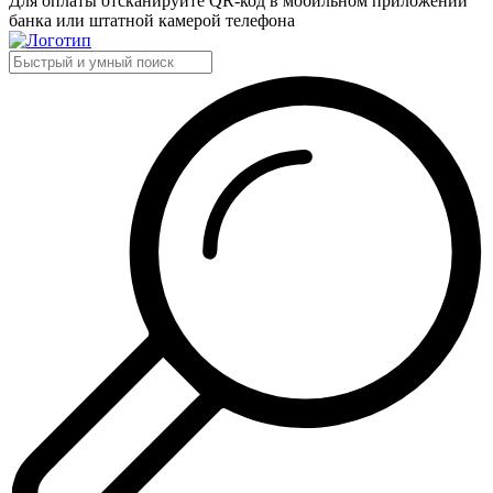
Для оплаты отсканируйте QR-код в мобильном приложении
банка или штатной камерой телефона