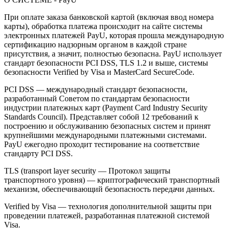
При оплате заказа банковской картой (включая ввод номера
карты), обработка платежа происходит на сайте системы
электронных платежей PayU, которая прошла международную
сертификацию надзорным органом в каждой стране
присутствия, а значит, полностью безопасна. PayU использует
стандарт безопасности PCI DSS, TLS 1.2 и выше, системы
безопасности Verified by Visa и MasterCard SecureCode.
PCI DSS — международный стандарт безопасности,
разработанный Советом по стандартам безопасности
индустрии платежных карт (Payment Card Industry Security
Standards Council). Представляет собой 12 требований к
построению и обслуживанию безопасных систем и принят
крупнейшими международными платежными системами.
PayU ежегодно проходит тестирование на соответствие
стандарту PCI DSS.
TLS (transport layer security — Протокол защиты
транспортного уровня) — криптографический транспортный
механизм, обеспечивающий безопасность передачи данных.
Verified by Visa — технология дополнительной защиты при
проведении платежей, разработанная платежной системой
Visa.