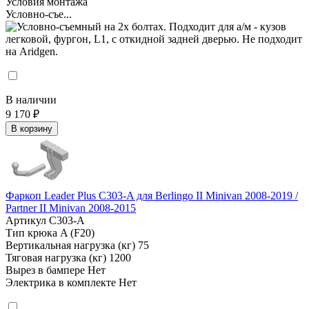
Условия монтажа
Условно-съе...
В наличии
9 170 ₽
В корзину
Фаркоп Leader Plus C303-A для Berlingo II Minivan 2008-2019 /
Partner II Minivan 2008-2015
Артикул
C303-A
Тип крюка
A (F20)
Вертикальная нагрузка (кг)
75
Тяговая нагрузка (кг)
1200
Вырез в бампере
Нет
Электрика в комплекте
Нет