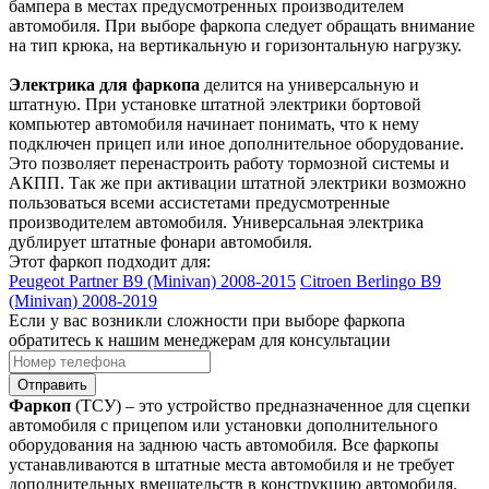
бампера в местах предусмотренных производителем
автомобиля. При выборе фаркопа следует обращать внимание
на тип крюка, на вертикальную и горизонтальную нагрузку.
Электрика для фаркопа
делится на универсальную и
штатную. При установке штатной электрики бортовой
компьютер автомобиля начинает понимать, что к нему
подключен прицеп или иное дополнительное оборудование.
Это позволяет перенастроить работу тормозной системы и
АКПП. Так же при активации штатной электрики возможно
пользоваться всеми ассистетами предусмотренные
производителем автомобиля. Универсальная электрика
дублирует штатные фонари автомобиля.
Этот фаркоп подходит для:
Peugeot Partner B9 (Minivan) 2008-2015
Citroen Berlingo B9
(Minivan) 2008-2019
Если у вас возникли сложности при выборе фаркопа
обратитесь к нашим менеджерам для консультации
Отправить
Фаркоп
(ТСУ) – это устройство предназначенное для сцепки
автомобиля с прицепом или установки дополнительного
оборудования на заднюю часть автомобиля. Все фаркопы
устанавливаются в штатные места автомобиля и не требует
дополнительных вмешательств в конструкцию автомобиля.