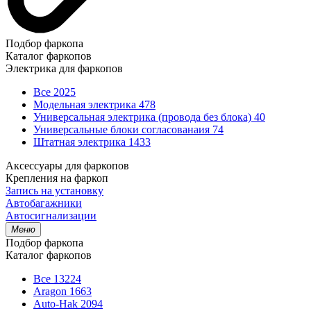
Подбор фаркопа
Каталог фаркопов
Электрика для фаркопов
Все
2025
Модельная электрика
478
Универсальная электрика (провода без блока)
40
Универсальные блоки согласованаия
74
Штатная электрика
1433
Аксессуары для фаркопов
Крепления на фаркоп
Запись на установку
Автобагажники
Автосигнализации
Меню
Подбор фаркопа
Каталог фаркопов
Все
13224
Aragon
1663
Auto-Hak
2094