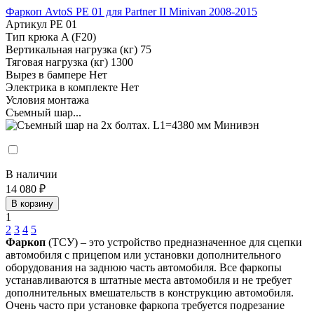
Фаркоп AvtoS PE 01 для Partner II Minivan 2008-2015
Артикул
PE 01
Тип крюка
A (F20)
Вертикальная нагрузка (кг)
75
Тяговая нагрузка (кг)
1300
Вырез в бампере
Нет
Электрика в комплекте
Нет
Условия монтажа
Съемный шар...
В наличии
14 080 ₽
В корзину
1
2
3
4
5
Фаркоп
(ТСУ) – это устройство предназначенное для сцепки
автомобиля с прицепом или установки дополнительного
оборудования на заднюю часть автомобиля. Все фаркопы
устанавливаются в штатные места автомобиля и не требует
дополнительных вмешательств в конструкцию автомобиля.
Очень часто при установке фаркопа требуется подрезание