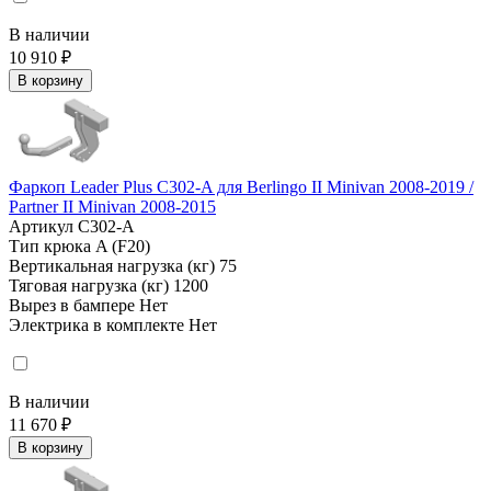
В наличии
10 910 ₽
В корзину
Фаркоп Leader Plus C302-A для Berlingo II Minivan 2008-2019 /
Partner II Minivan 2008-2015
Артикул
C302-A
Тип крюка
A (F20)
Вертикальная нагрузка (кг)
75
Тяговая нагрузка (кг)
1200
Вырез в бампере
Нет
Электрика в комплекте
Нет
В наличии
11 670 ₽
В корзину