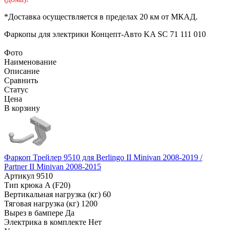
*Доставка осуществляется в пределах 20 км от МКАД.
Фаркопы для электрики
Концепт-Авто KA SC 71 111 010
Фото
Наименование
Описание
Сравнить
Статус
Цена
В корзину
Фаркоп Трейлер 9510 для Berlingo II Minivan 2008-2019 /
Partner II Minivan 2008-2015
Артикул
9510
Тип крюка
A (F20)
Вертикальная нагрузка (кг)
60
Тяговая нагрузка (кг)
1200
Вырез в бампере
Да
Электрика в комплекте
Нет