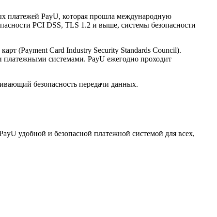
нных платежей PayU, которая прошла международную
опасности PCI DSS, TLS 1.2 и выше, системы безопасности
(Payment Card Industry Security Standards Council).
и платежными системами. PayU ежегодно проходит
ечивающий безопасность передачи данных.
PayU удобной и безопасной платежной системой для всех,