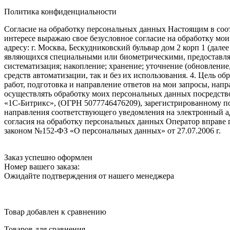
Политика конфиденциальности
Согласие на обработку персональных данных Настоящим в соот
интересе выражаю свое безусловное согласие на обработку м
адресу: г. Москва, Бескудниковский бульвар дом 2 корп 1 (дале
являющихся специальными или биометрическими, предоставляем
систематизация; накопление; хранение; уточнение (обновление
средств автоматизации, так и без их использования. 4. Цель о
работ, подготовка и направление ответов на мои запросы, напр
осуществлять обработку моих персональных данных посредств
«1С-Битрикс», (ОГРН 5077746476209), зарегистрированному по ад
направления соответствующего уведомления на электронный адр
согласия на обработку персональных данных Оператор вправе
законом №152-ФЗ «О персональных данных» от 27.07.2006 г.
Заказ успешно оформлен
Номер вашего заказа:
Ожидайте подтверждения от нашего менеджера
Товар добавлен к сравнению
Товаров для сравнения