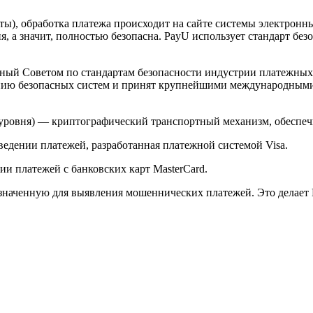
арты), обработка платежа происходит на сайте системы электро
 а значит, полностью безопасна. PayU использует стандарт без
й Советом по стандартам безопасности индустрии платежных карт 
анию безопасных систем и принят крупнейшими международным
ого уровня) — криптографический транспортный механизм, обесп
ведении платежей, разработанная платежной системой Visa.
и платежей с банковских карт MasterCard.
значенную для выявления мошеннических платежей. Это делает 