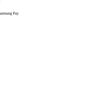
.
Samsung Pay