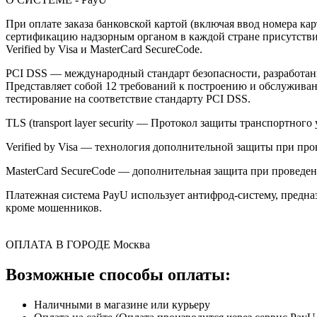
При оплате заказа банковской картой (включая ввод номера к
сертификацию надзорным органом в каждой стране присутствия,
Verified by Visa и MasterCard SecureCode.
PCI DSS — международный стандарт безопасности, разработанны
Представляет собой 12 требований к построению и обслужив
тестирование на соответствие стандарту PCI DSS.
TLS (transport layer security — Протокол защиты транспортн
Verified by Visa — технология дополнительной защиты при про
MasterCard SecureCode — дополнительная защита при проведени
Платежная система PayU использует антифрод-систему, предна
кроме мошенников.
ОПЛАТА В ГОРОДЕ
Москва
Возможные способы оплаты:
Наличными в магазине или курьеру